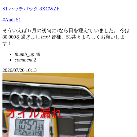
S1 ハッチバック 8XCWZF
#Audi S1
そういえば５月の初旬に7なら日を迎えて いました。 今は
80,000を過ぎましたが 皆様、S1共々よろしくお願いしま
す！
thumb_up
49
comment
2
2026/07/26 10:13