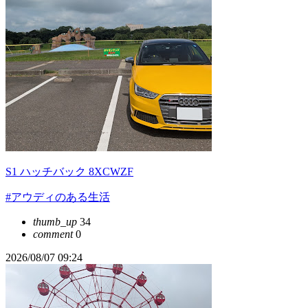
S1 ハッチバック 8XCWZF
#アウディのある生活
thumb_up
34
comment
0
2026/08/07 09:24