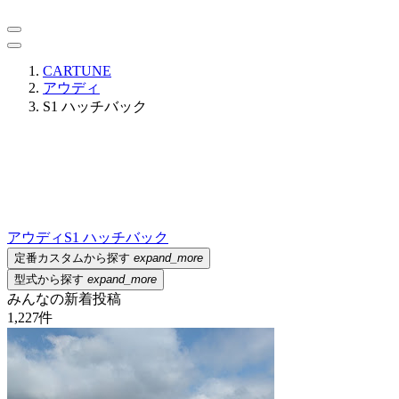
CARTUNE
アウディ
S1 ハッチバック
アウディ
S1 ハッチバック
定番カスタムから探す
expand_more
型式から探す
expand_more
みんなの新着投稿
1,227
件