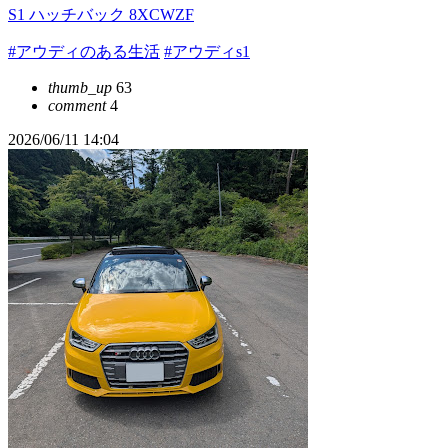
S1 ハッチバック 8XCWZF
#アウディのある生活
#アウディs1
thumb_up
63
comment
4
2026/06/11 14:04