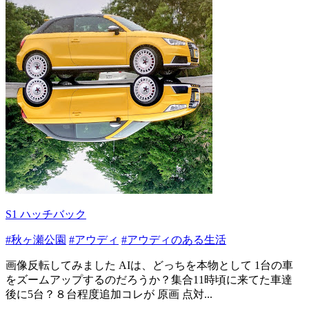
S1 ハッチバック
#秋ヶ瀬公園
#アウディ
#アウディのある生活
画像反転してみました AIは、どっちを本物として 1台の車
をズームアップするのだろうか？集合11時頃に来てた車達
後に5台？８台程度追加コレが 原画 点対...