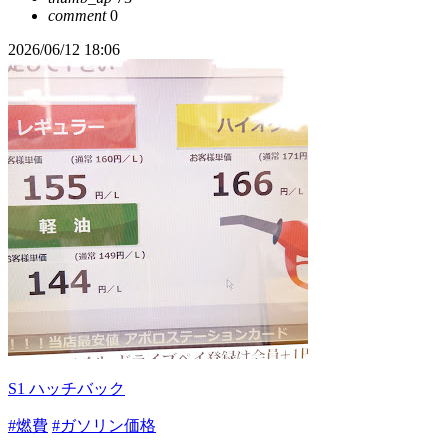
comment
0
2026/06/12 18:06
S1 ハッチバック
#燃費
#ガソリン価格