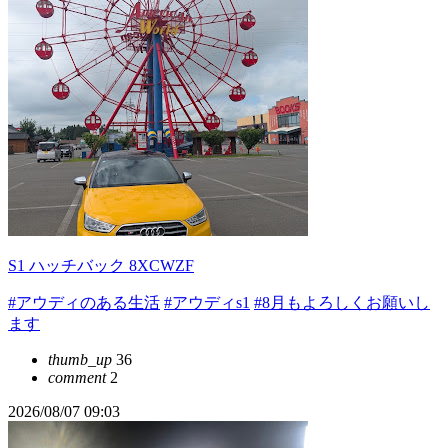
S1 ハッチバック 8XCWZF
#アウディのある生活
#アウディs1
#8月もよろしくお願いし
ます
thumb_up
36
comment
2
2026/08/07 09:03