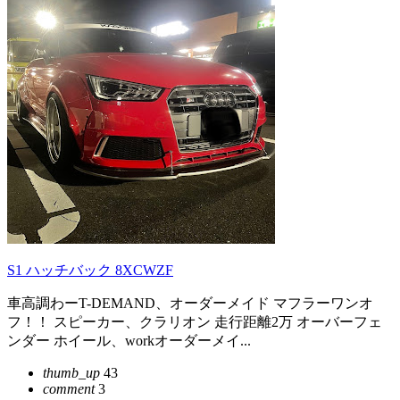
S1 ハッチバック 8XCWZF
車高調わーT-DEMAND、オーダーメイド マフラーワンオ
フ！！ スピーカー、クラリオン 走行距離2万 オーバーフェ
ンダー ホイール、workオーダーメイ...
thumb_up
43
comment
3