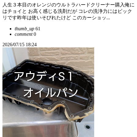
人生３本目のオレンジのウルトラハードクリーナー購入俺に
はチョイと お高く感じる洗剤だが コレの洗浄力にはビック
リです昨年は使いそびれたけど このカーショッ...
thumb_up
61
comment
0
2026/07/15 18:24