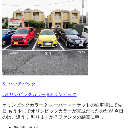
S1 ハッチバック
#オリンピックカラー
#オリンピック
オリンピックカラー？ スーパーマーケットの駐車場にて先
日 もう少しでオリンピックカラーが完成だったのだが 今日
のは、違う… 判りますか？ファンタの懸賞に申...
thumb_up
73