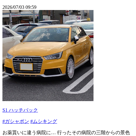
2026/07/03 09:59
S1 ハッチバック
#ガシャポン
#ムシキング
お薬貰いに違う病院に… 行ったその病院の三階からの景色