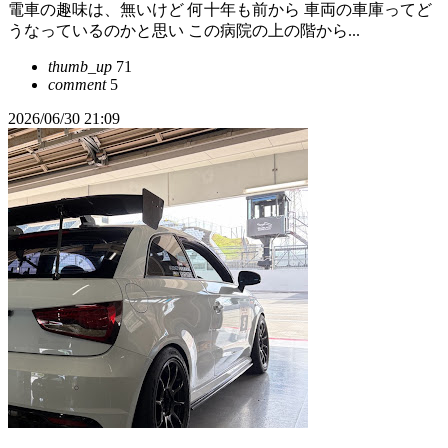
電車の趣味は、無いけど 何十年も前から 車両の車庫ってど
うなっているのかと思い この病院の上の階から...
thumb_up
71
comment
5
2026/06/30 21:09