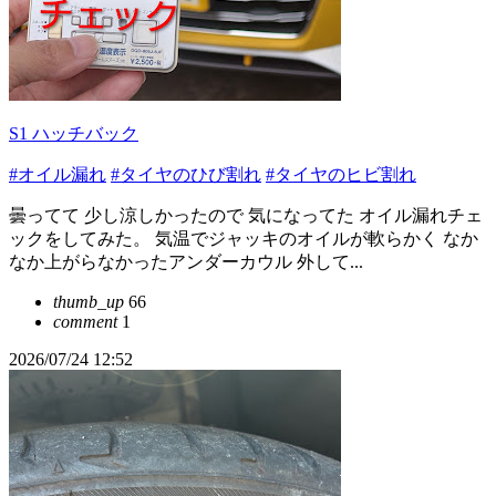
S1 ハッチバック
#オイル漏れ
#タイヤのひび割れ
#タイヤのヒビ割れ
曇ってて 少し涼しかったので 気になってた オイル漏れチェ
ックをしてみた。 気温でジャッキのオイルが軟らかく なか
なか上がらなかったアンダーカウル 外して...
thumb_up
66
comment
1
2026/07/24 12:52