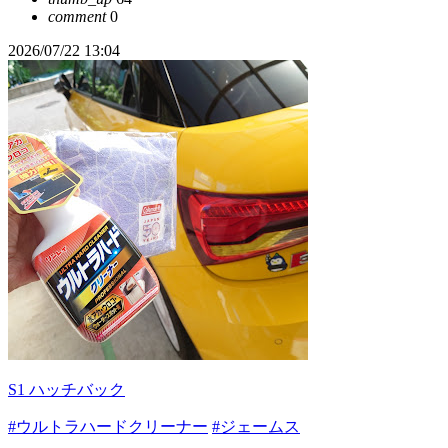
comment
0
2026/07/22 13:04
S1 ハッチバック
#ウルトラハードクリーナー
#ジェームス