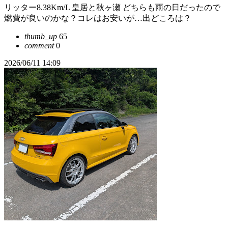
リッター8.38Km/L 皇居と秋ヶ瀬 どちらも雨の日だったので
燃費が良いのかな？コレはお安いが…出どころは？
thumb_up
65
comment
0
2026/06/11 14:09