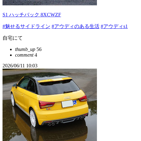
S1 ハッチバック 8XCWZF
#魅せるサイドライン
#アウディのある生活
#アウディs1
自宅にて
thumb_up
56
comment
4
2026/06/11 10:03