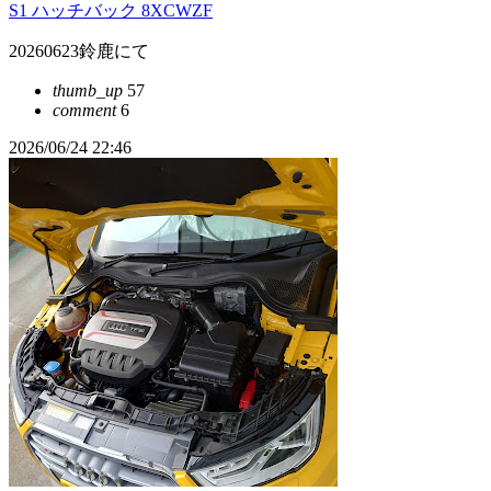
S1 ハッチバック 8XCWZF
20260623鈴鹿にて
thumb_up
57
comment
6
2026/06/24 22:46