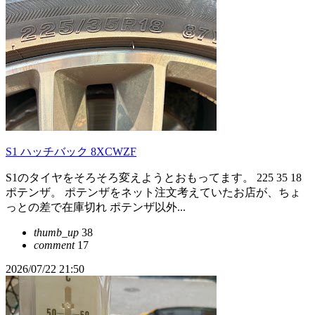
S1 ハッチバック 8XCWZF
S1のタイヤをそろそろ変えようとおもってます。 225 35 18
ポテンザ。 ポテンザをネット注文考えていたお店が、ちょ
っとの差で在庫切れ ポテンザ以外...
thumb_up
38
comment
17
2026/07/22 21:50