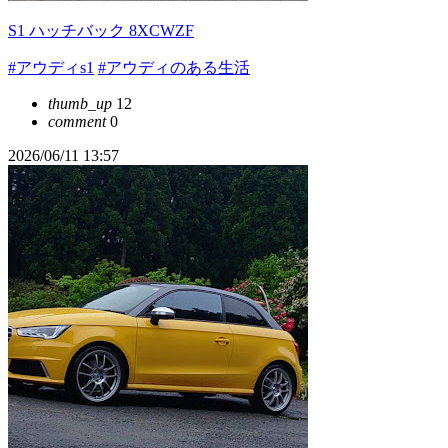
S1 ハッチバック 8XCWZF
#アウディs1
#アウディのある生活
thumb_up
12
comment
0
2026/06/11 13:57