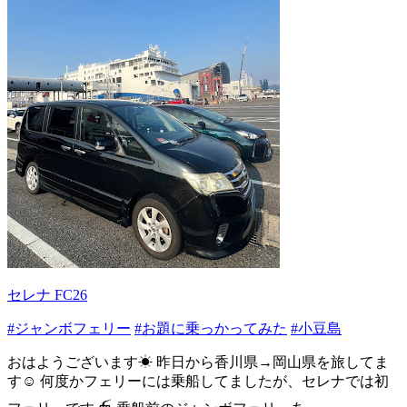
セレナ FC26
#ジャンボフェリー
#お題に乗っかってみた
#小豆島
おはようございます☀ 昨日から香川県→岡山県を旅してま
す☺️ 何度かフェリーには乗船してましたが、セレナでは初