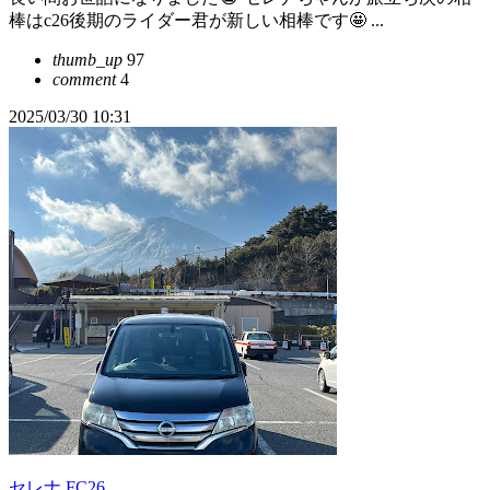
棒はc26後期のライダー君が新しい相棒です🤩 ...
thumb_up
97
comment
4
2025/03/30 10:31
セレナ FC26