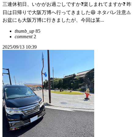
三連休初日、いかがお過ごしですか❓楽しまれてますか❓ 昨
日は日帰りで大阪万博へ行ってきました😆 ネタバレ注意⚠️
お盆にも大阪万博に行きましたが、今回は某...
thumb_up
85
comment
2
2025/09/13 10:39