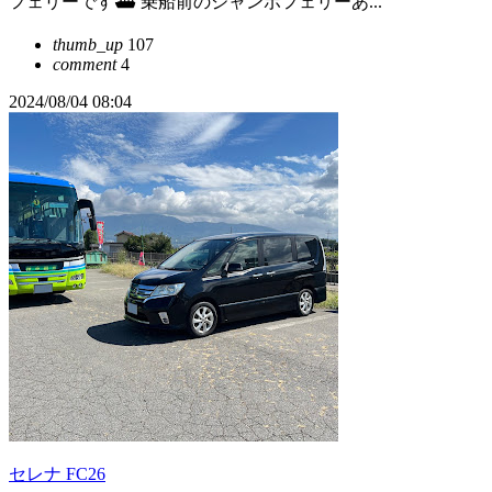
フェリーです⛴️ 乗船前のジャンボフェリーあ...
thumb_up
107
comment
4
2024/08/04 08:04
セレナ FC26