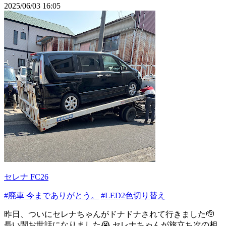
2025/06/03 16:05
セレナ FC26
#廃車 今までありがとう。
#LED2色切り替え
昨日、ついにセレナちゃんがドナドナされて行きました🫡
長い間お世話になりました😭 セレナちゃんが旅立ち次の相