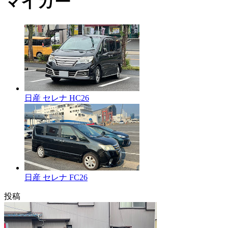
マイカー
日産 セレナ HC26
日産 セレナ FC26
投稿