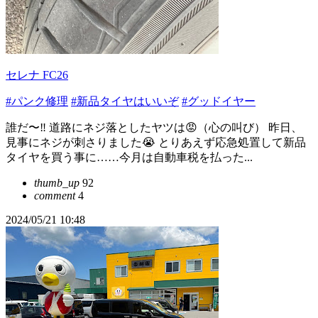
セレナ FC26
#パンク修理
#新品タイヤはいいぞ
#グッドイヤー
誰だ〜‼️ 道路にネジ落としたヤツは😡（心の叫び） 昨日、
見事にネジが刺さりました😭 とりあえず応急処置して新品
タイヤを買う事に……今月は自動車税を払った...
thumb_up
92
comment
4
2024/05/21 10:48