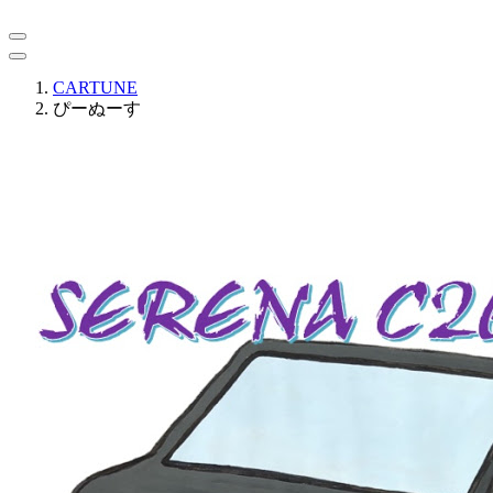
CARTUNE
ぴーぬーす