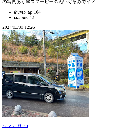
の写真あり😆スヌーピーのぬいぐるみでイメ...
thumb_up
104
comment
2
2024/03/30 12:26
セレナ FC26