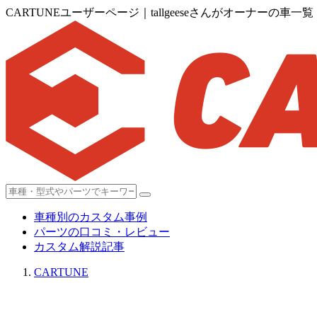
CARTUNEユーザーページ｜tallgeeseさんがオーナーの車一覧
車種別のカスタム事例
パーツの口コミ・レビュー
カスタム解説記事
CARTUNE