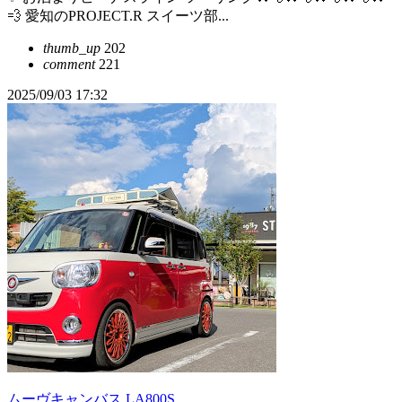
💨 愛知のPROJECT.R スイーツ部...
thumb_up
202
comment
221
2025/09/03 17:32
ムーヴキャンバス LA800S