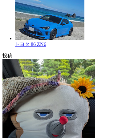
トヨタ 86 ZN6
投稿