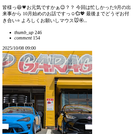
皆様っ😆💗お元気ですかぁ😉？？ 今回は忙しかった9月の出
来事から 10月始めのお話ですっ☺️💞💖 最後までどうぞお付
き合い⭐ よろしくお願いしマウス🐭🏵️...
thumb_up
246
comment
154
2025/10/08 09:00