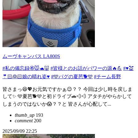
ムーヴキャンバス LA800S
#私の備忘録🏵️🐭🐢🐷
#皆様とのお話がパワーの源🔥💪
#♥️💒
🤵🏻👰🏻娘の晴れ姿♥️
#🩵パグの夏芭🐕🩵
#チーム長野
皆さまっ😆💖お元気ですかぁ😉？？ 今回は少し時を戻しま
して✨ 🩵夏芭🐕🩵と初ドライブ🚗💨💨 アタチがやらかして
しまうのではないか😱？？と 皆さんが心配して...
thumb_up
193
comment
200
2025/09/09 22:25