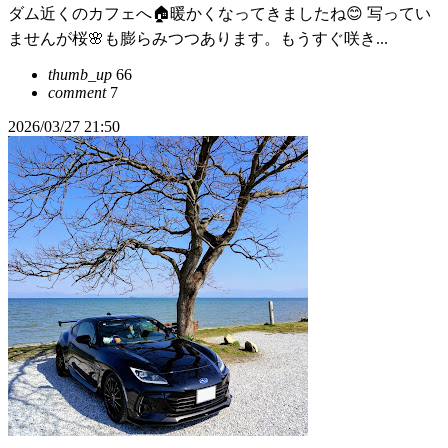
ダム近くのカフェへ🏠暖かくなってきましたね😊 写ってい
ませんが桜🌸も膨らみつつあります。もうすぐ咲き...
thumb_up
66
comment
7
2026/03/27 21:50