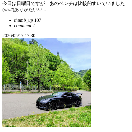
今日は日曜日ですが、あのベンチは比較的すいていました
(///з///)ありがたい♡...
thumb_up
107
comment
2
2026/05/17 17:30