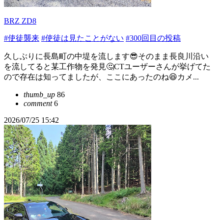
BRZ ZD8
#使徒襲来
#使徒は見たことがない
#300回目の投稿
久しぶりに長島町の中堤を流します😎そのまま長良川沿い
を流してると某工作物を発見🤔CTユーザーさんが挙げてた
ので存在は知ってましたが、ここにあったのね😆カメ...
thumb_up
86
comment
6
2026/07/25 15:42