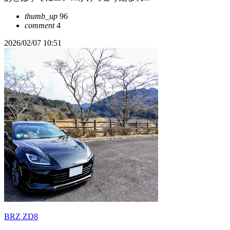
thumb_up
96
comment
4
2026/02/07 10:51
BRZ ZD8