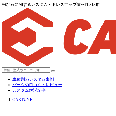
飛び石に関するカスタム・ドレスアップ情報[1,313]件
車種別のカスタム事例
パーツの口コミ・レビュー
カスタム解説記事
CARTUNE