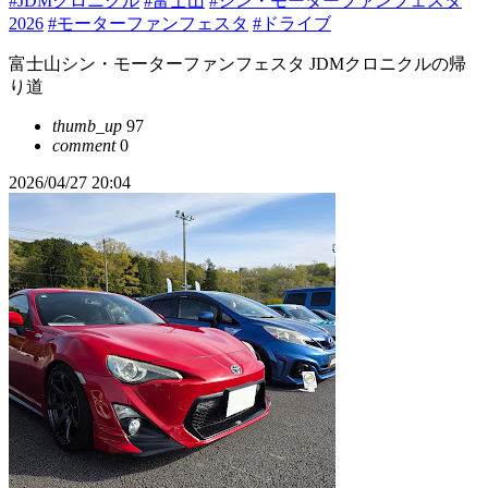
#JDMクロニクル
#富士山
#シン・モーターファンフェスタ
2026
#モーターファンフェスタ
#ドライブ
富士山シン・モーターファンフェスタ JDMクロニクルの帰
り道
thumb_up
97
comment
0
2026/04/27 20:04