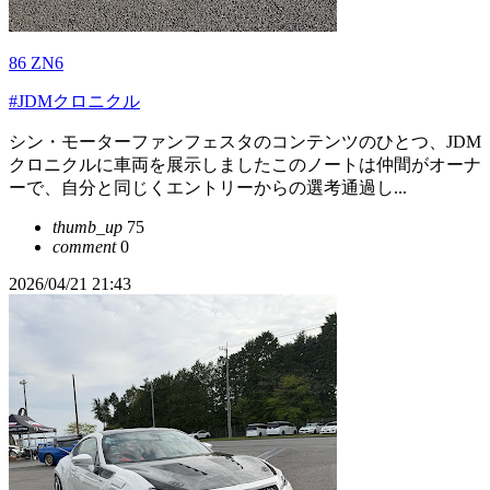
86 ZN6
#JDMクロニクル
シン・モーターファンフェスタのコンテンツのひとつ、JDM
クロニクルに車両を展示しましたこのノートは仲間がオーナ
ーで、自分と同じくエントリーからの選考通過し...
thumb_up
75
comment
0
2026/04/21 21:43