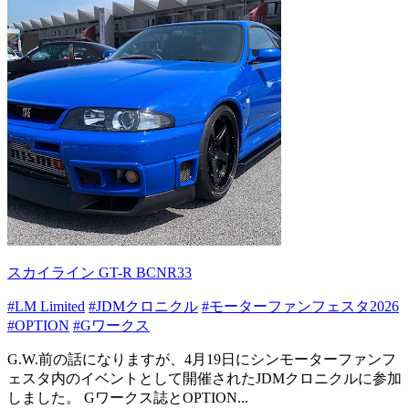
スカイライン GT-R BCNR33
#LM Limited
#JDMクロニクル
#モーターファンフェスタ2026
#OPTION
#Gワークス
G.W.前の話になりますが、4月19日にシンモーターファンフ
ェスタ内のイベントとして開催されたJDMクロニクルに参加
しました。 Gワークス誌とOPTION...