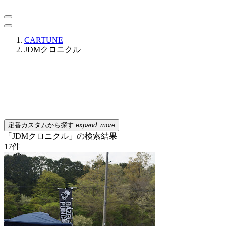
CARTUNE
JDMクロニクル
定番カスタムから探す
expand_more
「JDMクロニクル」の検索結果
17
件