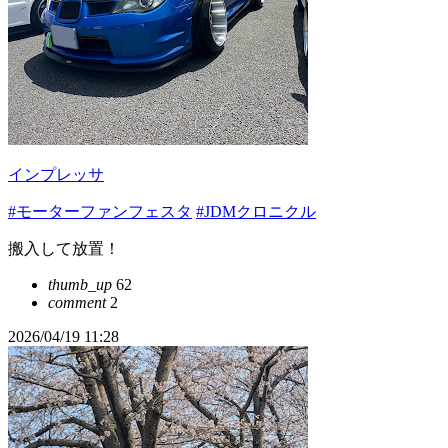
インプレッサ
#モーターファンフェスタ
#JDMクロニクル
搬入して放置！
thumb_up
62
comment
2
2026/04/19 11:28