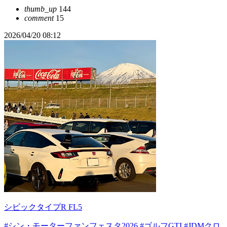
thumb_up
144
comment
15
2026/04/20 08:12
シビックタイプR FL5
#シン・モーターファンフェスタ2026
#ゴルフGTI
#JDMクロ