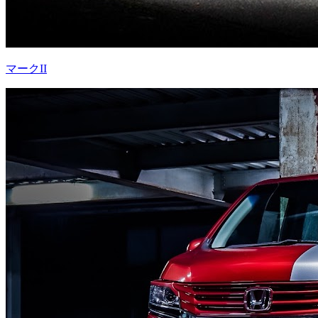
マークII