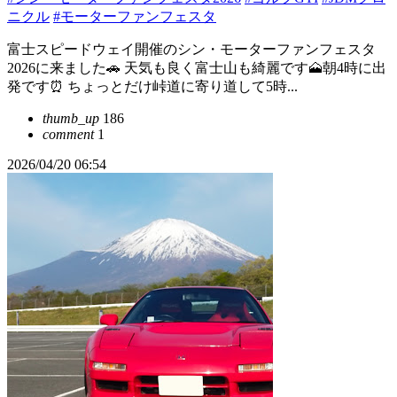
ニクル
#モーターファンフェスタ
富士スピードウェイ開催のシン・モーターファンフェスタ
2026に来ました🚗 天気も良く富士山も綺麗です🗻朝4時に出
発です⏰ ちょっとだけ峠道に寄り道して5時...
thumb_up
186
comment
1
2026/04/20 06:54