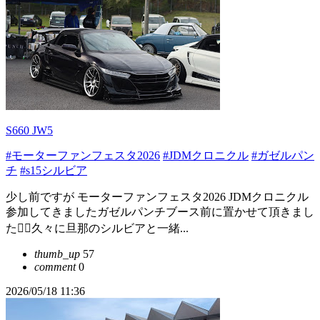
S660 JW5
#モーターファンフェスタ2026
#JDMクロニクル
#ガゼルパン
チ
#s15シルビア
少し前ですが モーターファンフェスタ2026 JDMクロニクル
参加してきましたガゼルパンチブース前に置かせて頂きまし
た🙇‍♀️久々に旦那のシルビアと一緒...
thumb_up
57
comment
0
2026/05/18 11:36