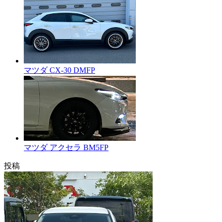
マツダ CX-30 DMFP
マツダ アクセラ BM5FP
投稿