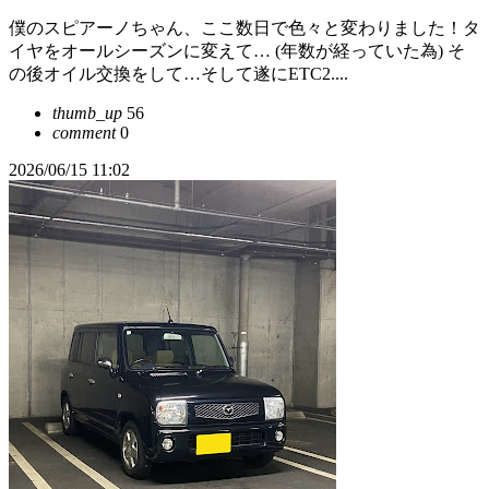
僕のスピアーノちゃん、ここ数日で色々と変わりました！タ
イヤをオールシーズンに変えて… (年数が経っていた為) そ
の後オイル交換をして…そして遂にETC2....
thumb_up
56
comment
0
2026/06/15 11:02