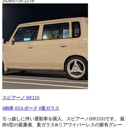
2026/07/20 22:18
スピアーノ HF21S
#納車
#3スポーク
#素ガラス
引っ越しに伴い通勤車を購入、スピアーノ(HF21S)です。 最
終6型の最廉価、素ガラス&リアワイパーレスの癖有グレー