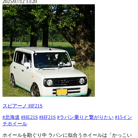
2025/07/12 13:20
スピアーノ HF21S
#北海道
#HE21S
#HF21S
#ラパン乗りと繋がりたい
#15イン
チホイール
ホイールを勘ぐり中 ラパンに似合うホイールは「かっこい