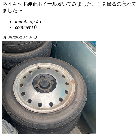
ネイキッド純正ホイール履いてみました。写真撮るの忘れて
ました〜
thumb_up
45
comment
0
2025/05/02 22:32