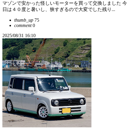
マゾンで安かった怪しいモーターを買って交換しました 今
日は４０度と暑いし、狭すぎるので大変でした残り...
thumb_up
75
comment
0
2025/08/31 16:10