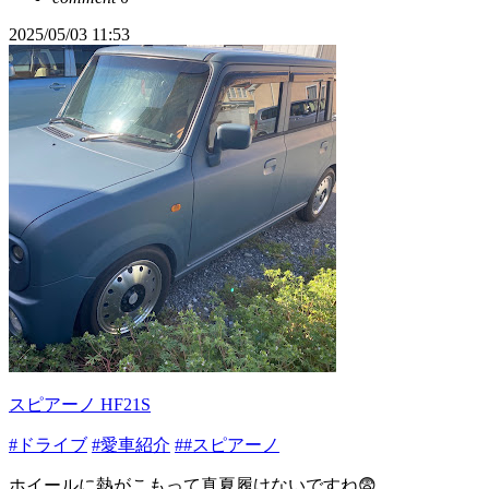
2025/05/03 11:53
スピアーノ HF21S
#ドライブ
#愛車紹介
##スピアーノ
ホイールに熱がこもって真夏履けないですね😨