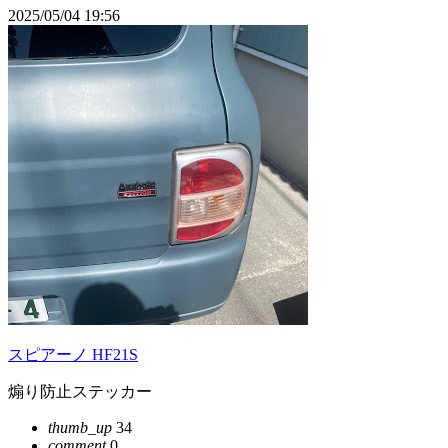
2025/05/04 19:56
スピアーノ HF21S
煽り防止ステッカー
thumb_up
34
comment
0