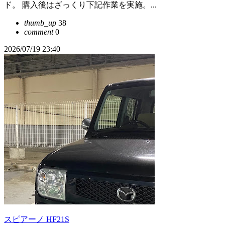
ド。 購入後はざっくり下記作業を実施。...
thumb_up
38
comment
0
2026/07/19 23:40
スピアーノ HF21S