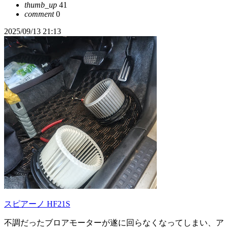
thumb_up
41
comment
0
2025/09/13 21:13
スピアーノ HF21S
不調だったブロアモーターが遂に回らなくなってしまい、ア