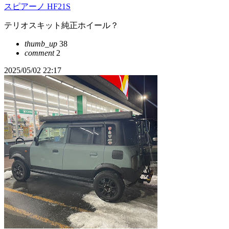
スピアーノ HF21S
テリオスキット純正ホイール？
thumb_up
38
comment
2
2025/05/02 22:17