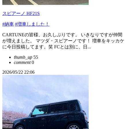
スピアーノ HF21S
#納車
#増車しました！
CARTUNEの皆様、お久しぶりです。 いきなりですが仲間
が増えました。 マツダ・スピアーノです！ 増車をキッカケ
に今日投稿してます。笑 FCとは別に、日...
thumb_up
55
comment
0
2026/05/22 22:06