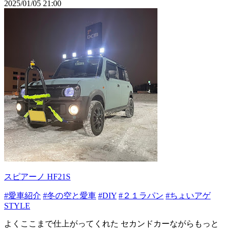
2025/01/05 21:00
スピアーノ HF21S
#愛車紹介
#冬の空と愛車
#DIY
#２１ラパン
#ちょいアゲ
STYLE
よくここまで仕上がってくれた セカンドカーながらもっと