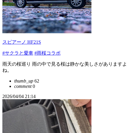
スピアーノ HF21S
#サクラと愛車
#雨桜コラボ
雨天の桜巡り 雨の中で見る桜は静かな美しさがありますよ
ね。
thumb_up
62
comment
0
2026/04/04 21:14