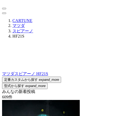
CARTUNE
マツダ
スピアーノ
HF21S
マツダ
スピアーノ HF21S
定番カスタムから探す
expand_more
型式から探す
expand_more
みんなの新着投稿
609
件