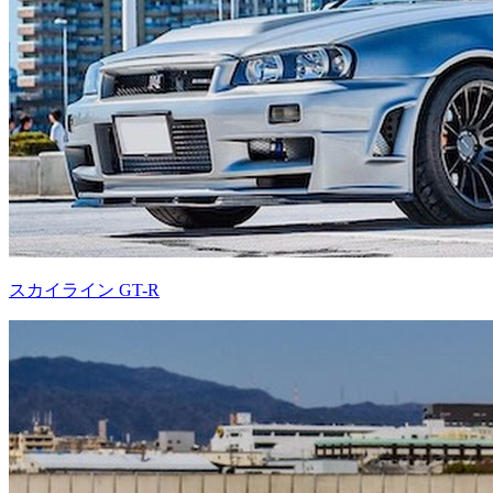
スカイライン GT-R