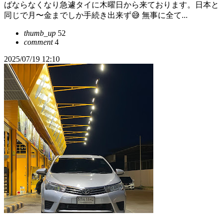
ばならなくなり急遽タイに木曜日から来ております。日本と
同じで月〜金までしか手続き出来ず😅 無事に全て...
thumb_up
52
comment
4
2025/07/19 12:10