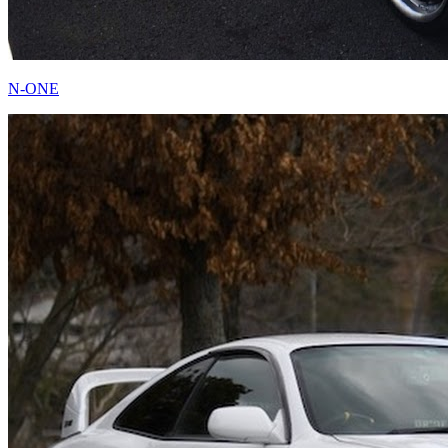
N-ONE