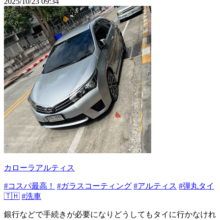
2025/10/23 09:34
カローラアルティス
#コスパ最高！
#ガラスコーティング
#アルティス
#弾丸タイ
🇹🇭
#洗車
銀行などで手続きが必要になりどうしてもタイに行かなけれ