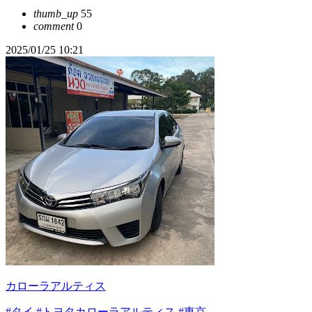
thumb_up
55
comment
0
2025/01/25 10:21
カローラアルティス
#タイ
#トヨタカローラアルティス
#東京