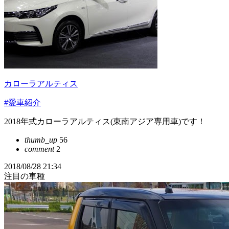
カローラアルティス
#愛車紹介
2018年式カローラアルティス(東南アジア専用車)です！
thumb_up
56
comment
2
2018/08/28 21:34
注目の車種