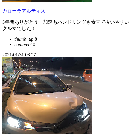
カローラアルティス
3年間ありがとう、加速もハンドリングも素直で扱いやすい
クルマでした！
thumb_up
8
comment
0
2021/01/31 08:57