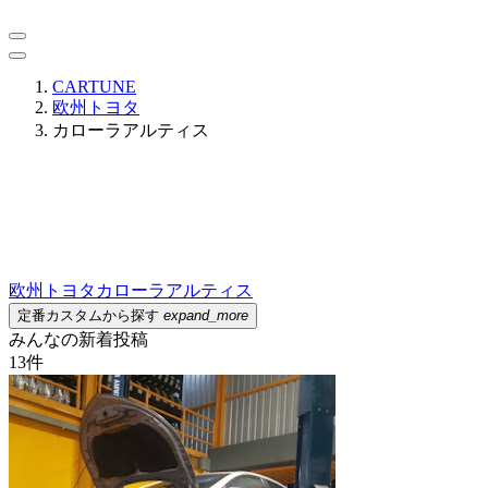
CARTUNE
欧州トヨタ
カローラアルティス
欧州トヨタ
カローラアルティス
定番カスタムから探す
expand_more
みんなの新着投稿
13
件