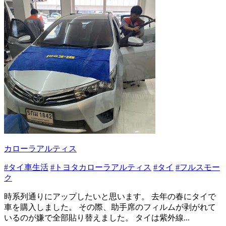
カローラアルティス
#タイ車生活
#トヨタカローラアルティス
#タイ
#フルスモー
ク
時系列通りにアップしたいと思います。 去年の春にタイで
車を購入しました。 その際、助手席のフィルムが剥がれて
いるのが嫌で全部貼り替えました。 タイは紫外線...