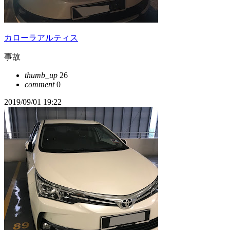
カローラアルティス
事故
thumb_up
26
comment
0
2019/09/01 19:22