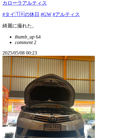
カローラアルティス
#タイ🇹🇭の休日
#GW
#アルティス
綺麗に撮れた。
thumb_up
64
comment
2
2025/05/08 00:23