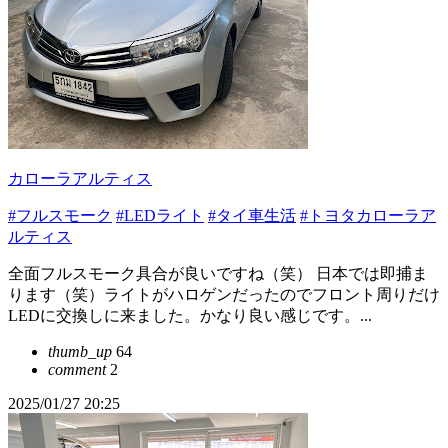
カローラアルティス
#フルスモーク
#LEDライト
#タイ車生活
#トヨタカローラア
ルティス
全面フルスモーク具合が良いですね（笑） 日本では即捕ま
ります（笑）ライトがハロゲンだったのでフロント周りだけ
LEDに交換しに来ました。かなり良い感じです。...
thumb_up
64
comment
2
2025/01/27 20:25