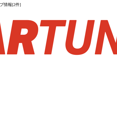
情報[2件]