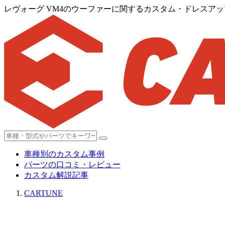
レヴォーグ VM4のウーファーに関するカスタム・ドレスアップ
車種別のカスタム事例
パーツの口コミ・レビュー
カスタム解説記事
CARTUNE