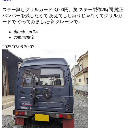
ステー無しグリルガード 3,000円。笑 ステー製作2時間 純正
バンパーを残したくて あえてしし狩りじゃなくてグリルガ
ードで やってみました😘 クレーンで...
thumb_up
74
comment
2
2025/07/06 20:07