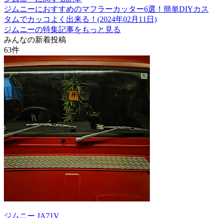
ジムニーにおすすめのマフラーカッター6選！簡単DIYカス
タムでカッコよく出来る！(2024年02月11日)
ジムニーの特集記事をもっと見る
みんなの新着投稿
63
件
ジムニー JA71V