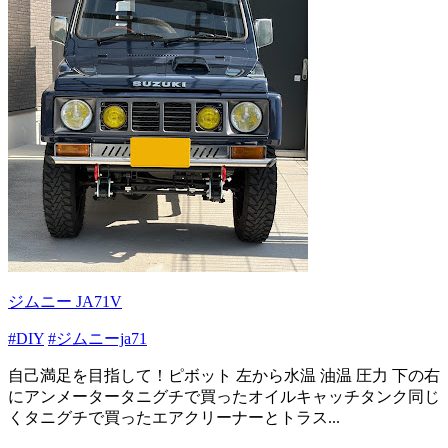
ジムニー JA71V
#DIY
#ジムニーja71
自己満足を目指して！ピボット 左から水温 油温 圧力 下の右
にアンメータータニグチで買ったオイルキャッチタンク同じ
くタニグチで買ったエアクリーナーとトラス...