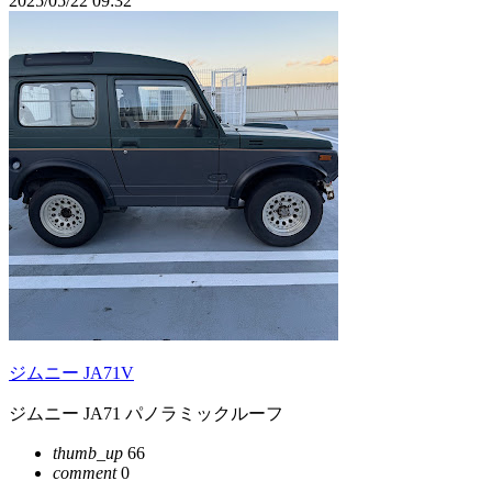
2025/05/22 09:32
ジムニー JA71V
ジムニー JA71 パノラミックルーフ
thumb_up
66
comment
0