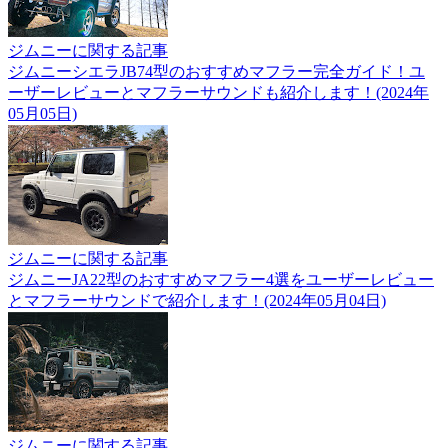
ジムニーに関する記事
ジムニーシエラJB74型のおすすめマフラー完全ガイド！ユ
ーザーレビューとマフラーサウンドも紹介します！(2024年
05月05日)
ジムニーに関する記事
ジムニーJA22型のおすすめマフラー4選をユーザーレビュー
とマフラーサウンドで紹介します！(2024年05月04日)
ジムニーに関する記事