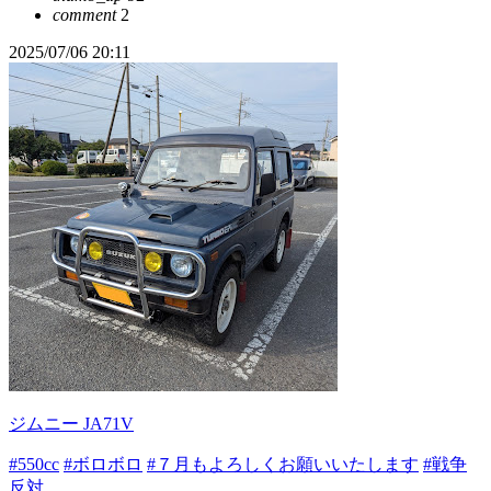
comment
2
2025/07/06 20:11
ジムニー JA71V
#550cc
#ボロボロ
#７月もよろしくお願いいたします
#戦争
反対