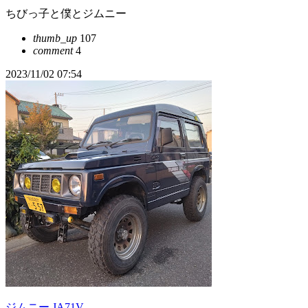
ちびっ子と僕とジムニー
thumb_up
107
comment
4
2023/11/02 07:54
ジムニー JA71V