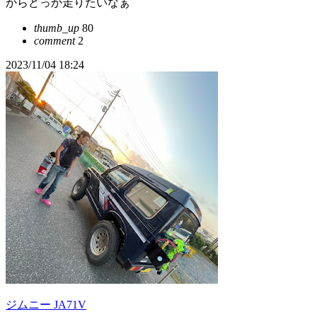
からどっか走りたいなぁ
thumb_up
80
comment
2
2023/11/04 18:24
ジムニー JA71V