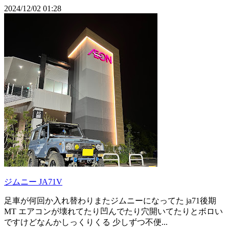
2024/12/02 01:28
ジムニー JA71V
足車が何回か入れ替わりまたジムニーになってた ja71後期
MT エアコンが壊れてたり凹んでたり穴開いてたりとボロい
ですけどなんかしっくりくる 少しずつ不便...