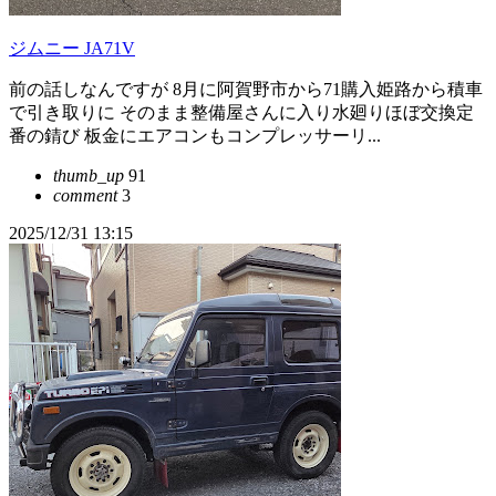
ジムニー JA71V
前の話しなんですが 8月に阿賀野市から71購入姫路から積車
で引き取りに そのまま整備屋さんに入り水廻りほぼ交換定
番の錆び 板金にエアコンもコンプレッサーリ...
thumb_up
91
comment
3
2025/12/31 13:15