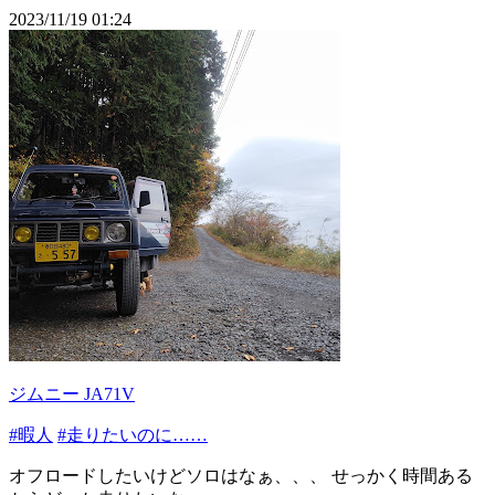
2023/11/19 01:24
ジムニー JA71V
#暇人
#走りたいのに……
オフロードしたいけどソロはなぁ、、、 せっかく時間ある