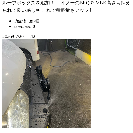
ルーフボックスを追加！！ イノーのBRQ33 MBK高さも抑え
られて良い感じ🆗 これで積載量もアップ⤴️
thumb_up
40
comment
0
2026/07/20 11:42