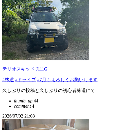
テリオスキッド J111G
#林道
#ドライブ
#7月もよろしくお願いします
久しぶりの投稿と久しぶりの初心者林道にて
thumb_up
44
comment
4
2026/07/02 21:08