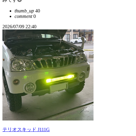
thumb_up
40
comment
0
2026/07/09 22:40
テリオスキッド J111G