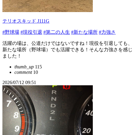
テリオスキッド J111G
#野球場
#現役引退
#第二の人生
#新たな場所
#力強さ
活躍の場は、公道だけではないですね！現役を引退しても、
新たな場所（野球場）でも活躍できる！そんな力強さを感じ
ました！
thumb_up
115
comment
10
2026/07/12 09:51