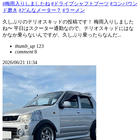
#梅雨入りしましたね
#ドライブシャフトブーツ
#コンパウン
ド磨き
#どんなメーター？
#ラーメン
久しぶりのテリオスキッドの投稿です！ 梅雨入りしました
ね〜 平日はスクーター通勤なので、テリオスキッドにはな
かなか乗らないんですが、久しぶり乗ったらなんだ...
thumb_up
123
comment
8
2026/06/21 11:34