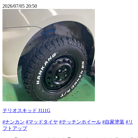
2026/07/05 20:50
テリオスキッド J111G
#ナンカン
#マッドタイヤ
#テッチンホイール
#自家塗装
#リ
フトアップ