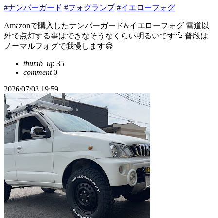
#ナンバーガード
#フォグランプ
#イエローフォグ
Amazonで購入したナンバーガード&イエローフォグ 雪道以
外で点灯する事はできなそうなくらい明るいです💦 普段は
ノーマルフォグで我慢します😅
thumb_up
35
comment
0
2026/07/08 19:59