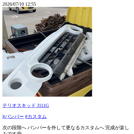
2026/07/10 12:55
テリオスキッド J111G
#バンパー
#カスタム
次の段階へ バンパーを外して更なるカスタムへ 完成が楽し
みです😆