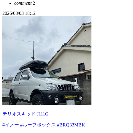
comment
2
2026/08/03 18:12
テリオスキッド J111G
#イノー
#ルーフボックス
#BRQ33MBK