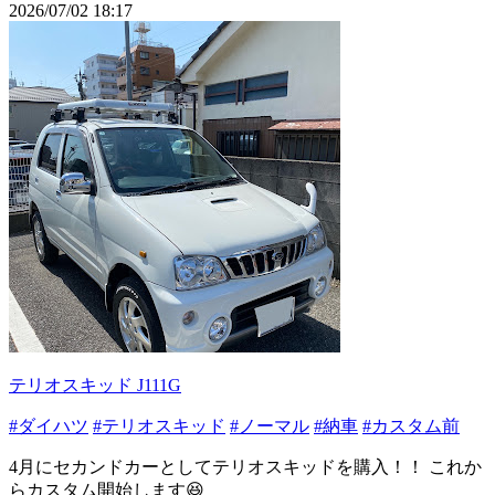
2026/07/02 18:17
テリオスキッド J111G
#ダイハツ
#テリオスキッド
#ノーマル
#納車
#カスタム前
4月にセカンドカーとしてテリオスキッドを購入！！ これか
らカスタム開始します😆