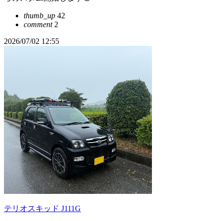
thumb_up
42
comment
2
2026/07/02 12:55
テリオスキッド J111G