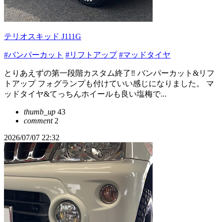
テリオスキッド J111G
#バンパーカット
#リフトアップ
#マッドタイヤ
とりあえずの第一段階カスタム終了‼️ バンパーカット&リフ
トアップ フォグランプも付けていい感じになりました。 マ
ッドタイヤ&てっちんホイールも良い塩梅で...
thumb_up
43
comment
2
2026/07/07 22:32