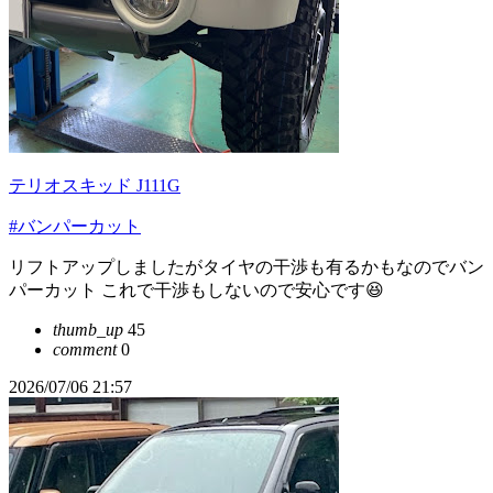
テリオスキッド J111G
#バンパーカット
リフトアップしましたがタイヤの干渉も有るかもなのでバン
パーカット これで干渉もしないので安心です😆
thumb_up
45
comment
0
2026/07/06 21:57