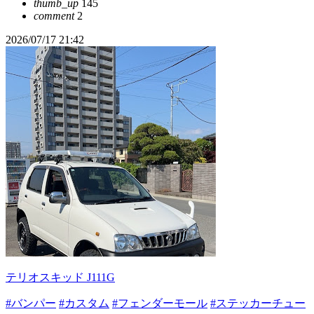
thumb_up
145
comment
2
2026/07/17 21:42
テリオスキッド J111G
#バンパー
#カスタム
#フェンダーモール
#ステッカーチュー