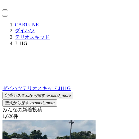
CARTUNE
ダイハツ
テリオスキッド
J111G
ダイハツ
テリオスキッド J111G
定番カスタムから探す
expand_more
型式から探す
expand_more
みんなの新着投稿
1,626
件