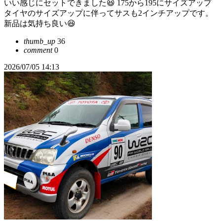
いい感じにセットできました😆 175から195にサイズアップ
タイヤのサイズアップに伴ってサスも2インチアップです。
新品は気持ち良い😆
thumb_up
36
comment
0
2026/07/05 14:13