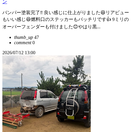
ン
バンパー塗装完了‼️ 良い感じに仕上がりました😆リアビュー
もいい感じ😆燃料口のステッカーもバッチリです👍 9ミリの
オーバーフェンダーも付けました😊やはり黒...
thumb_up
47
comment
0
2026/07/12 13:00