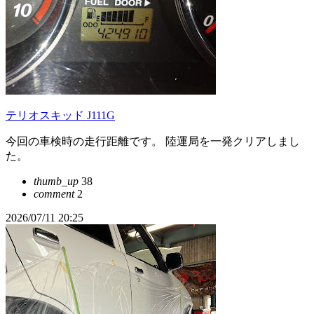
テリオスキッド J111G
今回の車検時の走行距離です。 陸運局を一発クリアしまし
た。
thumb_up
38
comment
2
2026/07/11 20:25