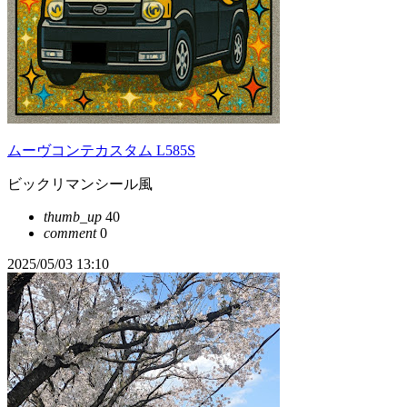
ムーヴコンテカスタム L585S
ビックリマンシール風
thumb_up
40
comment
0
2025/05/03 13:10