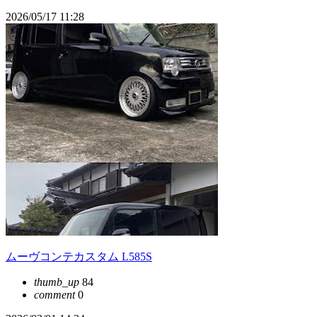
2026/05/17 11:28
ムーヴコンテカスタム L585S
thumb_up
84
comment
0