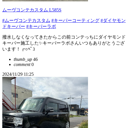
ムーヴコンテカスタム L585S
#ムーヴコンテカスタム
#キーパーコーティング
#ダイヤモン
ドキーパー
#キーパーラボ
撥水しなくなってきたからこの前コンテっちにダイヤモンド
キーパー施工した✨キーパーラボさんいつもありがとうござ
います！┏○ﾍﾟｺ
thumb_up
46
comment
0
2024/11/29 11:25