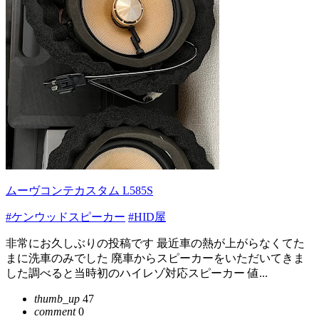
ムーヴコンテカスタム L585S
#ケンウッドスピーカー
#HID屋
非常にお久しぶりの投稿です 最近車の熱が上がらなくてた
まに洗車のみでした 廃車からスピーカーをいただいてきま
した調べると当時初のハイレゾ対応スピーカー 値...
thumb_up
47
comment
0