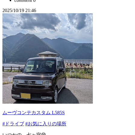
comment
0
2025/10/19 21:46
ムーヴコンテカスタム L585S
#ドライブ
#お気に入りの場所
いつかの、七ヶ宿😁