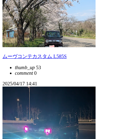
ムーヴコンテカスタム L585S
thumb_up
53
comment
0
2025/04/17 14:41