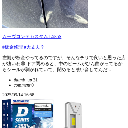
ムーヴコンテカスタム L585S
#板金修理
#大丈夫？
左側が板金やってるのですが、そんなチリで良いと思った店
が凄いわ😅 ドア閉めると、中のビームがひん曲がってるか
らシールが剥がれていて、閉めると凄い音してんだ...
thumb_up
31
comment
0
2025/09/14 16:58