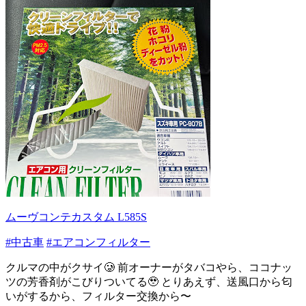
ムーヴコンテカスタム L585S
#中古車
#エアコンフィルター
クルマの中がクサイ🥲 前オーナーがタバコやら、ココナッ
ツの芳香剤がこびりついてる🥹 とりあえず、送風口から匂
いがするから、フィルター交換から〜