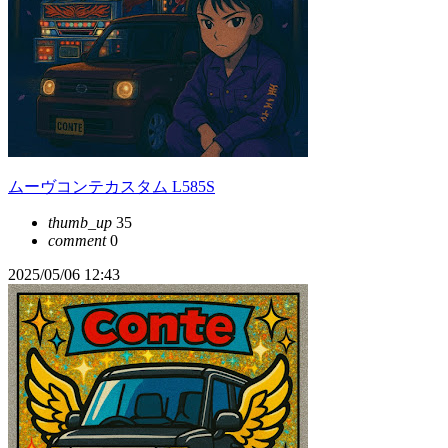
ムーヴコンテカスタム L585S
thumb_up
35
comment
0
2025/05/06 12:43