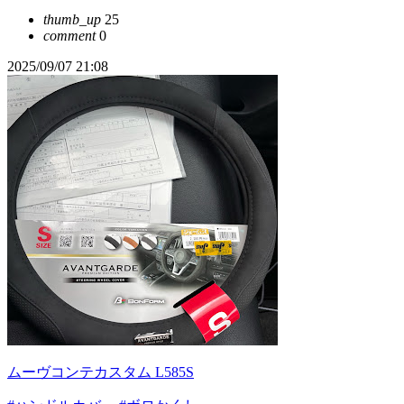
thumb_up
25
comment
0
2025/09/07 21:08
ムーヴコンテカスタム L585S