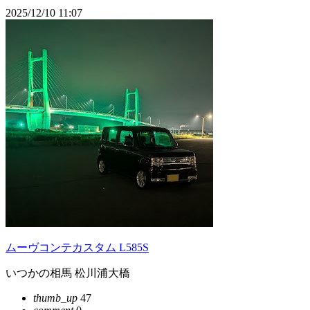
2025/12/10 11:07
ムーヴコンテカスタム L585S
いつかの相馬 松川浦大橋
thumb_up
47