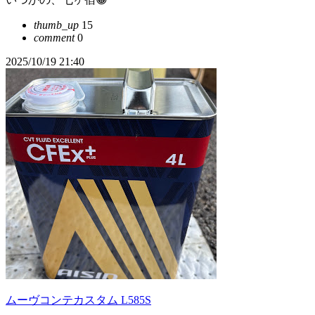
thumb_up
15
comment
0
2025/10/19 21:40
ムーヴコンテカスタム L585S