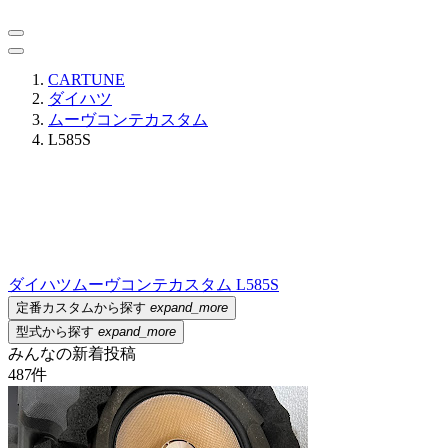
CARTUNE
ダイハツ
ムーヴコンテカスタム
L585S
ダイハツ
ムーヴコンテカスタム L585S
定番カスタムから探す
expand_more
型式から探す
expand_more
みんなの新着投稿
487
件