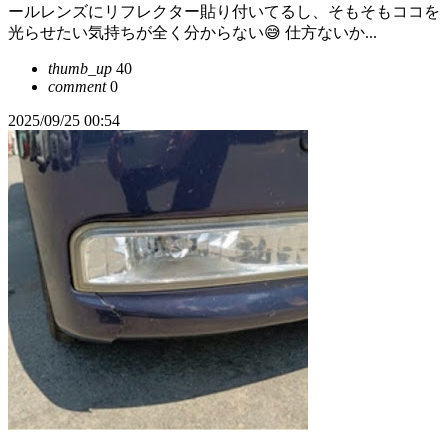
ールレンズにリフレクター貼り付いてるし、そもそもココを
光らせたい気持ちが全く分からない😅 仕方ないか...
thumb_up
40
comment
0
2025/09/25 00:54