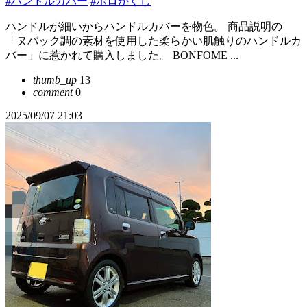
#ハンドルカバー
#ボロかくし
ハンドルが細いからハンドルカバーを物色。 商品説明の
「ヌバック調の素材を使用した柔らかい肌触りのハンドルカ
バー」に惹かれて購入しました。 BONFOME ...
thumb_up
13
comment
0
2025/09/07 21:03