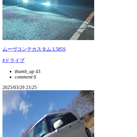
ムーヴコンテカスタム L585S
#ドライブ
thumb_up
43
comment
0
2025/03/29 23:25