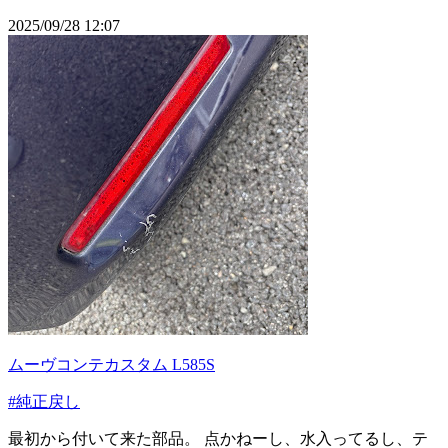
2025/09/28 12:07
ムーヴコンテカスタム L585S
#純正戻し
最初から付いて来た部品。 点かねーし、水入ってるし、テ