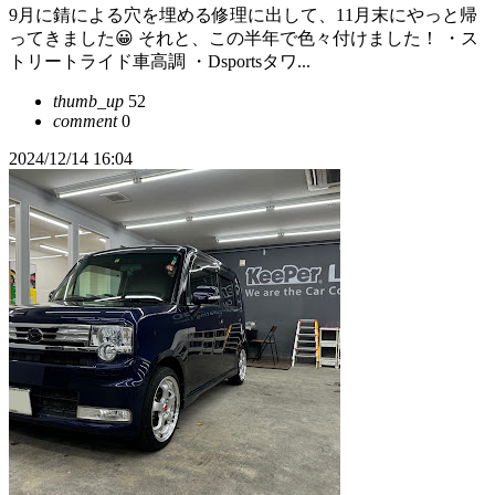
9月に錆による穴を埋める修理に出して、11月末にやっと帰
ってきました😀 それと、この半年で色々付けました！ ・ス
トリートライド車高調 ・Dsportsタワ...
thumb_up
52
comment
0
2024/12/14 16:04