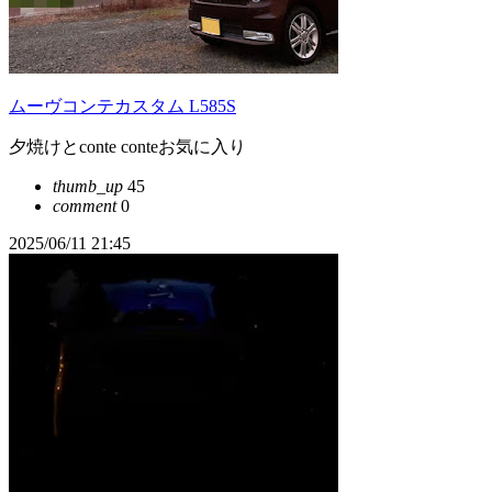
ムーヴコンテカスタム L585S
夕焼けとconte conteお気に入り
thumb_up
45
comment
0
2025/06/11 21:45