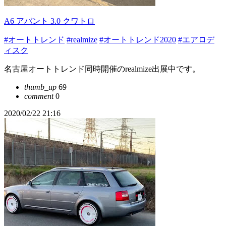
A6 アバント 3.0 クワトロ
#オートトレンド
#realmize
#オートトレンド2020
#エアロデ
ィスク
名古屋オートトレンド同時開催のrealmize出展中です。
thumb_up
69
comment
0
2020/02/22 21:16