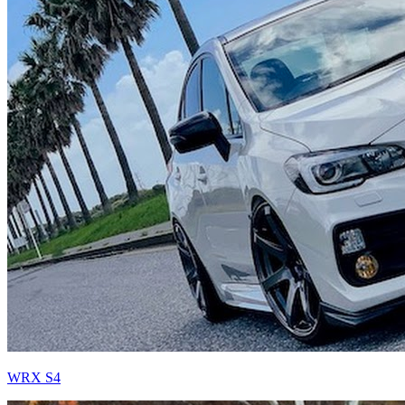
WRX S4