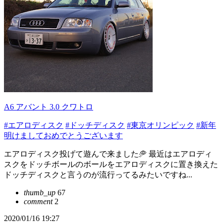
A6 アバント 3.0 クワトロ
#エアロディスク
#ドッチディスク
#東京オリンピック
#新年
明けましておめでとうございます
エアロディスク投げて遊んで来ました🥏 最近はエアロディ
スクをドッチボールのボールをエアロディスクに置き換えた
ドッチディスクと言うのが流行ってるみたいですね...
thumb_up
67
comment
2
2020/01/16 19:27