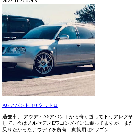
2022/01/27 07:05
A6 アバント 3.0 クワトロ
過去車。 アウディA6アバントから寄り道してトゥアレグそ
して、今はメルセデスEワゴンメインに乗ってますが、また
乗りたかったアウディを所有！家族用はEワゴン...