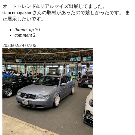
オートトレンド&リアルマイズ出展してました。
stancemagazineさんの取材があったので嬉しかったです。 ま
た展示したいです。
thumb_up
70
comment
2
2020/02/29 07:06