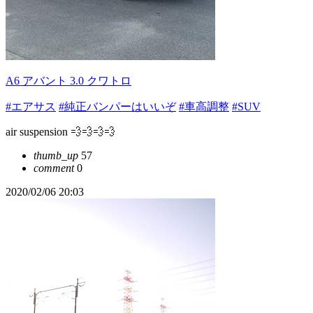
A6 アバント 3.0 クワトロ
#エアサス
#純正バンパーはいいぞ
#車高調整
#SUV
air suspension 💨💨💨💨
thumb_up
57
comment
0
2020/02/06 20:03