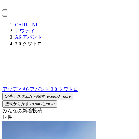
CARTUNE
アウディ
A6 アバント
3.0 クワトロ
アウディ
A6 アバント 3.0 クワトロ
定番カスタムから探す
expand_more
型式から探す
expand_more
みんなの新着投稿
14
件