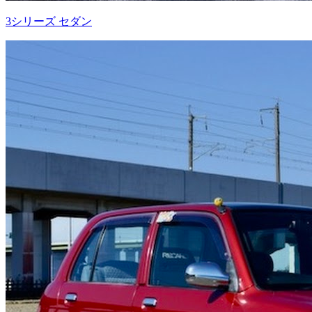
3シリーズ セダン