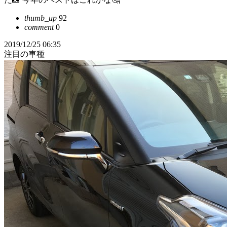
thumb_up
92
comment
0
2019/12/25 06:35
注目の車種