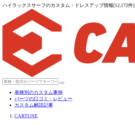
ハイラックスサーフのカスタム・ドレスアップ情報[12,172件]
車種別のカスタム事例
パーツの口コミ・レビュー
カスタム解説記事
CARTUNE