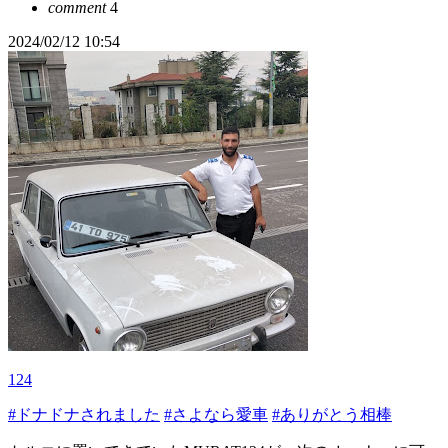
comment
4
2024/02/12 10:54
124
#ドナドナされました
#さよなら愛車
#ありがとう相棒