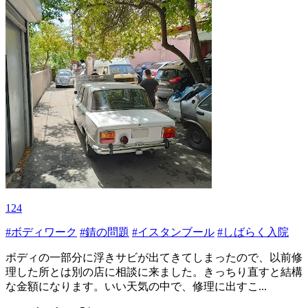
124
#ボディワーク
#錆の問題
#イスタンブール
#しばらく入院
ボディの一部分に浮きサビが出てきてしまったので、以前修
理した所とは別の店に相談に来ました。きっちり直すと結構
な金額になります。いい天気の中で、修理に出すこ...