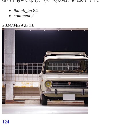
撮ってもらいましたが、 その数、約150！！！...
thumb_up
84
comment
2
2024/04/29 23:16
124