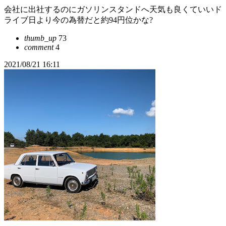
会社に出社するのにガソリンスタンドへ天気も良くていいド
ライブ日より今の為替だと約94円位かな?
thumb_up
73
comment
4
2021/08/21 16:11