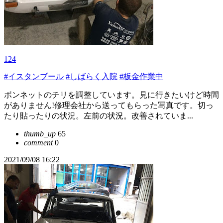
124
#イスタンブール
#しばらく入院
#板金作業中
ボンネットのチリを調整しています。見に行きたいけど時間
がありません!修理会社から送ってもらった写真です。切っ
たり貼ったりの状況。左前の状況。改善されていま...
thumb_up
65
comment
0
2021/09/08 16:22