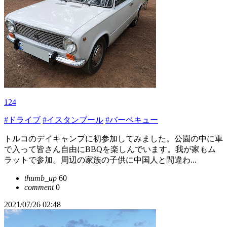
124
#ドライブ
#イスタンブール
#バーベキュー
トルコのデイキャンプに初参加してみました。公園の中に車
で入って皆さん自由にBBQを楽しんでいます。我が家もム
ラットで参加。周辺の家族の子供に中国人と間違わ...
thumb_up
60
comment
0
2021/07/26 02:48