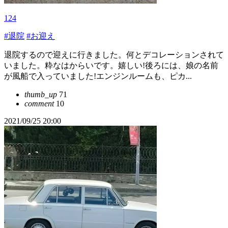
124
#退院
#お迎え
退院するので迎えに行きました。何とデコレーションされて
いました。粋なはからいです。嬉しい!後ろには、娘の名前
が風船で入っていました!エンジンルームも、ピカ...
thumb_up
71
comment
10
2021/09/25 20:00