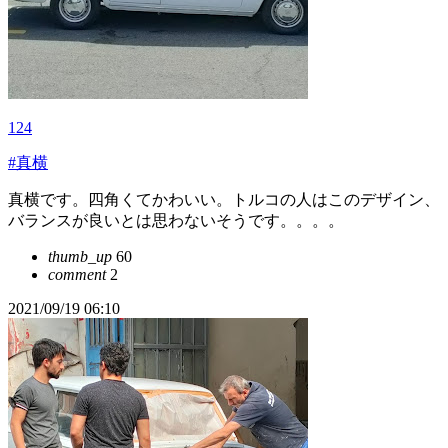
124
#真横
真横です。四角くてかわいい。トルコの人はこのデザイン、
バランスが良いとは思わないそうです。。。。
thumb_up
60
comment
2
2021/09/19 06:10