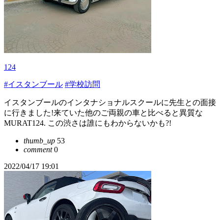
124
#イスタンブール
#学校訪問
イスタンブールのインタナショナルスクールに先生との面接
に行きました!来ていた他のご両親の車と比べると異質な
MURAT124. この渋さは誰にもわからないかも?!
thumb_up
53
comment
0
2022/04/17 19:01