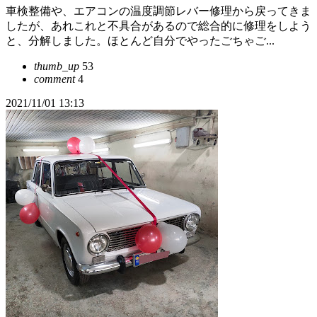
車検整備や、エアコンの温度調節レバー修理から戻ってきま
したが、あれこれと不具合があるので総合的に修理をしよう
と、分解しました。ほとんど自分でやったごちゃご...
thumb_up
53
comment
4
2021/11/01 13:13