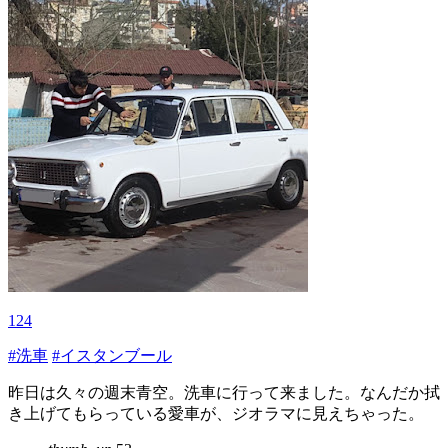
124
#洗車
#イスタンブール
昨日は久々の週末青空。洗車に行って来ました。なんだか拭
き上げてもらっている愛車が、ジオラマに見えちゃった。