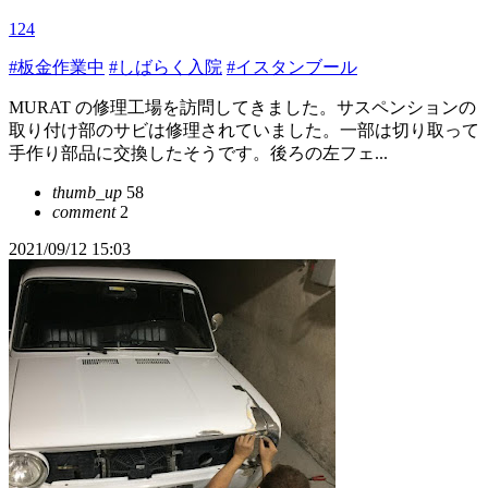
124
#板金作業中
#しばらく入院
#イスタンブール
MURAT の修理工場を訪問してきました。サスペンションの
取り付け部のサビは修理されていました。一部は切り取って
手作り部品に交換したそうです。後ろの左フェ...
thumb_up
58
comment
2
2021/09/12 15:03