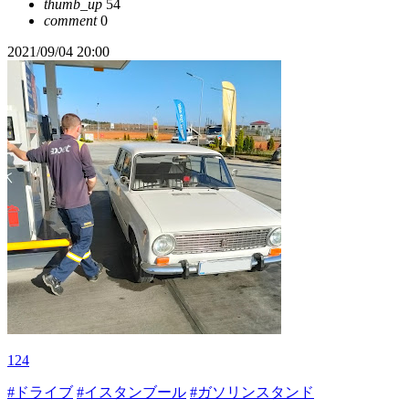
thumb_up
54
comment
0
2021/09/04 20:00
124
#ドライブ
#イスタンブール
#ガソリンスタンド