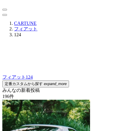
CARTUNE
フィアット
124
フィアット
124
定番カスタムから探す
expand_more
みんなの新着投稿
196
件