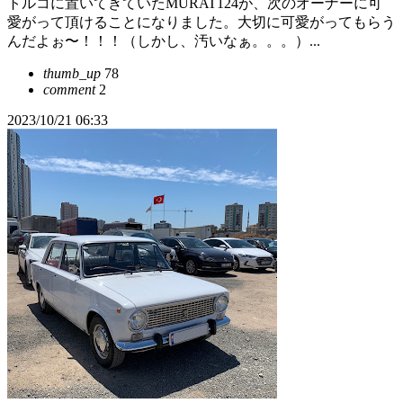
トルコに置いてきていたMURAT124が、次のオーナーに可
愛がって頂けることになりました。大切に可愛がってもらう
んだよぉ〜！！！（しかし、汚いなぁ。。。）...
thumb_up
78
comment
2
2023/10/21 06:33