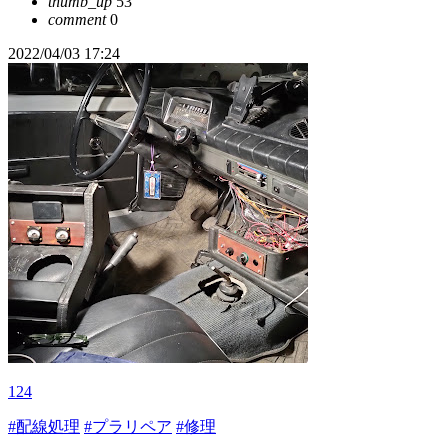
thumb_up
53
comment
0
2022/04/03 17:24
124
#配線処理
#プラリペア
#修理