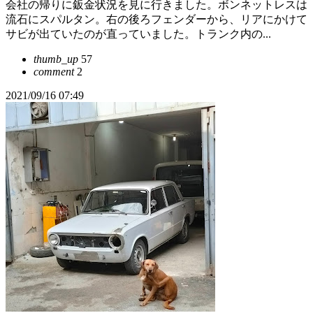
会社の帰りに鈑金状況を見に行きました。ボンネットレスは
流石にスパルタン。右の後ろフェンダーから、リアにかけて
サビが出ていたのが直っていました。トランク内の...
thumb_up
57
comment
2
2021/09/16 07:49