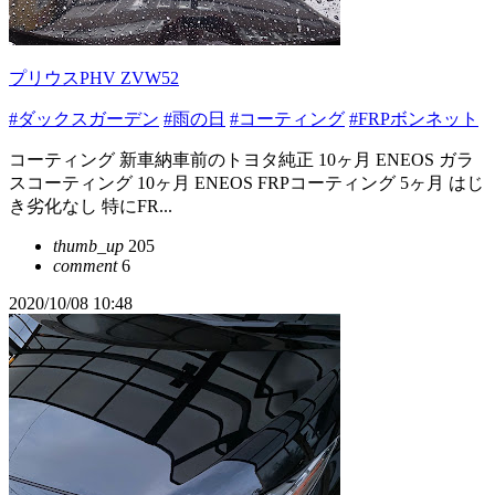
プリウスPHV ZVW52
#ダックスガーデン
#雨の日
#コーティング
#FRPボンネット
コーティング 新車納車前のトヨタ純正 10ヶ月 ENEOS ガラ
スコーティング 10ヶ月 ENEOS FRPコーティング 5ヶ月 はじ
き劣化なし 特にFR...
thumb_up
205
comment
6
2020/10/08 10:48