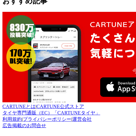
おすすめ記事
CARTUNEとは
|
CARTUNE公式ストア
タイヤ専門通販（EC）「CARTUNEタイヤ」
利用規約
|
プライバシーポリシー
|
運営会社
広告掲載のお問合せ