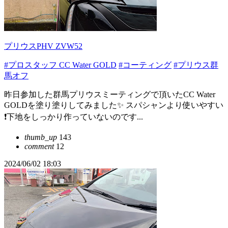
プリウスPHV ZVW52
#プロスタッフ CC Water GOLD
#コーティング
#プリウス群
馬オフ
昨日参加した群馬プリウスミーティングで頂いたCC Water
GOLDを塗り塗りしてみました✨ スパシャンより使いやすい
❗下地をしっかり作っていないのです...
thumb_up
143
comment
12
2024/06/02 18:03