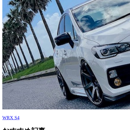
WRX S4