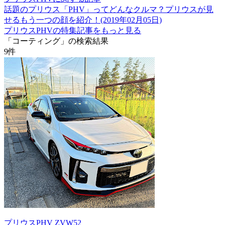
話題のプリウス「PHV」ってどんなクルマ？プリウスが見
せるもう一つの顔を紹介！(2019年02月05日)
プリウスPHVの特集記事をもっと見る
「コーティング」の検索結果
9
件
プリウスPHV ZVW52