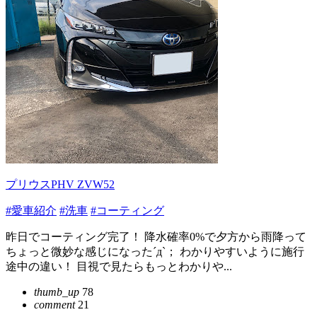
プリウスPHV ZVW52
#愛車紹介
#洗車
#コーティング
昨日でコーティング完了！ 降水確率0%で夕方から雨降って
ちょっと微妙な感じになった´д`； わかりやすいように施行
途中の違い！ 目視で見たらもっとわかりや...
thumb_up
78
comment
21