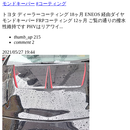
モンドキーパー
#コーティング
トヨタ ディーラーコーティング 18ヶ月 ENEOS 経由ダイヤ
モンドキーパー FRPコーティング 12ヶ月 ご覧の通りの撥水
性維持です PHVはリアワイ...
thumb_up
215
comment
2
2021/05/27 19:44