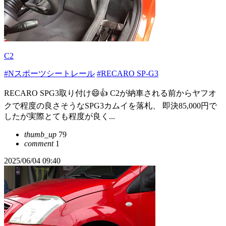
C2
#Nスポーツシートレール
#RECARO SP-G3
RECARO SPG3取り付け😄👍 C2が納車される前からヤフオ
クで程度の良さそうなSPG3カムイを落札、 即決85,000円で
したが実際とても程度が良く...
thumb_up
79
comment
1
2025/06/04 09:40