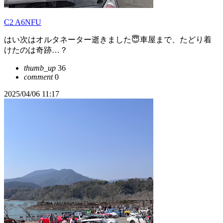
C2 A6NFU
はい次はオルタネーター逝きました😇車屋まで、たどり着
けたのは奇跡…？
thumb_up
36
comment
0
2025/04/06 11:17