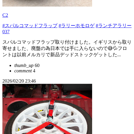
C2
#スパルコマッドフラップ
#ラリーホモロゲ
#ランチアラリー
037
スパルコマッドフラップ取り付けました。イギリスから取り
寄せました、廃盤の為日本では手に入らないので😅💦フロ
ントは以前メルカリで新品デッドストックゲットした...
thumb_up
60
comment
4
2026/02/20 23:46