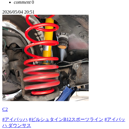
comment
0
2026/05/04 20:51
C2
#アイバッハ
#ビルシュタインB12スポーツライン
#アイバッ
ハ ダウンサス