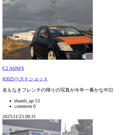
C2 A6NFS
#2025ベストショット
名もなきフレンチの帰りの写真が今年一番かな🫶🏻
thumb_up
53
comment
0
2025/11/23 08:31