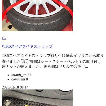
C2
#TRSスペアタイヤストラップ
TRSスペアタイヤストラップ取り付け😄👍イギリスから取り
寄せました🇬🇧 前側はシート？シートベルト？の取り付け
用ナットが使えました。後ろ側はドリルで穴あけ...
thumb_up
67
comment
0
2026/02/18 01:14