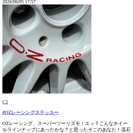
2026/06/05 17:57
C2
#OZレーシングステッカー
OZレーシング、スーパーツーリズモ！エッ？こんなホイー
ルラインナップにあったかな？と思ったそこのあなた！流石