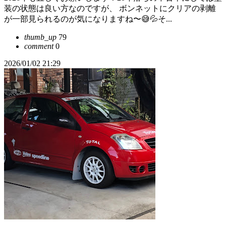
装の状態は良い方なのですが、 ボンネットにクリアの剥離
が一部見られるのが気になりますね〜😅💦そ...
thumb_up
79
comment
0
2026/01/02 21:29