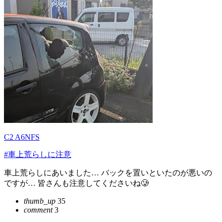
C2 A6NFS
#車上荒らしに注意
車上荒らしにあいました… バックを置いといたのが悪いの
ですが… 皆さんも注意してくださいね🥲
thumb_up
35
comment
3