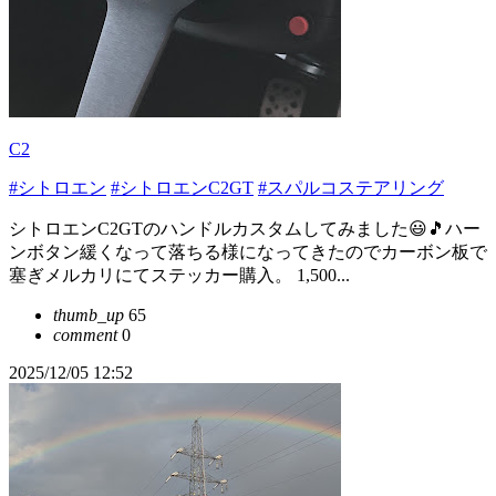
C2
#シトロエン
#シトロエンC2GT
#スパルコステアリング
シトロエンC2GTのハンドルカスタムしてみました😃🎵ハー
ンボタン緩くなって落ちる様になってきたのでカーボン板で
塞ぎメルカリにてステッカー購入。 1,500...
thumb_up
65
comment
0
2025/12/05 12:52