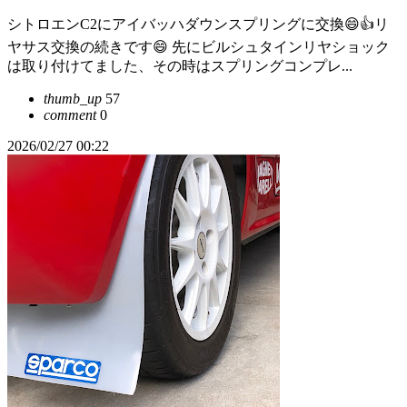
シトロエンC2にアイバッハダウンスプリングに交換😄👍リ
ヤサス交換の続きです😄 先にビルシュタインリヤショック
は取り付けてました、その時はスプリングコンプレ...
thumb_up
57
comment
0
2026/02/27 00:22