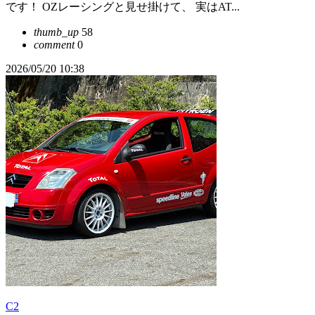
です！ OZレーシングと見せ掛けて、 実はAT...
thumb_up
58
comment
0
2026/05/20 10:38
C2