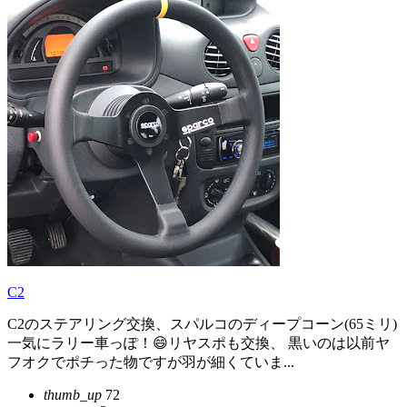
C2
C2のステアリング交換、スパルコのディープコーン(65ミリ)
一気にラリー車っぽ！😄リヤスポも交換、 黒いのは以前ヤ
フオクでポチった物ですが羽が細くていま...
thumb_up
72