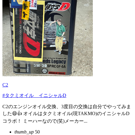
C2
#タクミオイル イニシャルD
C2のエンジンオイル交換、3度目の交換は自分でやってみま
した😄👍 オイルはタクミオイル(現TAKMO)のイニシャルD
コラボ！ ミーハーなので(笑)メーカー...
thumb_up
50