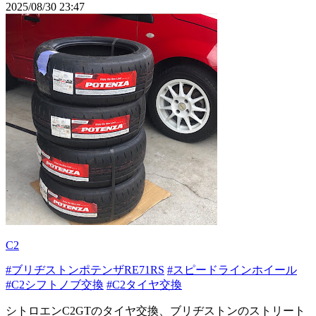
2025/08/30 23:47
C2
#ブリヂストンポテンザRE71RS
#スピードラインホイール
#C2シフトノブ交換
#C2タイヤ交換
シトロエンC2GTのタイヤ交換、ブリヂストンのストリート