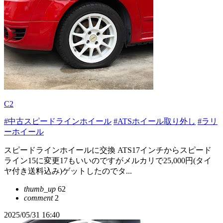
C2
#中古スピードラインホイール
#ATSホイール取り外し
#ラリ
ーホイール
スピードラインホイールに交換 ATS17インチからスピード
ライン15に変更17もいいのですがメルカリで25,000円(タイ
ヤ付き送料込み)ゲットしたのでタ...
thumb_up
62
comment
2
2025/05/31 16:40