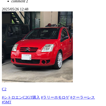
comment
2
2025/05/26 12:48
C2
#シトロエンC2GT購入
#ラリーホモロゲ
#クーラーレス
#5MT