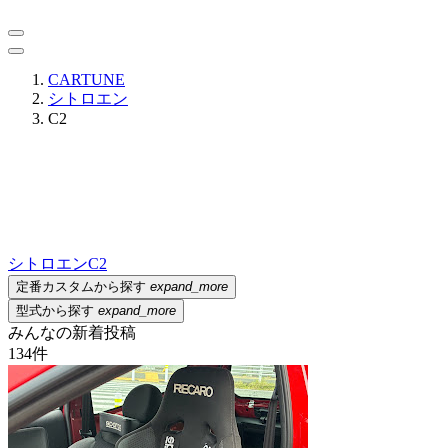
CARTUNE
シトロエン
C2
シトロエン
C2
定番カスタムから探す
expand_more
型式から探す
expand_more
みんなの新着投稿
134
件