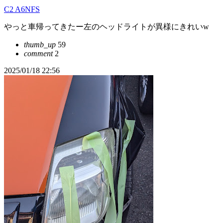
C2 A6NFS
やっと車帰ってきたー左のヘッドライトが異様にきれいw
thumb_up
59
comment
2
2025/01/18 22:56