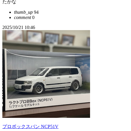
たかな
thumb_up
94
comment
0
2025/10/21 10:46
プロボックスバン NCP51V