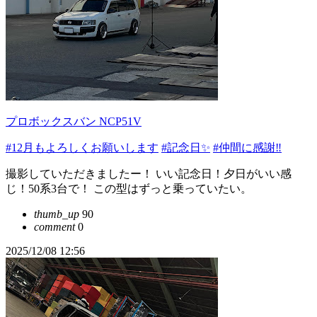
プロボックスバン NCP51V
#12月もよろしくお願いします
#記念日✨
#仲間に感謝‼️
撮影していただきましたー！ いい記念日！夕日がいい感
じ！50系3台で！ この型はずっと乗っていたい。
thumb_up
90
comment
0
2025/12/08 12:56