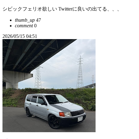
シビックフェリオ欲しい Twitterに良いの出てる、、、
thumb_up
47
comment
0
2026/05/15 04:51