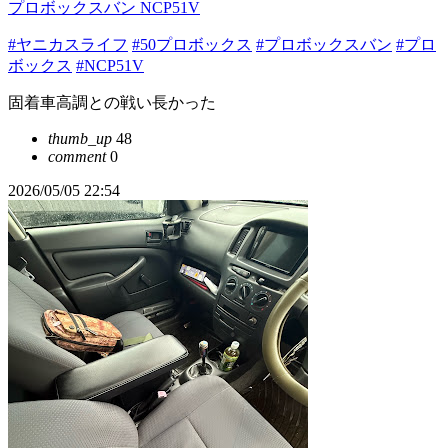
プロボックスバン NCP51V
#ヤニカスライフ
#50プロボックス
#プロボックスバン
#プロ
ボックス
#NCP51V
固着車高調との戦い長かった
thumb_up
48
comment
0
2026/05/05 22:54