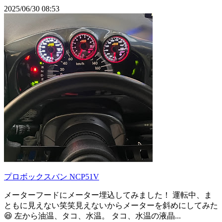
2025/06/30 08:53
プロボックスバン NCP51V
メーターフードにメーター埋込してみました！ 運転中、ま
ともに見えない笑笑見えないからメーターを斜めにしてみた
😆 左から油温、タコ、水温。 タコ、水温の液晶...