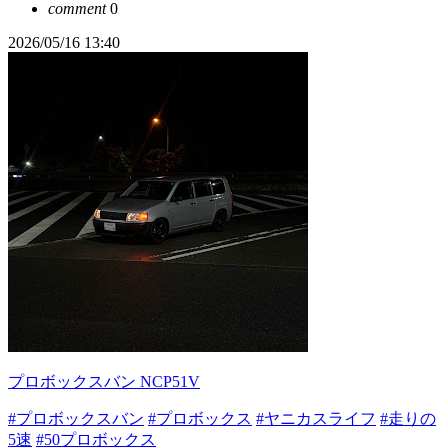
comment
0
2026/05/16 13:40
プロボックスバン NCP51V
#プロボックスバン
#プロボックス
#ヤニカスライフ
#走りの
5速
#50プロボックス