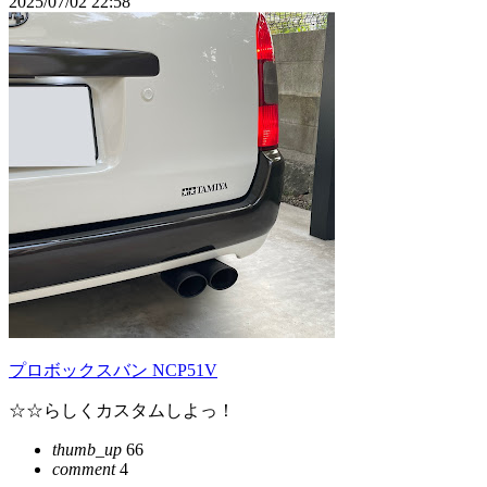
2025/07/02 22:58
プロボックスバン NCP51V
☆☆らしくカスタムしよっ！
thumb_up
66
comment
4