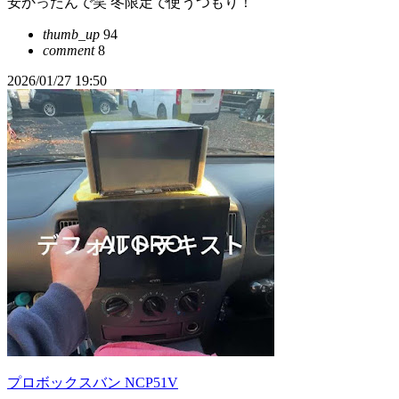
安かったんで笑 冬限定で使うつもり！
thumb_up
94
comment
8
2026/01/27 19:50
プロボックスバン NCP51V