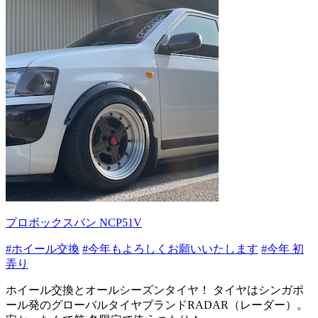
プロボックスバン NCP51V
#ホイール交換
#今年もよろしくお願いいたします
#今年 初
弄り
ホイール交換とオールシーズンタイヤ！ タイヤはシンガポ
ール発のグローバルタイヤブランドRADAR（レーダー）。