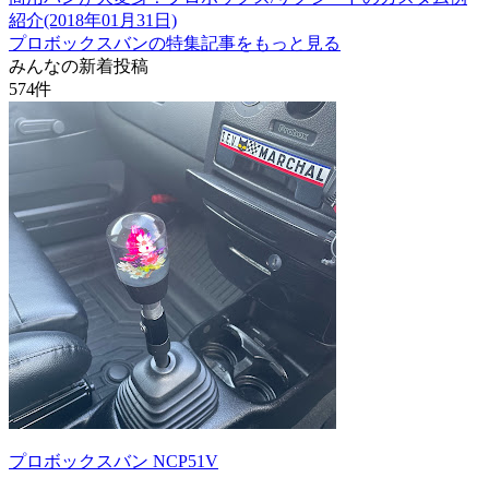
紹介(2018年01月31日)
プロボックスバンの特集記事をもっと見る
みんなの新着投稿
574
件
プロボックスバン NCP51V