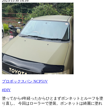
2025/11/30 14:16
プロボックスバン NCP51V
#DIY
塗ってから4年経ったからひとまずボンネットとルーフを塗
り直し。 今回はローラーで塗装。ボンネットは綺麗に塗れ