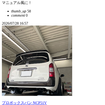
マニュアル風に！
thumb_up
58
comment
0
2026/07/28 16:57
プロボックスバン NCP51V