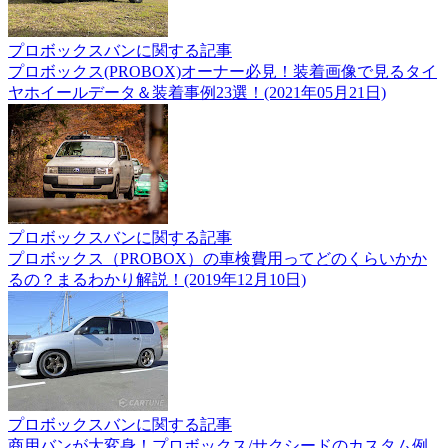
プロボックスバンに関する記事
プロボックス(PROBOX)オーナー必見！装着画像で見るタイ
ヤホイールデータ＆装着事例23選！(2021年05月21日)
プロボックスバンに関する記事
プロボックス（PROBOX）の車検費用ってどのくらいかか
るの？まるわかり解説！(2019年12月10日)
プロボックスバンに関する記事
商用バンが大変身！プロボックス/サクシードのカスタム例