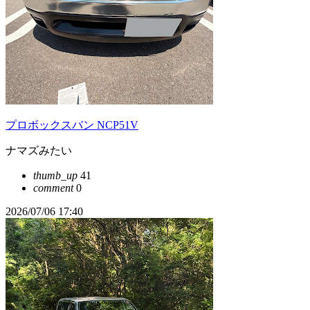
プロボックスバン NCP51V
ナマズみたい
thumb_up
41
comment
0
2026/07/06 17:40