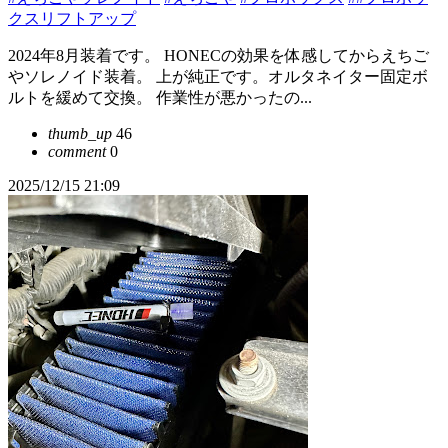
クスリフトアップ
2024年8月装着です。 HONECの効果を体感してからえちご
やソレノイド装着。 上が純正です。オルタネイター固定ボ
ルトを緩めて交換。 作業性が悪かったの...
thumb_up
46
comment
0
2025/12/15 21:09