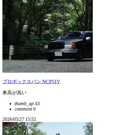
プロボックスバン NCP51V
車高が高い
thumb_up
43
comment
0
2026/05/27 15:52