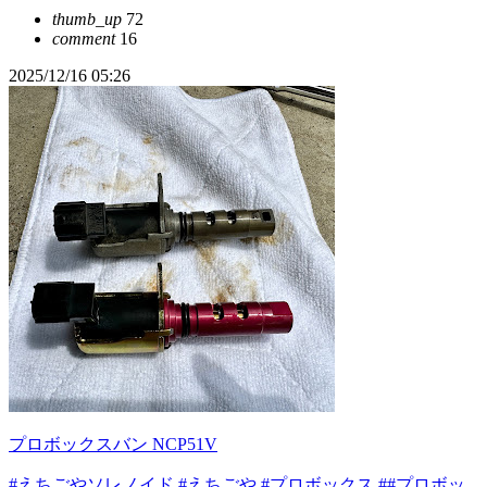
thumb_up
72
comment
16
2025/12/16 05:26
プロボックスバン NCP51V
#えちごやソレノイド
#えちごや
#プロボックス
##プロボッ