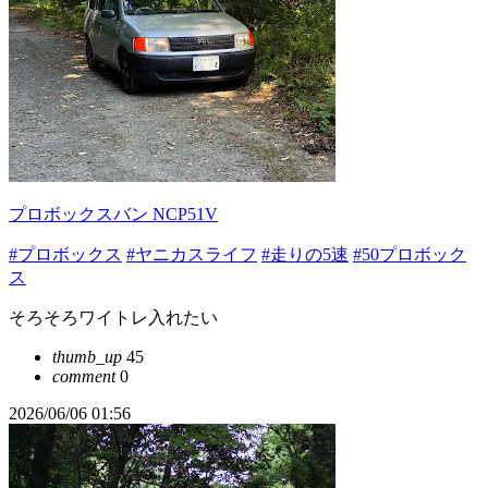
プロボックスバン NCP51V
#プロボックス
#ヤニカスライフ
#走りの5速
#50プロボック
ス
そろそろワイトレ入れたい
thumb_up
45
comment
0
2026/06/06 01:56