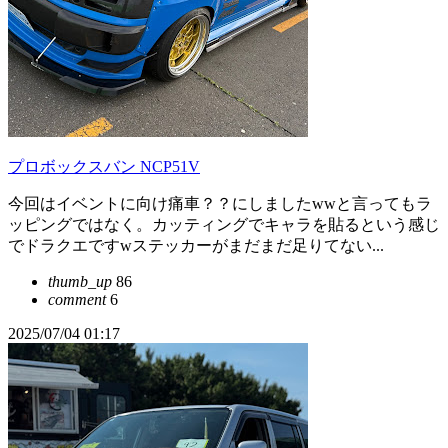
プロボックスバン NCP51V
今回はイベントに向け痛車？？にしましたwwと言ってもラ
ッピングではなく。カッティングでキャラを貼るという感じ
でドラクエですwステッカーがまだまだ足りてない...
thumb_up
86
comment
6
2025/07/04 01:17