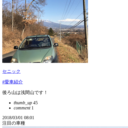
セニック
#愛車紹介
後ろ山は浅間山です！
thumb_up
45
comment
1
2018/03/01 08:01
注目の車種