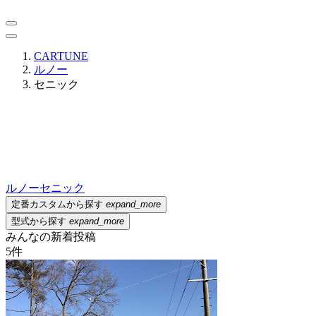
CARTUNE
ルノー
セニック
ルノー
セニック
定番カスタムから探す
expand_more
型式から探す
expand_more
みんなの新着投稿
5
件