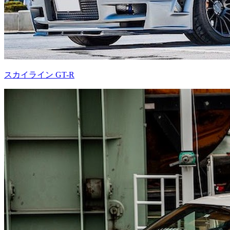
スカイライン GT-R