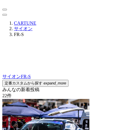
CARTUNE
サイオン
FR-S
サイオン
FR-S
定番カスタムから探す
expand_more
みんなの新着投稿
22
件