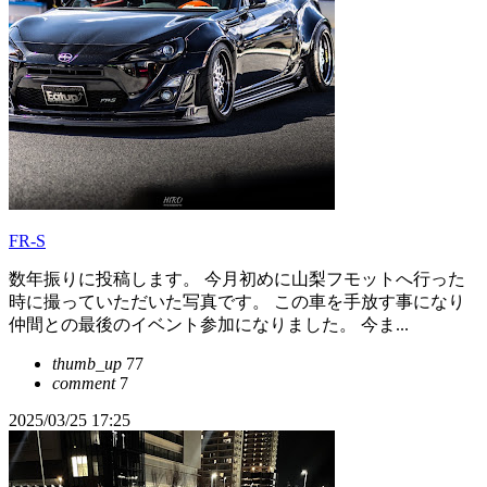
FR-S
数年振りに投稿します。 今月初めに山梨フモットへ行った
時に撮っていただいた写真です。 この車を手放す事になり
仲間との最後のイベント参加になりました。 今ま...
thumb_up
77
comment
7
2025/03/25 17:25