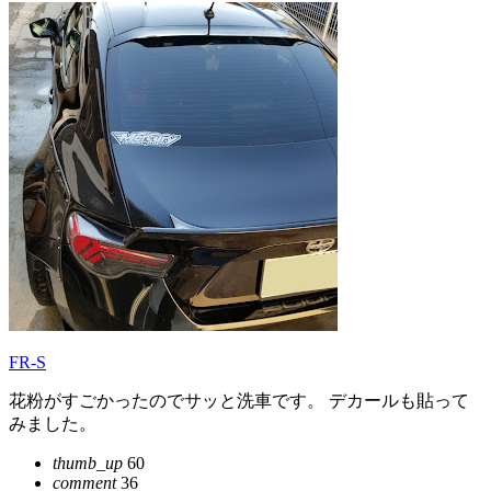
FR-S
花粉がすごかったのでサッと洗車です。 デカールも貼って
みました。
thumb_up
60
comment
36