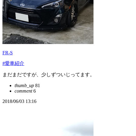
FR-S
#愛車紹介
まだまだですが、少しずついじってます。
thumb_up
81
comment
6
2018/06/03 13:16