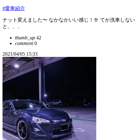
#愛車紹介
ナット変えました〜 なかなかいい感じ！🤘 てか洗車しない
と、、、
thumb_up
42
comment
0
2021/04/05 15:33