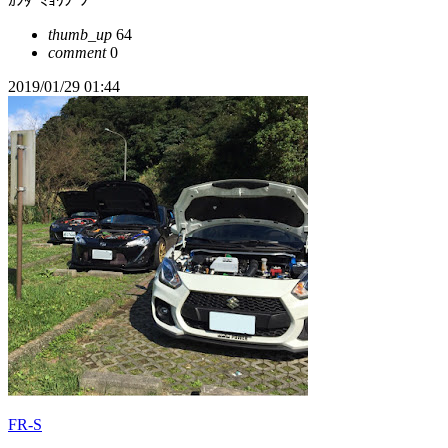
ｶﾝﾀﾞﾐｮｳｼﾞﾝ
thumb_up
64
comment
0
2019/01/29 01:44
FR-S