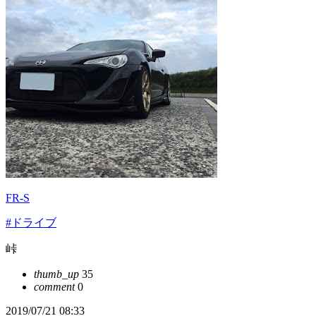
FR-S
#ドライブ
峠
thumb_up
35
comment
0
2019/07/21 08:33