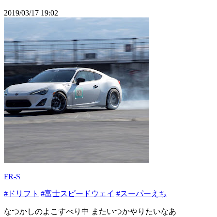
2019/03/17 19:02
FR-S
#ドリフト
#富士スピードウェイ
#スーパーえち
なつかしのよこすべり中 またいつかやりたいなあ