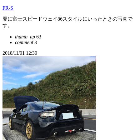
FR-S
夏に富士スピードウェイ86スタイルにいったときの写真で
す。
thumb_up
63
comment
3
2018/11/01 12:30