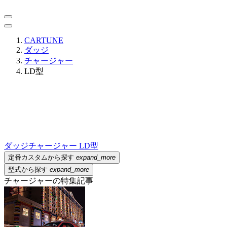
CARTUNE
ダッジ
チャージャー
LD型
ダッジ
チャージャー LD型
定番カスタムから探す
expand_more
型式から探す
expand_more
チャージャーの特集記事