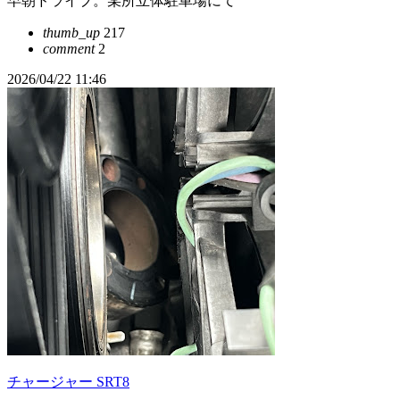
早朝ドライブ。某所立体駐車場にて
thumb_up
217
comment
2
2026/04/22 11:46
チャージャー SRT8