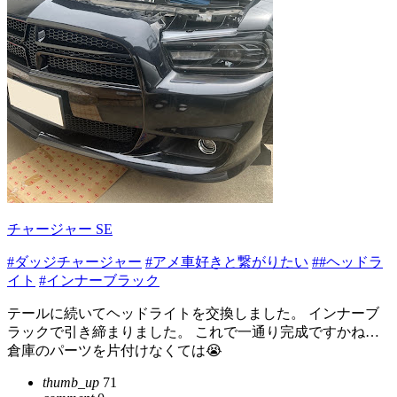
チャージャー SE
#ダッジチャージャー
#アメ車好きと繋がりたい
##ヘッドラ
イト
#インナーブラック
テールに続いてヘッドライトを交換しました。 インナーブ
ラックで引き締まりました。 これで一通り完成ですかね…
倉庫のパーツを片付けなくては😭
thumb_up
71