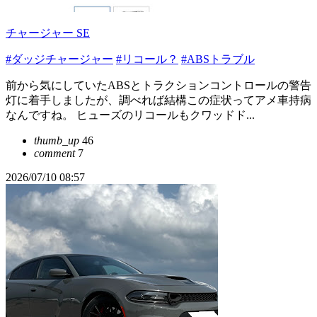
チャージャー SE
#ダッジチャージャー
#リコール？
#ABSトラブル
前から気にしていたABSとトラクションコントロールの警告
灯に着手しましたが、調べれば結構この症状ってアメ車持病
なんですね。 ヒューズのリコールもクワッドド...
thumb_up
46
comment
7
2026/07/10 08:57