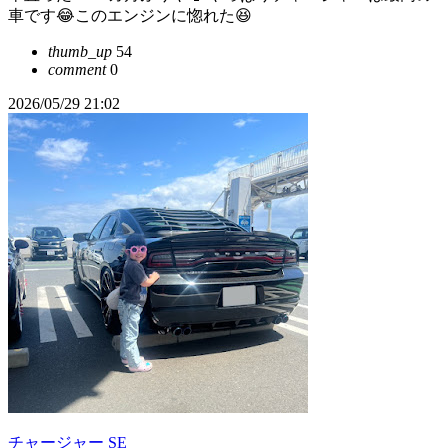
車です😂このエンジンに惚れた😆
thumb_up
54
comment
0
2026/05/29 21:02
チャージャー SE