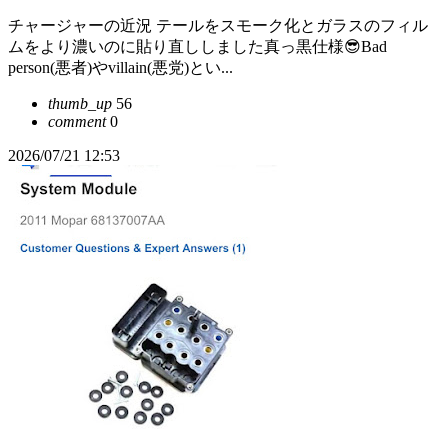
チャージャーの近況 テールをスモーク化とガラスのフィル
ムをより濃いのに貼り直ししました真っ黒仕様😎Bad
person(悪者)やvillain(悪党)とい...
thumb_up
56
comment
0
2026/07/21 12:53