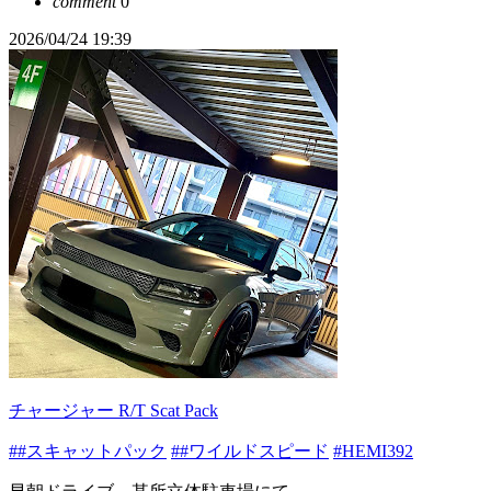
comment
0
2026/04/24 19:39
チャージャー R/T Scat Pack
##スキャットパック
##ワイルドスピード
#HEMI392