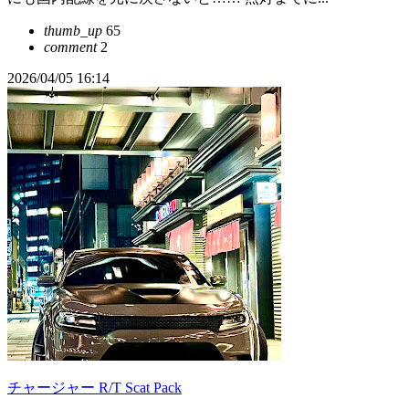
thumb_up
65
comment
2
2026/04/05 16:14
チャージャー R/T Scat Pack