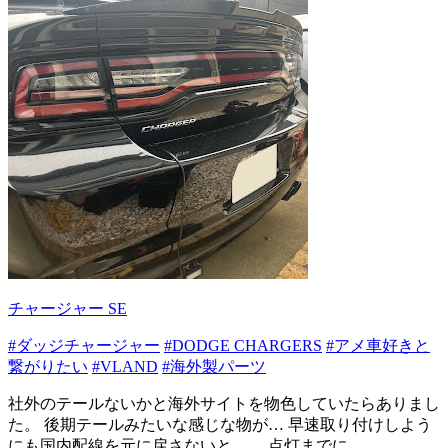
チャージャー SE
#ダッジチャージャー
#DODGE CHARGERS
#アメ車好きと
繋がりたい
#VLAND
#海外製パーツ
社外のテールないかと海外サイトを物色していたらありまし
た。 後期テールみたいな感じな物が… 早速取り付けしよう
にも国内配線を元に戻さないと…… 点灯までに...