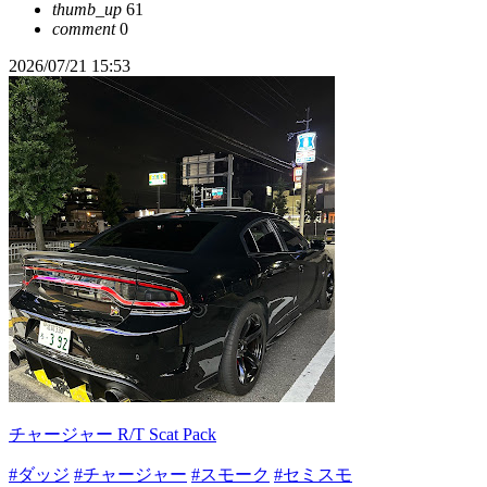
thumb_up
61
comment
0
2026/07/21 15:53
チャージャー R/T Scat Pack
#ダッジ
#チャージャー
#スモーク
#セミスモ