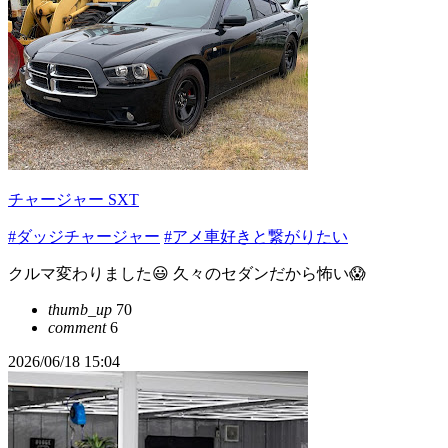
チャージャー SXT
#ダッジチャージャー
#アメ車好きと繋がりたい
クルマ変わりました😃 久々のセダンだから怖い😱
thumb_up
70
comment
6
2026/06/18 15:04