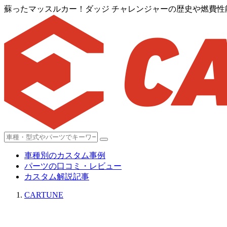
蘇ったマッスルカー！ダッジ チャレンジャーの歴史や燃費性
車種別のカスタム事例
パーツの口コミ・レビュー
カスタム解説記事
CARTUNE