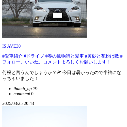
IS AVE30
#愛車紹介
#ドライブ
#春の風物詩と愛車
#黄砂と花粉は敵
#
フォロー、いいね、コメントよろしくお願いします！
何桜と言うんでしょうか？🌸 今日は暑かったので半袖にな
っちゃいました！
thumb_up
79
comment
0
2025/03/25 20:43