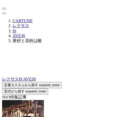
CARTUNE
レクサス
IS
AVE30
黄砂と花粉は敵
レクサス
IS AVE30
定番カスタムから探す
expand_more
型式から探す
expand_more
ISの特集記事