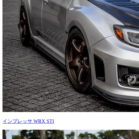
インプレッサ WRX STI