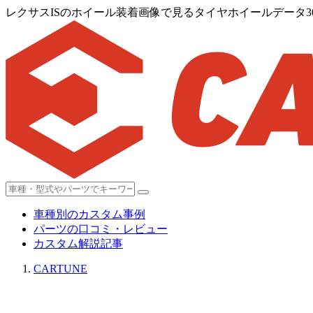
レクサスISのホイール装着画像で見るタイヤホイールデータ3
車種別のカスタム事例
パーツの口コミ・レビュー
カスタム解説記事
CARTUNE