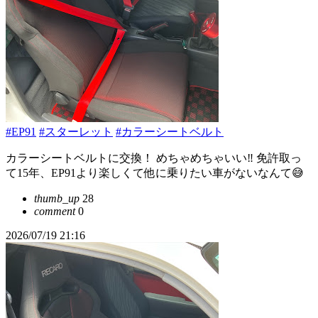
#EP91
#スターレット
#カラーシートベルト
カラーシートベルトに交換！ めちゃめちゃいい‼️ 免許取っ
て15年、EP91より楽しくて他に乗りたい車がないなんて😅
thumb_up
28
comment
0
2026/07/19 21:16