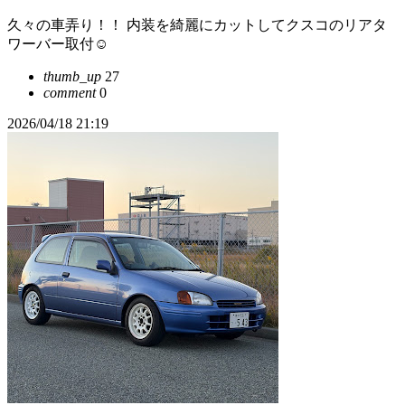
久々の車弄り！！ 内装を綺麗にカットしてクスコのリアタ
ワーバー取付☺️
thumb_up
27
comment
0
2026/04/18 21:19