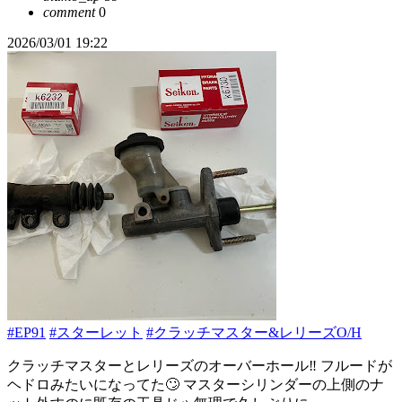
comment
0
2026/03/01 19:22
#EP91
#スターレット
#クラッチマスター&レリーズO/H
クラッチマスターとレリーズのオーバーホール‼️ フルードが
ヘドロみたいになってた🙄 マスターシリンダーの上側のナ