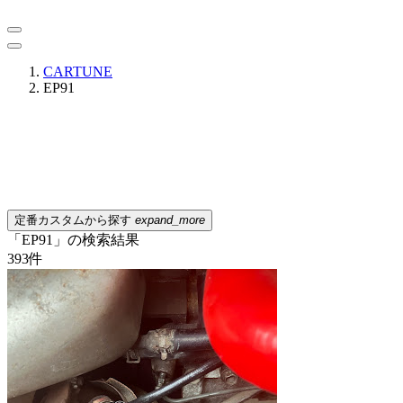
CARTUNE
EP91
定番カスタムから探す
expand_more
「EP91」の検索結果
393
件