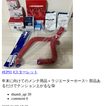
#EP91
#スターレット
年末に向けてのメンテ用品＋ラジエーターホース✨ 部品あ
るだけでテンション上がるな🤤
thumb_up
39
comment
0