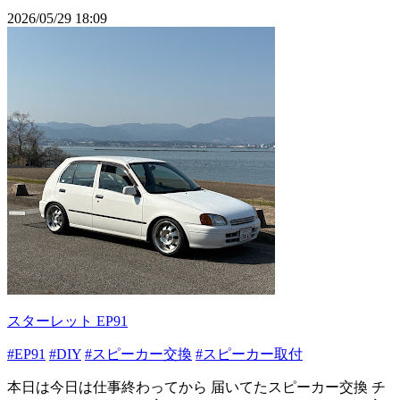
2026/05/29 18:09
スターレット EP91
#EP91
#DIY
#スピーカー交換
#スピーカー取付
本日は今日は仕事終わってから 届いてたスピーカー交換 チ