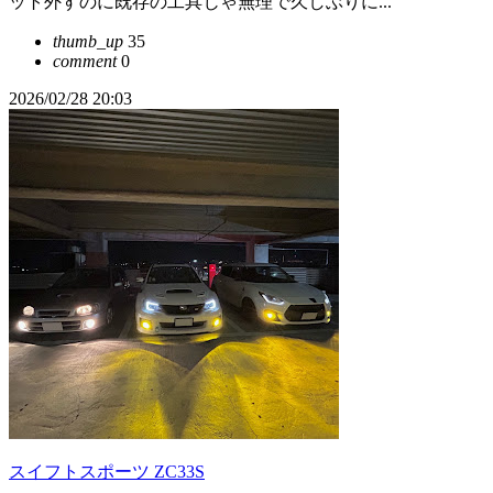
ット外すのに既存の工具じゃ無理で久しぶりに...
thumb_up
35
comment
0
2026/02/28 20:03
スイフトスポーツ ZC33S