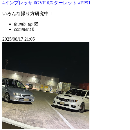
#インプレッサ
#GVF
#スターレット
#EP91
いろんな撮り方研究中！
thumb_up
65
comment
0
2025/08/17 21:05