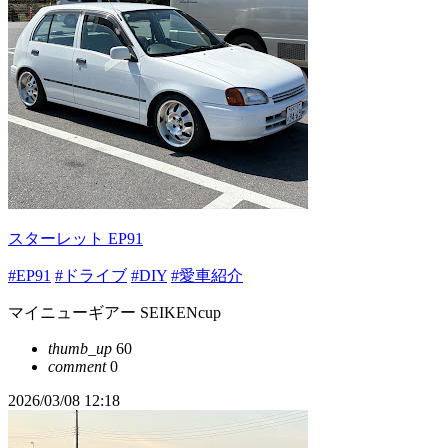
スターレット EP91
#EP91
#ドライブ
#DIY
#愛車紹介
マイニューギアー SEIKENcup
thumb_up
60
comment
0
2026/03/08 12:18