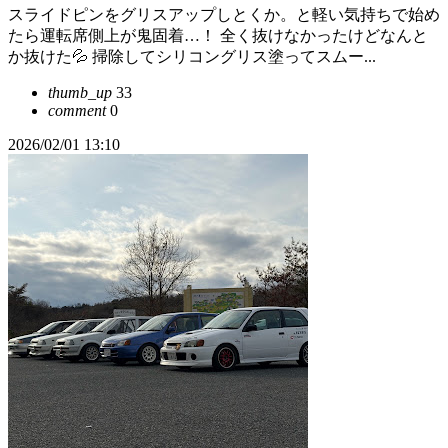
スライドピンをグリスアップしとくか。と軽い気持ちで始め
たら運転席側上が鬼固着…！ 全く抜けなかったけどなんと
か抜けた💦 掃除してシリコングリス塗ってスムー...
thumb_up
33
comment
0
2026/02/01 13:10