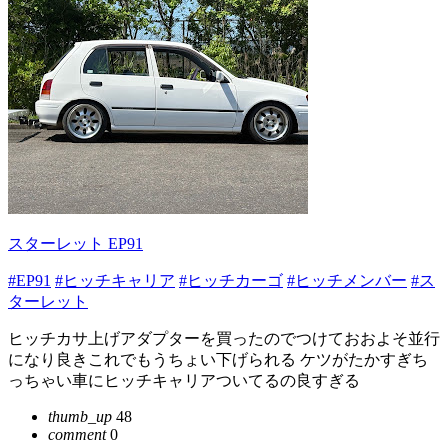
スターレット EP91
#EP91
#ヒッチキャリア
#ヒッチカーゴ
#ヒッチメンバー
#ス
ターレット
ヒッチカサ上げアダプターを買ったのでつけておおよそ並行
になり良きこれでもうちょい下げられる ケツがたかすぎち
っちゃい車にヒッチキャリアついてるの良すぎる
thumb_up
48
comment
0