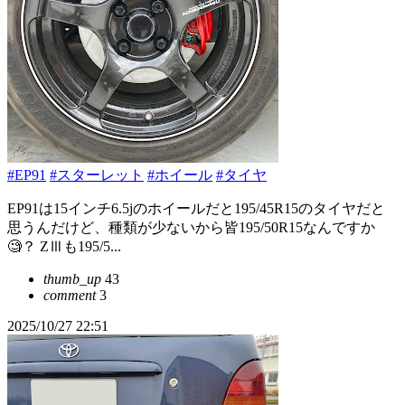
#EP91
#スターレット
#ホイール
#タイヤ
EP91は15インチ6.5jのホイールだと195/45R15のタイヤだと
思うんだけど、種類が少ないから皆195/50R15なんですか
🧐？ ZⅢも195/5...
thumb_up
43
comment
3
2025/10/27 22:51