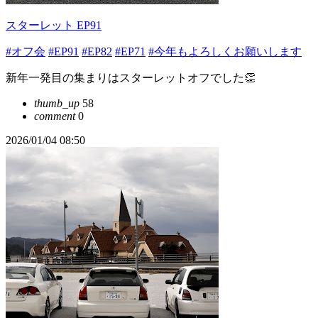
スターレット EP91
#オフ会
#EP91
#EP82
#EP71
#今年もよろしくお願いします
新年一発目の集まりはスターレットオフでした👏
thumb_up
58
comment
0
2026/01/04 08:50