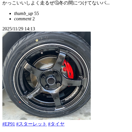
かっこいいしよく走るぜ🤔冬の間につけてないパ...
thumb_up
55
comment
2
2025/11/29 14:13
#EP91
#スターレット
#タイヤ