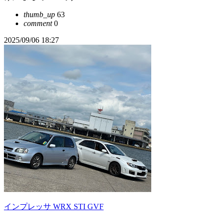
thumb_up
63
comment
0
2025/09/06 18:27
インプレッサ WRX STI GVF