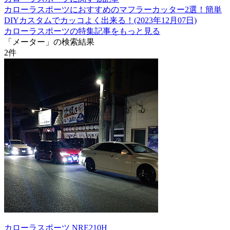
カローラスポーツにおすすめのマフラーカッター2選！簡単
DIYカスタムでカッコよく出来る！(2023年12月07日)
カローラスポーツの特集記事をもっと見る
「メーター」の検索結果
2
件
カローラスポーツ NRE210H