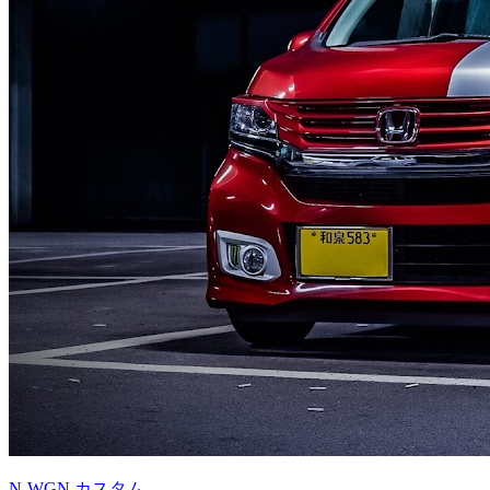
N-WGN カスタム