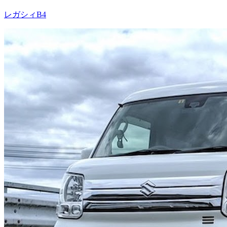
レガシィB4