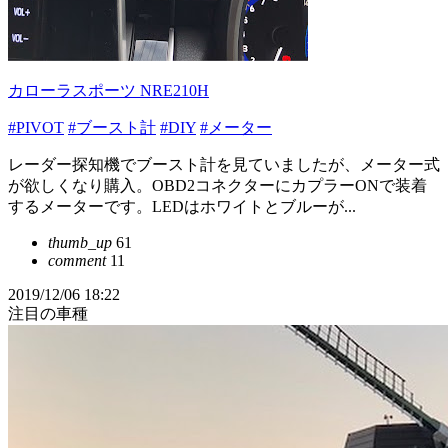
カローラスポーツ NRE210H
#PIVOT
#ブースト計
#DIY
#メーター
レーダー探知機でブースト計を見ていましたが、メーター式
が欲しくなり購入。OBD2コネクターにカプラーONで装着
するメーターです。LEDはホワイトとブルーが...
thumb_up
61
comment
11
2019/12/06 18:22
注目の車種