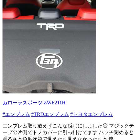
カローラスポーツ ZWE211H
#エンブレム
#TRDエンブレム
#トヨタエンブレム
エンブレム取り敢えずこんな感じにしました😃 マジックテ
ープの片側でトノカバーに引っ掛けてます ハッチ閉めると
明るさと角度次第で見えたり見えなかったりと 僕...