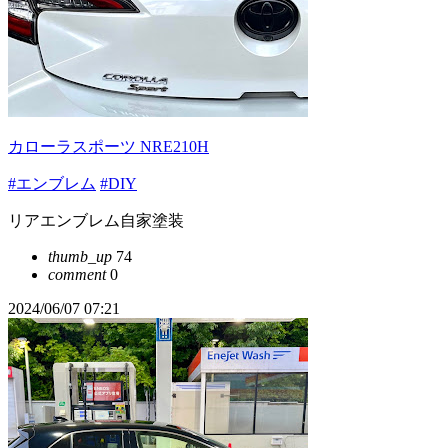
カローラスポーツ NRE210H
#エンブレム
#DIY
リアエンブレム自家塗装
thumb_up
74
comment
0
2024/06/07 07:21