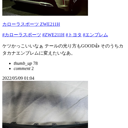
カローラスポーツ ZWE211H
#カローラスポーツ
#ZWE211H
#トヨタ
#エンブレム
ケツかっこいいなぁ テールの光り方もGOOD👍 そのうちカ
タカナエンブレムに変えたいなあ。
thumb_up
78
comment
2
2022/05/09 01:04