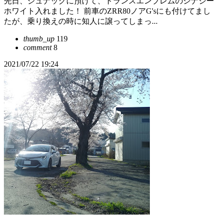
先日、ジュナックに預けて、トランスエンブレムのシナジー
ホワイト入れました！ 前車のZRR80ノアG'sにも付けてまし
たが、乗り換えの時に知人に譲ってしまっ...
thumb_up
119
comment
8
2021/07/22 19:24