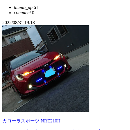
thumb_up
61
comment
0
2022/08/31 19:18
カローラスポーツ NRE210H