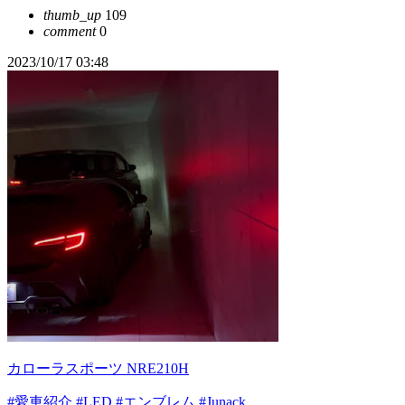
thumb_up
109
comment
0
2023/10/17 03:48
カローラスポーツ NRE210H
#愛車紹介
#LED
#エンブレム
#Junack