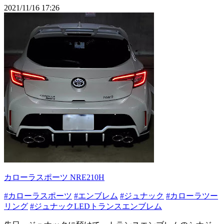
2021/11/16 17:26
カローラスポーツ NRE210H
#カローラスポーツ
#エンブレム
#ジュナック
#カローラツー
リング
#ジュナックLEDトランスエンブレム