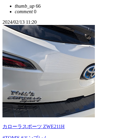
thumb_up
66
comment
0
2024/02/13 11:20
カローラスポーツ ZWE211H
#TOM'S
#エンブレム