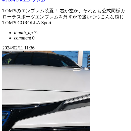
TOM'Sのエンブレム装置！ 右か左か、それとも公式同様カ
ローラスポーツエンブレムを外すかで迷いつつこんな感じ
TOM'S COROLLA Sport
thumb_up
72
comment
0
2024/02/11 11:36