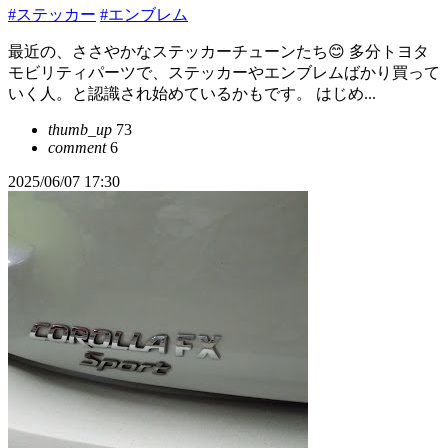
#ステッカー
#エンブレム
最近の、ささやかなステッカーチューンたち😊 多分トヨタ
モビリティパーツで、ステッカーやエンブレムばかり買って
いく人。と認識され始めているかもです。 はじめ...
thumb_up
73
comment
6
2025/06/07 17:30