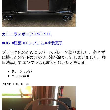
カローラスポーツ ZWE211H
#DIY
#紅葉
#エンブレム
#塗装完了
ブラック化のためにラバースプレーで塗りました。 外さず
に塗ったので下の方が少し液が溜まって しまいました。 後
日洗車して エンブレムも取り付けたいと思いま...
thumb_up
97
comment
0
2020/11/10 16:20