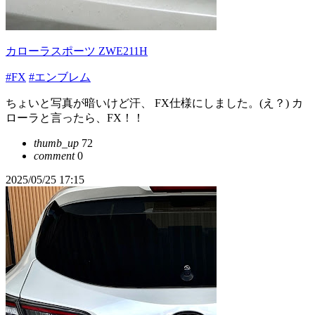
カローラスポーツ ZWE211H
#FX
#エンブレム
ちょいと写真が暗いけど汗、 FX仕様にしました。(え？) カ
ローラと言ったら、FX！！
thumb_up
72
comment
0
2025/05/25 17:15