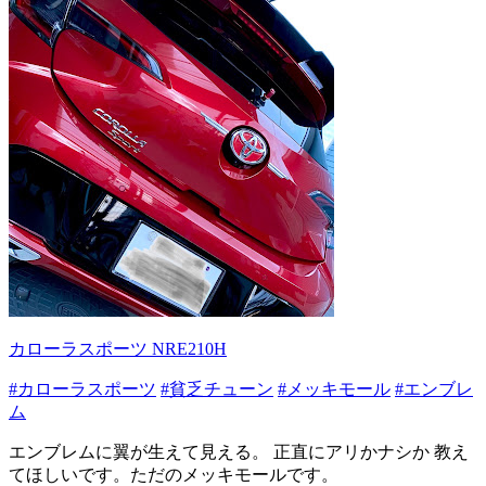
カローラスポーツ NRE210H
#カローラスポーツ
#貧乏チューン
#メッキモール
#エンブレ
ム
エンブレムに翼が生えて見える。 正直にアリかナシか 教え
てほしいです。ただのメッキモールです。