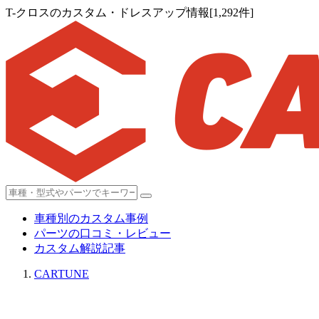
T-クロスのカスタム・ドレスアップ情報[1,292件]
車種別のカスタム事例
パーツの口コミ・レビュー
カスタム解説記事
CARTUNE