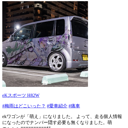
eKスポーツ H82W
#梅雨はどこいった？
#愛車紹介
#痛車
ekワゴンが「萌え」になりました。 よって、走る個人情報
になったのでナンバー隠す必要も無くなりました。萌