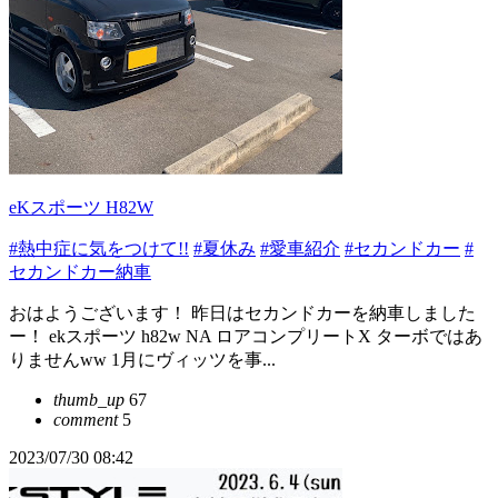
eKスポーツ H82W
#熱中症に気をつけて!!
#夏休み
#愛車紹介
#セカンドカー
#
セカンドカー納車
おはようございます！ 昨日はセカンドカーを納車しました
ー！ ekスポーツ h82w NA ロアコンプリートX ターボではあ
りませんww 1月にヴィッツを事...
thumb_up
67
comment
5
2023/07/30 08:42