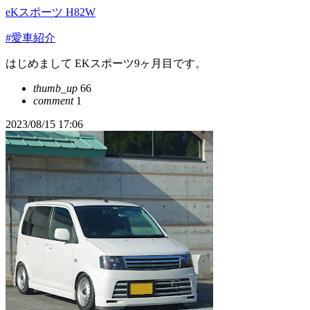
eKスポーツ H82W
#愛車紹介
はじめまして EKスポーツ9ヶ月目です。
thumb_up
66
comment
1
2023/08/15 17:06