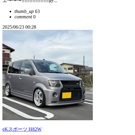
エ〜〜〜‼️‼️‼️‼️‼️‼️‼️‼️‼️‼️好...
thumb_up
63
comment
0
2025/06/23 00:28
eKスポーツ H82W