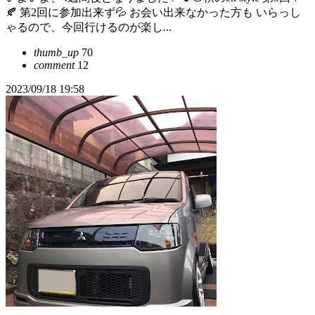
🍂 第2回に参加出来ず💦 お会い出来なかった方も いらっし
ゃるので、今回行けるのが楽し...
thumb_up
70
comment
12
2023/09/18 19:58