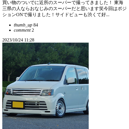
買い物のついでに近所のスーパーで撮ってきました！ 東海
三県の人ならおなじみのスーパーだと思います笑今回はポジ
ションONで撮りました！サイドビューも渋くて好...
thumb_up
84
comment
2
2023/10/24 11:28