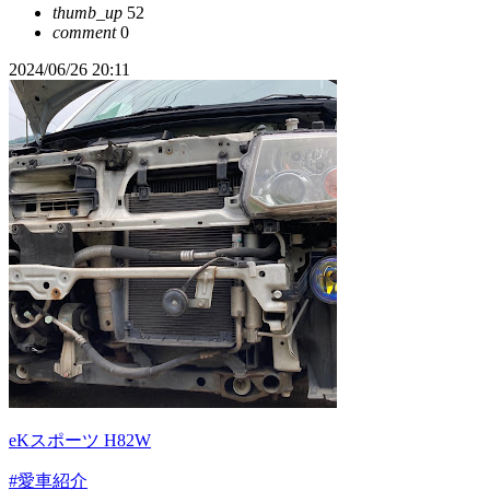
thumb_up
52
comment
0
2024/06/26 20:11
eKスポーツ H82W
#愛車紹介