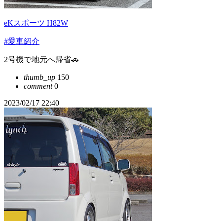
eKスポーツ H82W
#愛車紹介
2号機で地元へ帰省🚗
thumb_up
150
comment
0
2023/02/17 22:40