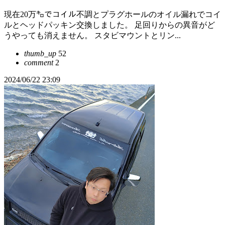
現在20万㌔でコイル不調とプラグホールのオイル漏れでコイ
ルとヘッドパッキン交換しました。 足回りからの異音がど
うやっても消えません。 スタビマウントとリン...
thumb_up
52
comment
2
2024/06/22 23:09