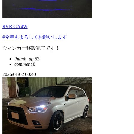
RVR GA4W
#今年もよろしくお願いします
ウィンカー移設完了です！
thumb_up
53
comment
0
2026/01/02 00:40