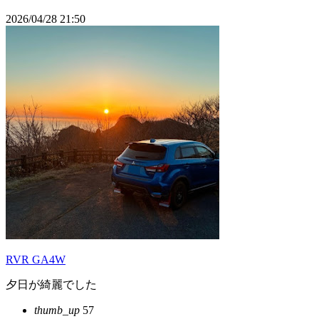
2026/04/28 21:50
RVR GA4W
夕日が綺麗でした
thumb_up
57