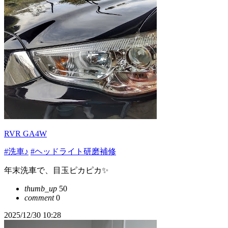
RVR GA4W
#洗車♪
#ヘッドライト研磨補修
年末洗車で、目玉ピカピカ✨️
thumb_up
50
comment
0
2025/12/30 10:28