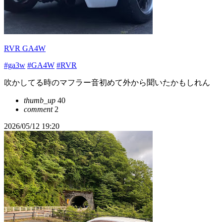
RVR GA4W
#ga3w
#GA4W
#RVR
吹かしてる時のマフラー音初めて外から聞いたかもしれん
thumb_up
40
comment
2
2026/05/12 19:20