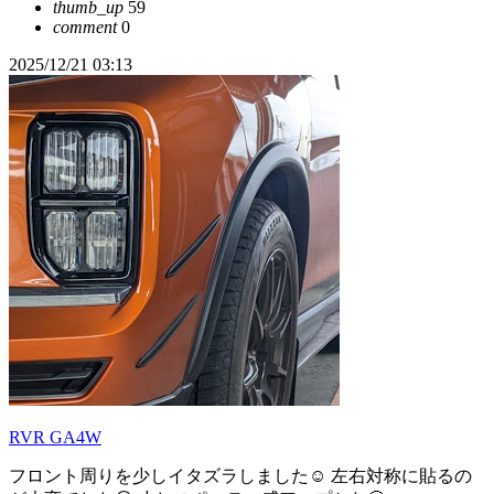
thumb_up
59
comment
0
2025/12/21 03:13
RVR GA4W
フロント周りを少しイタズラしました☺ 左右対称に貼るの