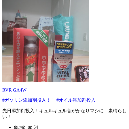
RVR GA4W
#ガソリン添加剤投入！！
#オイル添加剤投入
先日添加剤投入！キュルキュル音がかなりマシに！素晴らし
い！
thumb_up
54