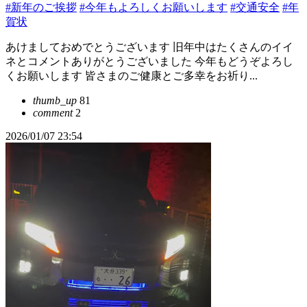
#新年のご挨拶
#今年もよろしくお願いします
#交通安全
#年
賀状
あけましておめでとうございます 旧年中はたくさんのイイ
ネとコメントありがとうございました 今年もどうぞよろし
くお願いします 皆さまのご健康とご多幸をお祈り...
thumb_up
81
comment
2
2026/01/07 23:54