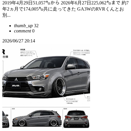
2019年4月29日51,057㌔から 2026年6月27日225,062㌔まで 約7
年2ヵ月で174,005㌔共に走ってきた GA3WのRVRくんとお
別...
thumb_up
32
comment
0
2026/06/27 20:14