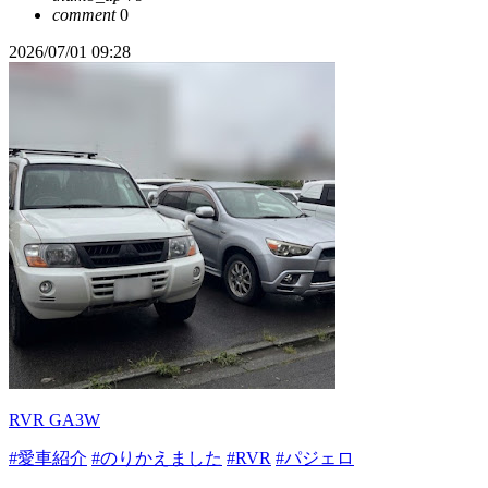
comment
0
2026/07/01 09:28
RVR GA3W
#愛車紹介
#のりかえました
#RVR
#パジェロ