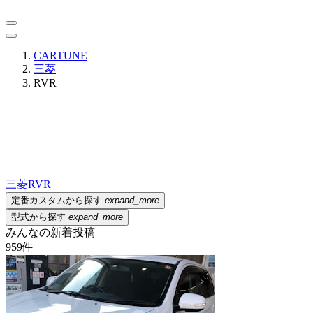
CARTUNE
三菱
RVR
三菱
RVR
定番カスタムから探す
expand_more
型式から探す
expand_more
みんなの新着投稿
959
件