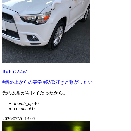
RVR GA4W
#斜め上からの美学
#RVR好きと繋がりたい
光の反射がキレイだったから。
thumb_up
40
comment
0
2026/07/26 13:05