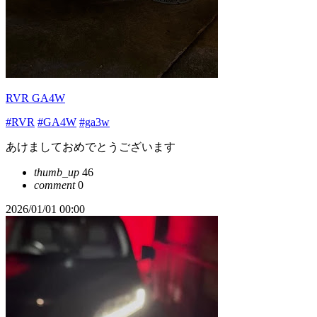
RVR GA4W
#RVR
#GA4W
#ga3w
あけましておめでとうございます
thumb_up
46
comment
0
2026/01/01 00:00