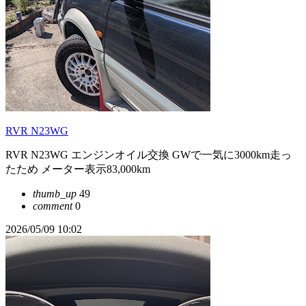
RVR N23WG
RVR N23WG エンジンオイル交換 GWで一気に3000km走っ
たため メーター表示83,000km
thumb_up
49
comment
0
2026/05/09 10:02