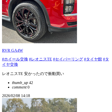
RVR GA4W
#ホイール交換
#レオニスTE
#セイバーリング
#タイヤ館
#タ
イヤ交換
レオニスTE 安かったので衝動買い
thumb_up
42
comment
0
2026/02/08 14:18