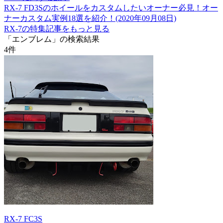
RX-7 FD3Sのホイールをカスタムしたいオーナー必見！オー
ナーカスタム実例18選を紹介！(2020年09月08日)
RX-7の特集記事をもっと見る
「エンブレム」の検索結果
4
件
RX-7 FC3S