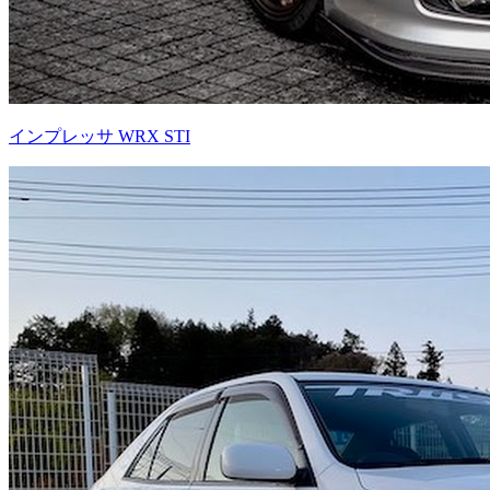
インプレッサ WRX STI