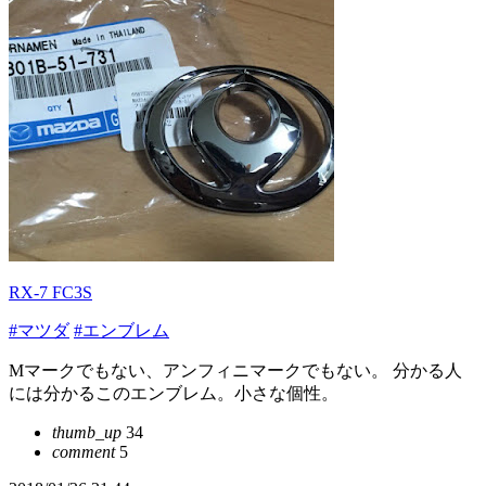
RX-7 FC3S
#マツダ
#エンブレム
Mマークでもない、アンフィニマークでもない。 分かる人
には分かるこのエンブレム。小さな個性。
thumb_up
34
comment
5