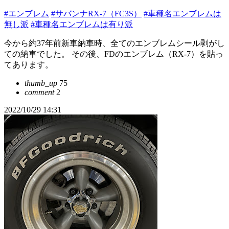
#エンブレム
#サバンナRX-7（FC3S）
#車種名エンブレムは
無し派
#車種名エンブレムは有り派
今から約37年前新車納車時、全てのエンブレムシール剥がし
ての納車でした。 その後、FDのエンブレム（RX-7）を貼っ
てあります。
thumb_up
75
comment
2
2022/10/29 14:31