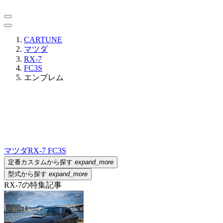
CARTUNE
マツダ
RX-7
FC3S
エンブレム
マツダ
RX-7 FC3S
定番カスタムから探す
expand_more
型式から探す
expand_more
RX-7の特集記事