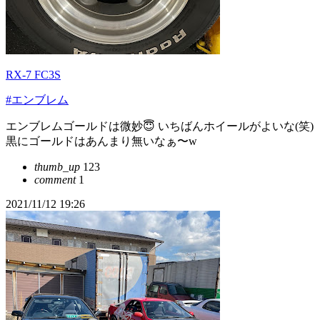
RX-7 FC3S
#エンブレム
エンブレムゴールドは微妙😇 いちばんホイールがよいな(笑)
黒にゴールドはあんまり無いなぁ〜w
thumb_up
123
comment
1
2021/11/12 19:26