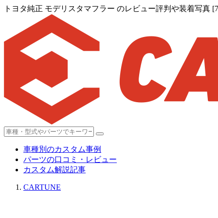
トヨタ純正 モデリスタマフラー のレビュー評判や装着写真 [7
車種別のカスタム事例
パーツの口コミ・レビュー
カスタム解説記事
CARTUNE