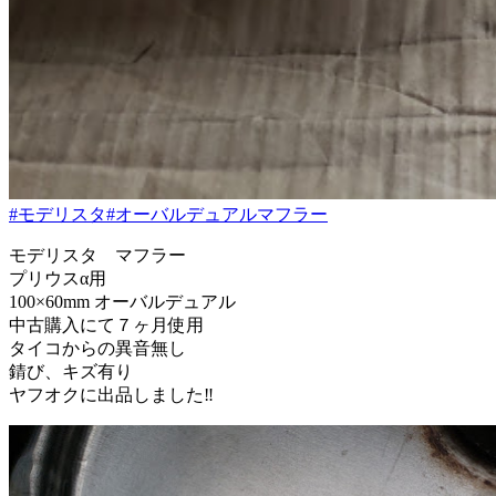
#モデリスタ
#オーバルデュアルマフラー
モデリスタ マフラー
プリウスα用
100×60mm オーバルデュアル
中古購入にて７ヶ月使用
タイコからの異音無し
錆び、キズ有り
ヤフオクに出品しました‼️