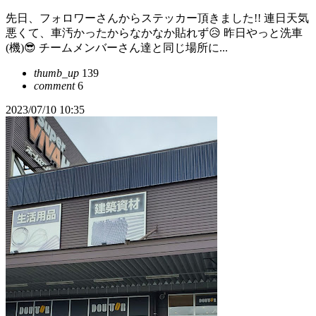
先日、フォロワーさんからステッカー頂きました!! 連日天気
悪くて、車汚かったからなかなか貼れず😥 昨日やっと洗車
(機)😎 チームメンバーさん達と同じ場所に...
thumb_up
139
comment
6
2023/07/10 10:35