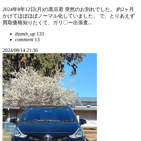
2024年8年12日(月)の黒豆君 突然のお別れでした。 約2ヶ月
かけてほぼほぼノーマル化していました。 で、とりあえず
買取価格知りたくて、ガリ〇ー出張査...
thumb_up
133
comment
13
2024/08/14 21:36