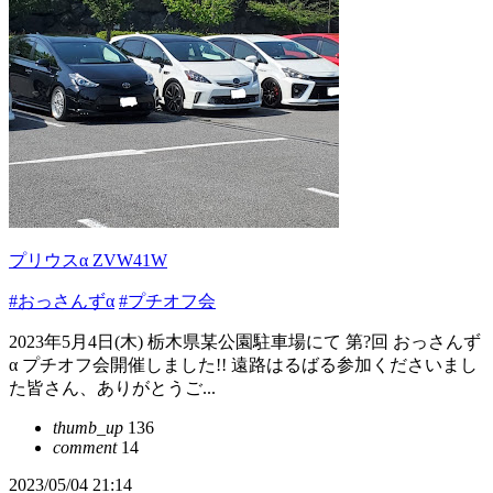
プリウスα ZVW41W
#おっさんずα
#プチオフ会
2023年5月4日(木) 栃木県某公園駐車場にて 第?回 おっさんず‪
α‬ プチオフ会開催しました!! 遠路はるばる参加くださいまし
た皆さん、ありがとうご...
thumb_up
136
comment
14
2023/05/04 21:14