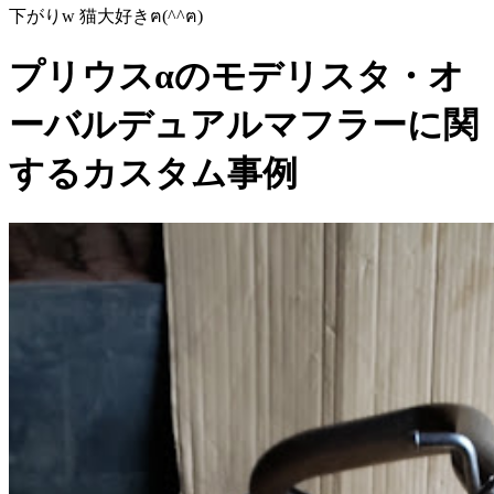
下がりw 猫大好きฅ(^^ฅ)
プリウスαのモデリスタ・オ
ーバルデュアルマフラーに関
するカスタム事例