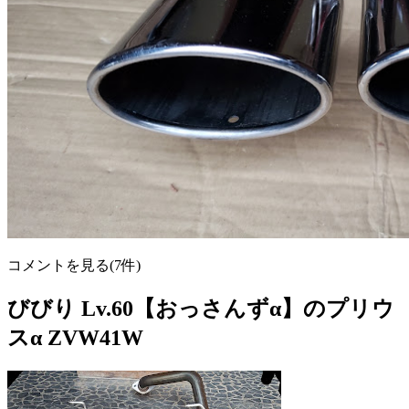
コメントを見る(7件)
びびり Lv.60【おっさんずα】のプリウ
スα ZVW41W