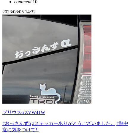
comment
10
2023/08/05 14:32
プリウスα ZVW41W
#おっさんずα
#ステッカーありがとうございました。
#熱中
症に気をつけて!!