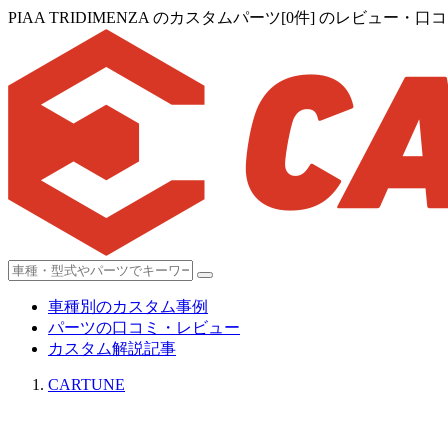
PIAA TRIDIMENZA のカスタムパーツ[0件] のレビュー・
車種別のカスタム事例
パーツの口コミ・レビュー
カスタム解説記事
CARTUNE