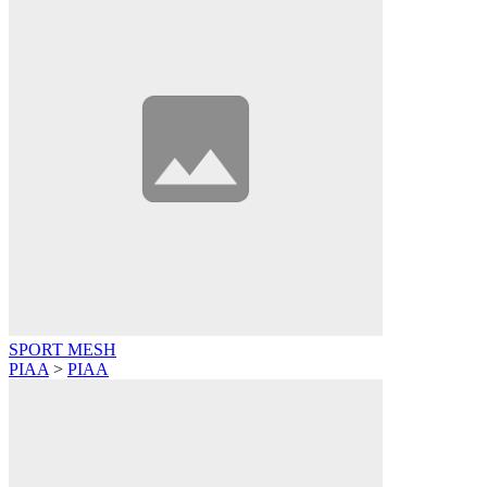
SPORT MESH
PIAA
>
PIAA