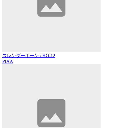
スレンダーホーン / HO-12
PIAA