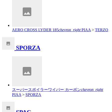
AERO CROSS LYDER 185
chevron_right
PIAA
>
TERZO
SPORZA
スーパースポイラーワイパー カーボン
chevron_right
PIAA
>
SPORZA