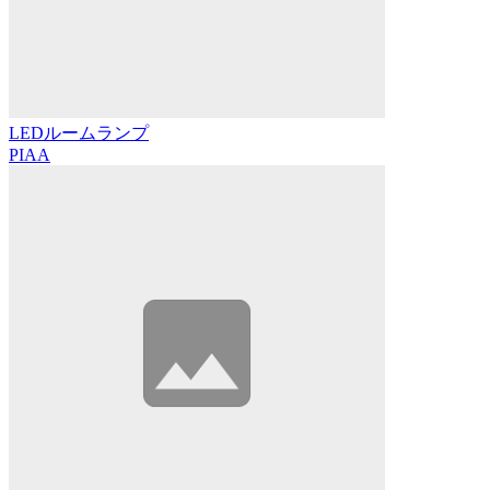
LEDルームランプ
PIAA