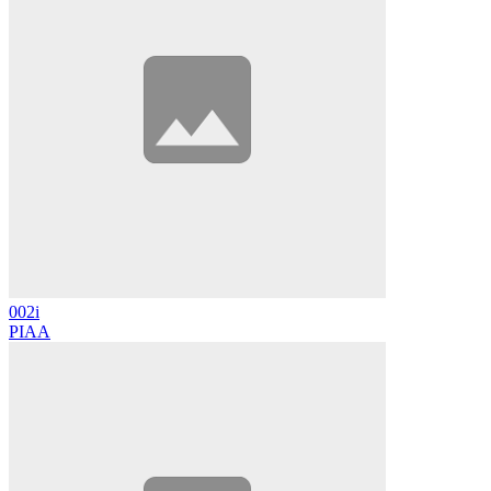
002i
PIAA