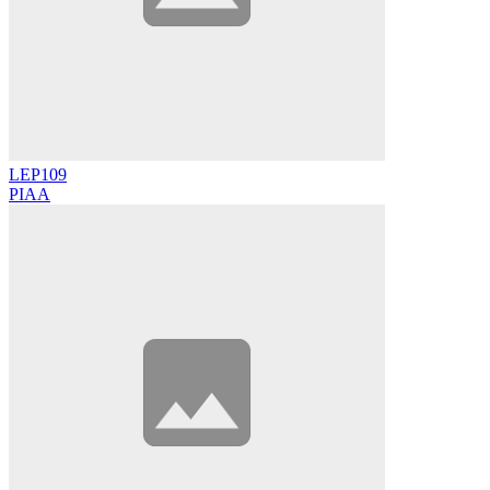
LEP109
PIAA