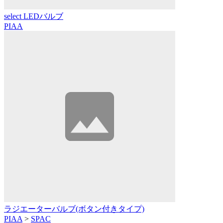
select LEDバルブ
PIAA
ラジエーターバルブ(ボタン付きタイプ)
PIAA
>
SPAC