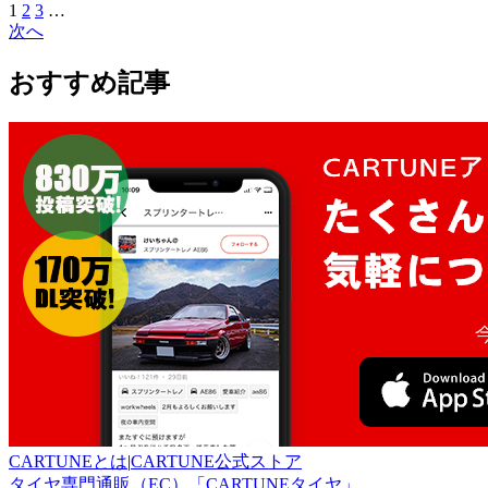
1
2
3
…
次へ
おすすめ記事
CARTUNEとは
|
CARTUNE公式ストア
タイヤ専門通販（EC）「CARTUNEタイヤ」