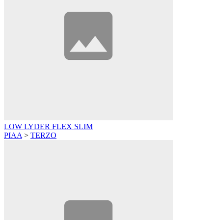
LOW LYDER FLEX SLIM
PIAA
>
TERZO