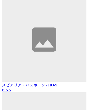
スピアリア・バスホーン / HO-9
PIAA