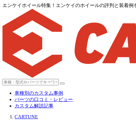
エンケイホイール特集！エンケイのホイールの評判と装着例
車種別のカスタム事例
パーツの口コミ・レビュー
カスタム解説記事
CARTUNE