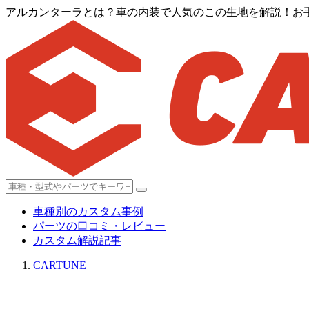
アルカンターラとは？車の内装で人気のこの生地を解説！お手
車種別のカスタム事例
パーツの口コミ・レビュー
カスタム解説記事
CARTUNE