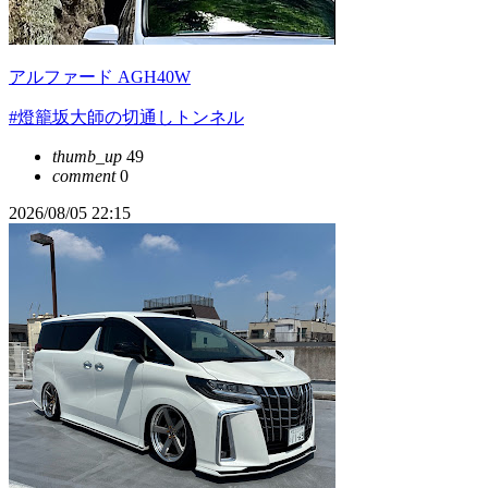
アルファード AGH40W
#燈籠坂大師の切通しトンネル
thumb_up
49
comment
0
2026/08/05 22:15