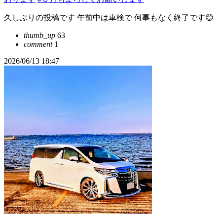
久しぶりの投稿です 午前中は車検で 何事もなく終了です😊
thumb_up
63
comment
1
2026/06/13 18:47