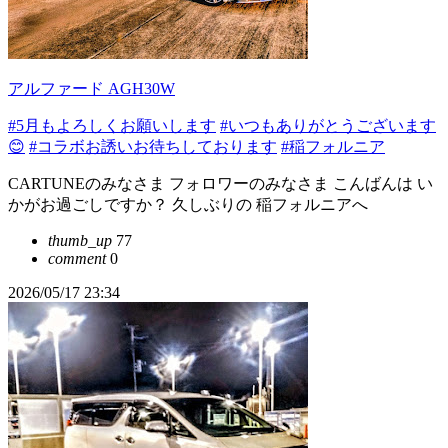
アルファード AGH30W
#5月もよろしくお願いします
#いつもありがとうございます
😊
#コラボお誘いお待ちしております
#稲フォルニア
CARTUNEのみなさま フォロワーのみなさま こんばんは い
かがお過ごしですか？ 久しぶりの 稲フォルニアへ
thumb_up
77
comment
0
2026/05/17 23:34