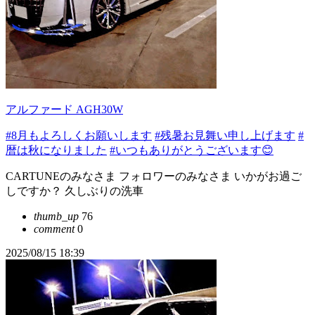
アルファード AGH30W
#8月もよろしくお願いします
#残暑お見舞い申し上げます
#
暦は秋になりました
#いつもありがとうございます😊
CARTUNEのみなさま フォロワーのみなさま いかがお過ご
しですか？ 久しぶりの洗車
thumb_up
76
comment
0
2025/08/15 18:39