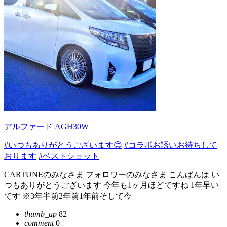
アルファード AGH30W
#いつもありがとうございます😊
#コラボお誘いお待ちして
おります
#ベストショット
CARTUNEのみなさま フォロワーのみなさま こんばんは い
つもありがとうございます 今年も1ヶ月ほどですね 1年早い
です ※3年半前2年前1年前そして今
thumb_up
82
comment
0