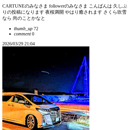
CARTUNEのみなさま followerのみなさま こんばんは 久しぶ
りの投稿になります 夜桜満開 やはり癒されます さくら吹雪
なら 尚のことかなと
thumb_up
72
comment
0
2026/03/29 21:04