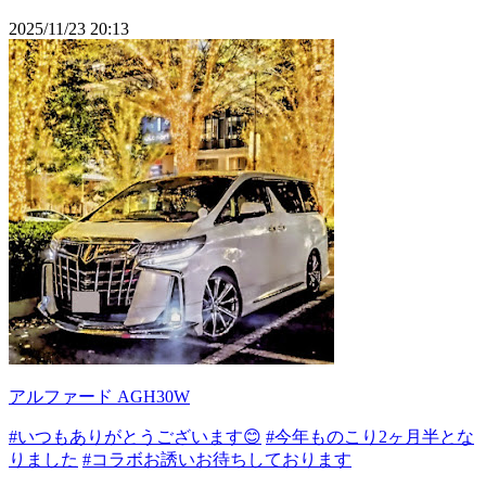
2025/11/23 20:13
アルファード AGH30W
#いつもありがとうございます😊
#今年ものこり2ヶ月半とな
りました
#コラボお誘いお待ちしております