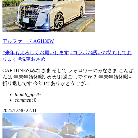
アルファード AGH30W
#来年もよろしくお願いします
#コラボお誘いお待ちしてお
ります
#洗車おさめ！
CARTUNEのみなさま そして フォロワーのみなさま こんば
んは 年末年始休暇いかがお過ごしですか？ 年末年始休暇も
折り返しです 今年1年ありがとうござ...
thumb_up
79
comment
0
2025/12/30 22:11