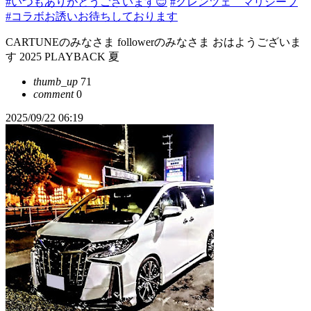
#いつもありがとうございます😊
#クレンツェ マリシーブ
#コラボお誘いお待ちしております
CARTUNEのみなさま followerのみなさま おはようございま
す 2025 PLAYBACK 夏
thumb_up
71
comment
0
2025/09/22 06:19