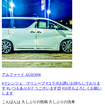
アルファード AGH30W
#クレンツェ マリシーブ
#コラボお誘いお待ちしておりま
す
#いつもありがとうございます😊
#10月もよろしくお願い
します
こんばんは 久しぶりの投稿 久しぶりの洗車