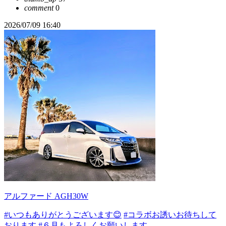
comment
0
2026/07/09 16:40
アルファード AGH30W
#いつもありがとうございます😊
#コラボお誘いお待ちして
おります
#６月もよろしくお願いします