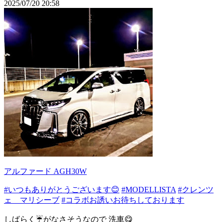
2025/07/20 20:58
アルファード AGH30W
#いつもありがとうございます😊
#MODELLISTA
#クレンツ
ェ マリシーブ
#コラボお誘いお待ちしております
しばらく☔️がなさそうなので 洗車😋