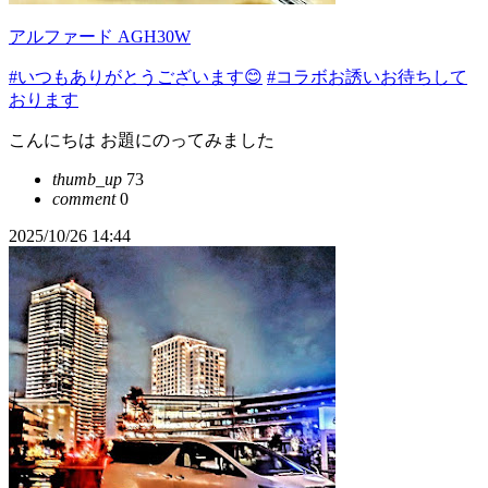
アルファード AGH30W
#いつもありがとうございます😊
#コラボお誘いお待ちして
おります
こんにちは お題にのってみました
thumb_up
73
comment
0
2025/10/26 14:44