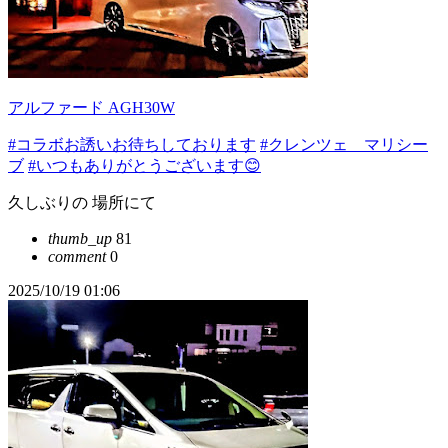
アルファード AGH30W
#コラボお誘いお待ちしております
#クレンツェ マリシー
ブ
#いつもありがとうございます😊
久しぶりの 場所にて
thumb_up
81
comment
0
2025/10/19 01:06