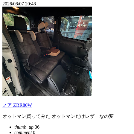
2026/08/07 20:48
ノア ZRR80W
オットマン買ってみた オットマンだけレザーなの変
thumb_up
36
comment
0