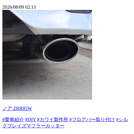
2026/08/09 02:13
ノア ZRR85W
#愛車紹介
#DIY
#カワイ製作所
#フロアバー取り付け
#シル
クブレイズマフラーカッター