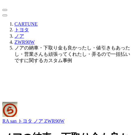
CARTUNE
トヨタ
ノア
ZWR90W
ノアの納車・下取り金も良かったし・値引きもあった
し・営業さんも頑張ってくれたし・弄るので一括払い
ですに関するカスタム事例
RA san
トヨタ ノア ZWR90W