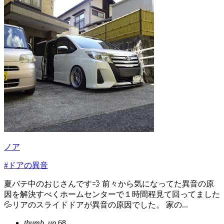
ノア
#ドアの異音
夏バテ中のおじさんです💨 前々から気になってた異音の原
因を解決すべくホームセンターで１時間程見て回ってました
💦リアのスライドドアが異音の原因でした。 家の...
thumb_up
68