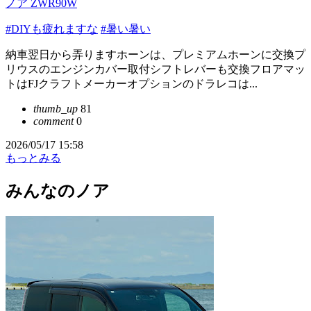
ノア ZWR90W
#DIYも疲れますな
#暑い暑い
納車翌日から弄りますホーンは、プレミアムホーンに交換プ
リウスのエンジンカバー取付シフトレバーも交換フロアマッ
トはFJクラフトメーカーオプションのドラレコは...
thumb_up
81
comment
0
2026/05/17 15:58
もっとみる
みんなのノア