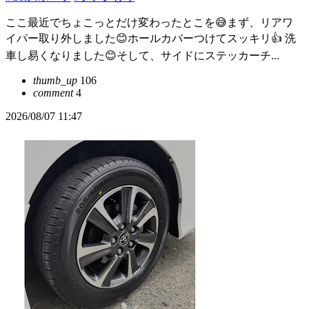
ここ最近でちょこっとだけ変わったとこを😅まず、リアワ
イパー取り外しました😊ホールカバーつけてスッキリ👍 洗
車し易くなりました😊そして、サイドにステッカーチ...
thumb_up
106
comment
4
2026/08/07 11:47