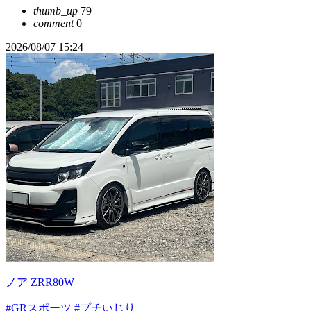
thumb_up
79
comment
0
2026/08/07 15:24
ノア ZRR80W
#GRスポーツ
#プチいじり