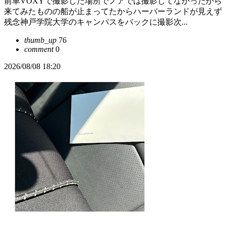
前車VOXYで撮影した場所でノアでは撮影してなかったから
来てみたものの船が止まってたからハーバーランドが見えず
残念神戸学院大学のキャンパスをバックに撮影次...
thumb_up
76
comment
0
2026/08/08 18:20