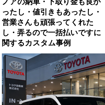
ノアの納車・下取り金も良か
ったし・値引きもあったし・
営業さんも頑張ってくれた
し・弄るので一括払いですに
関するカスタム事例