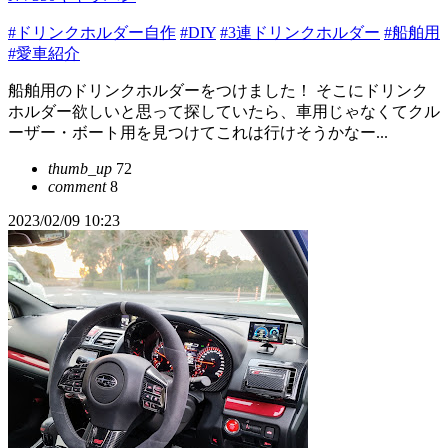
#ドリンクホルダー自作
#DIY
#3連ドリンクホルダー
#船舶用
#愛車紹介
船舶用のドリンクホルダーをつけました！ そこにドリンク
ホルダー欲しいと思って探していたら、車用じゃなくてクル
ーザー・ボート用を見つけてこれは行けそうかなー...
thumb_up
72
comment
8
2023/02/09 10:23