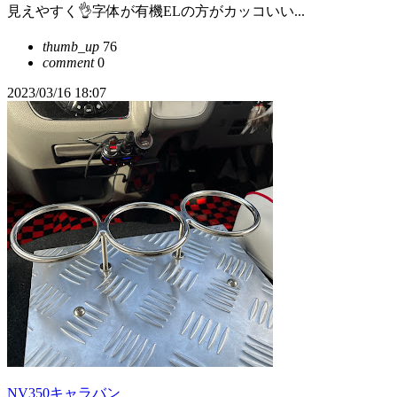
見えやすく👌字体が有機ELの方がカッコいい...
thumb_up
76
comment
0
2023/03/16 18:07
NV350キャラバン