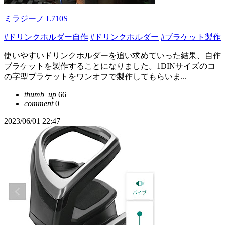
ミラジーノ L710S
#ドリンクホルダー自作
#ドリンクホルダー
#ブラケット製作
使いやすいドリンクホルダーを追い求めていった結果、自作
ブラケットを製作することになりました。1DINサイズのコ
の字型ブラケットをワンオフで製作してもらいま...
thumb_up
66
comment
0
2023/06/01 22:47