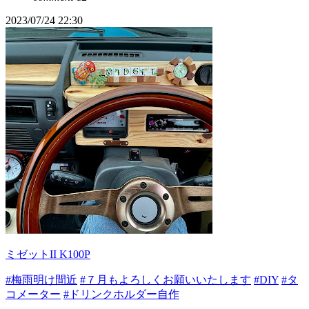
2023/07/24 22:30
ミゼットII K100P
#梅雨明け間近
#７月もよろしくお願いいたします
#DIY
#タ
コメーター
#ドリンクホルダー自作