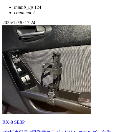
thumb_up
124
comment
2
2025/12/30 17:24
RX-8 SE3P