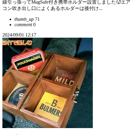
線引っ張ってMagSafe付き携帯ホルダー設置しました🥵エア
コン吹き出し口によくあるホルダーは後付け...
thumb_up
71
comment
0
2024/09/01 12:17