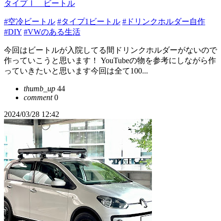
タイプⅠ ビートル
#空冷ビートル
#タイプ1ビートル
#ドリンクホルダー自作
#DIY
#VWのある生活
今回はビートルが入院してる間ドリンクホルダーがないので
作っていこうと思います！ YouTubeの物を参考にしながら作
っていきたいと思います今回は全て100...
thumb_up
44
comment
0
2024/03/28 12:42