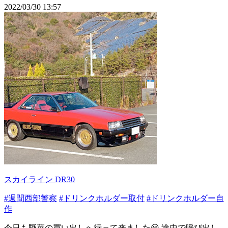
2022/03/30 13:57
スカイライン DR30
#週間西部警察
#ドリンクホルダー取付
#ドリンクホルダー自
作
今日も野菜の買い出しへ行って来ました😀 途中で呼び出し