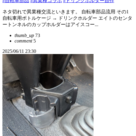
#自転車部品
#異業種コラボ
#ドリンクホルダー自作
ネタ切れで異業種交流といきます。 自転車部品流用 その1
自転車用ボトルケージ → ドリンクホルダー エイトのセンタ
ートンネルのカップホルダーはアイスコー...
thumb_up
73
comment
5
2025/06/11 23:30