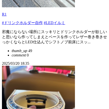
R1
#ドリンクホルダー自作
#LEDイルミ
邪魔にならない場所にスッキリとドリンクホルダーが欲しい
と思いなら作ってしまえとベースを作ってレザー巻き巻きせ
っかくならとLED仕込んでシフトノブ前床にスッ...
thumb_up
49
comment
0
2025/03/20 18:35