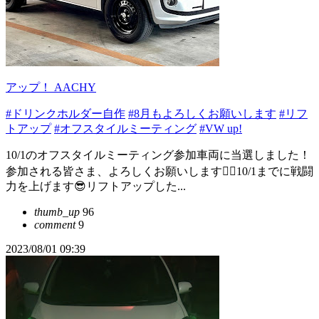
アップ！ AACHY
#ドリンクホルダー自作
#8月もよろしくお願いします
#リフ
トアップ
#オフスタイルミーティング
#VW up!
10/1のオフスタイルミーティング参加車両に当選しました！
参加される皆さま、よろしくお願いします🙋‍♂️10/1までに戦闘
力を上げます😎リフトアップした...
thumb_up
96
comment
9
2023/08/01 09:39