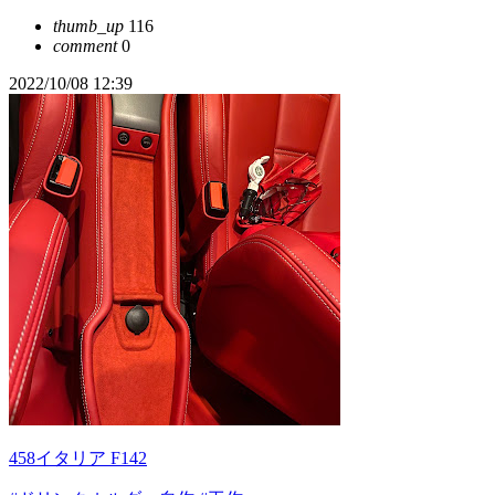
thumb_up
116
comment
0
2022/10/08 12:39
458イタリア F142