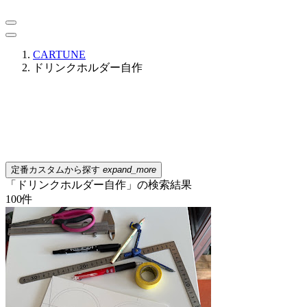
CARTUNE
ドリンクホルダー自作
定番カスタムから探す
expand_more
「ドリンクホルダー自作」の検索結果
100
件