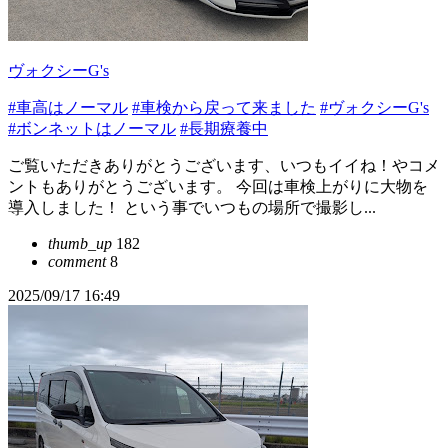
ヴォクシーG's
#車高はノーマル
#車検から戻って来ました
#ヴォクシーG's
#ボンネットはノーマル
#長期療養中
ご覧いただきありがとうございます、いつもイイね！やコメ
ントもありがとうございます。 今回は車検上がりに大物を
導入しました！ という事でいつもの場所で撮影し...
thumb_up
182
comment
8
2025/09/17 16:49