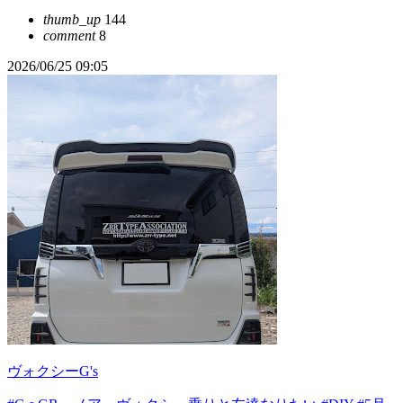
thumb_up
144
comment
8
2026/06/25 09:05
ヴォクシーG's