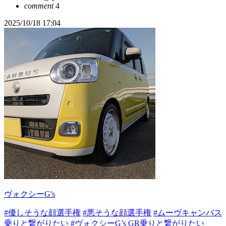
comment
4
2025/10/18 17:04
ヴォクシーG's
#優しそうな顔選手権
#悪そうな顔選手権
#ムーヴキャンバス
乗りと繋がりたい
#ヴォクシーG’s GR乗りと繋がりたい