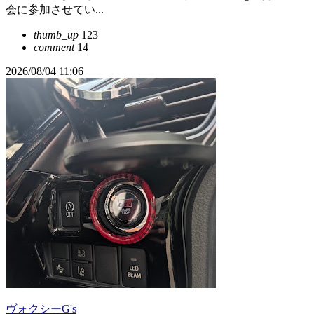
会に参加させてい...
thumb_up
123
comment
14
2026/08/04 11:06
ヴォクシーG's