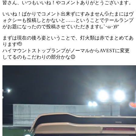
皆さん、いつもいいね！やコメントありがとうございます。
いいね！ばかりでコメント出来ずにすみません💦たまにはヴ
ォクシーも投稿しとかないと……ということでテールランプ
がお題になったので投稿させていただきます(｡`･ω･)9"
まずは現在の後ろ姿ということで、灯火類は赤でまとめてあ
ります🫡
ハイマウントストップランプがノーマルからAVESTに変更
してるのもこだわりの部分かな😊