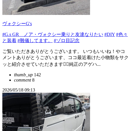
ヴォクシーG's
#G.s GR ノア・ヴォクシー乗りと友達なりたい
#DIY
#色々
と装着
#難儀してます。
#ゾロ目記念
ご覧いただきありがとうございます。 いつもいいね！やコ
メントありがとうございます、ココ最近着けた小物類をサク
ッと紹介させていただきます🙇‍♀️純正のアゲハ...
thumb_up
142
comment
8
2026/05/18 09:13