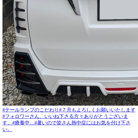
#テールランプのこだわり
#７月もよろしくお願いいたします
#フォロワーさん、いいね下さる方々ありがとうございま
す。
#療養中…
#暑いので皆さん熱中症にはお気を付け下さ
い。