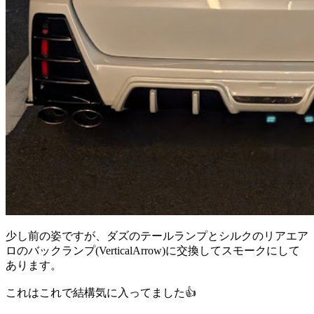
少し前の姿ですが、ダズのテールランプとシルクのリアエア
ロのバックランプ(VerticalArrow)に交換してスモークにして
あります。
これはこれで結構気に入ってました👍