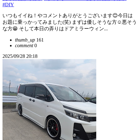
#DIY
いつもイイね！やコメントありがとうございます😊今日は
お題に乗っかってみました(笑) まずは優しそうな方☺️悪そう
な方😁 そして本日の弄りはドアミラーウィン...
thumb_up
161
comment
0
2025/09/28 20:18