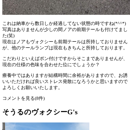
これは納車から数日しか経過してない状態の時ですね(*^^*)
写真はありませんが少しの間ノアの前期テールも付けてまし
た(笑)
現在はノアもヴォクシーも前期テールは所持しておりません
が、他のテールランプは現在もきちんと所持しております。
こだわりといえばポン付けですからそこまでありませんが、
現在の仕様の色味を合わせた位にでしょうか？
療養中ではありますが結構時間に余裕がありますので、お誘
いいただければ良いストレス発散になろうかと思いますので
よろしくお願いいたします。
コメントを見る(8件)
そうるのヴォクシーG's