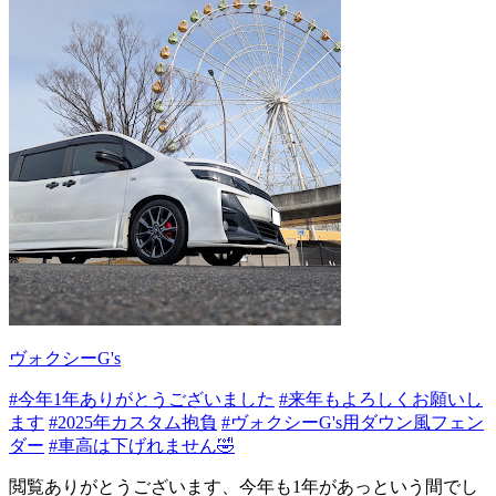
ヴォクシーG's
#今年1年ありがとうございました
#来年もよろしくお願いし
ます
#2025年カスタム抱負
#ヴォクシーG's用ダウン風フェン
ダー
#車高は下げれません🤣
閲覧ありがとうございます、今年も1年があっという間でし