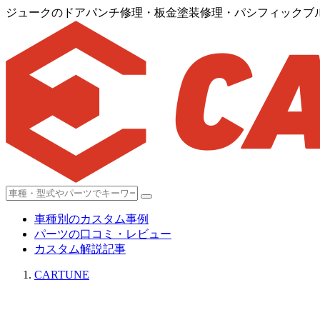
ジュークのドアパンチ修理・板金塗装修理・パシフィックブ
車種別のカスタム事例
パーツの口コミ・レビュー
カスタム解説記事
CARTUNE