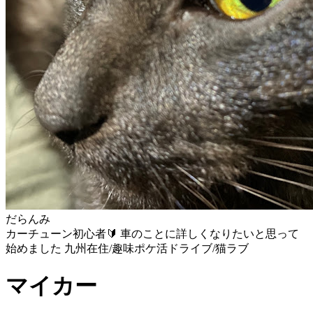
だらんみ
カーチューン初心者🔰 車のことに詳しくなりたいと思って
始めました 九州在住/趣味ポケ活ドライブ/猫ラブ
マイカー