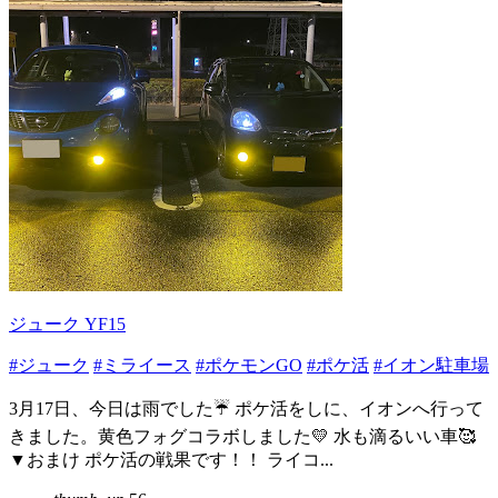
ジューク YF15
#ジューク
#ミライース
#ポケモンGO
#ポケ活
#イオン駐車場
3月17日、今日は雨でした☔️ ポケ活をしに、イオンへ行って
きました。黄色フォグコラボしました💛 水も滴るいい車🥰
▼おまけ ポケ活の戦果です！！ ライコ...