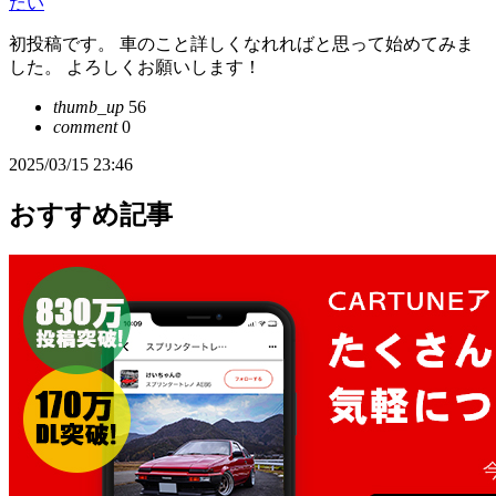
たい
初投稿です。 車のこと詳しくなれればと思って始めてみま
した。 よろしくお願いします！
thumb_up
56
comment
0
2025/03/15 23:46
おすすめ記事