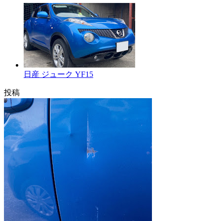
日産 ジューク YF15
投稿