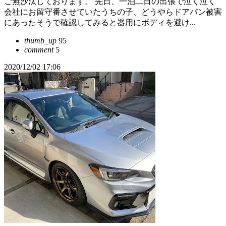
ご無沙汰しております。 先日、一泊二日の出張で泣く泣く
会社にお留守番させていたうちの子、どうやらドアパン被害
にあったそうで確認してみると器用にボディを避け...
thumb_up
95
comment
5
2020/12/02 17:06