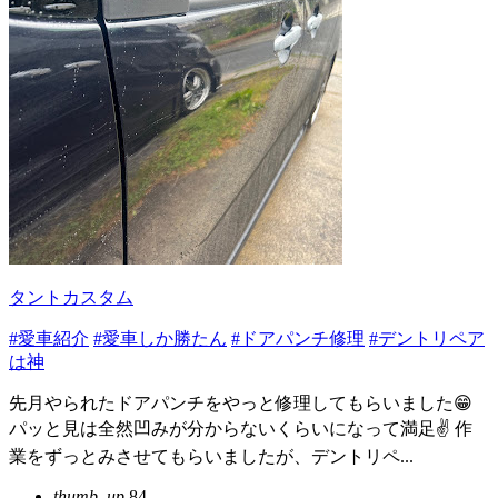
タントカスタム
#愛車紹介
#愛車しか勝たん
#ドアパンチ修理
#デントリペア
は神
先月やられたドアパンチをやっと修理してもらいました😁
パッと見は全然凹みが分からないくらいになって満足✌️ 作
業をずっとみさせてもらいましたが、デントリペ...
thumb_up
84