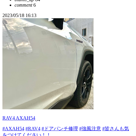
comment
6
2023/05/18 16:13
RAV4 AXAH54
#AXAH54
#RAV4
#ドアパンチ修理
#強風注意
#皆さんも気
をつけてください！！