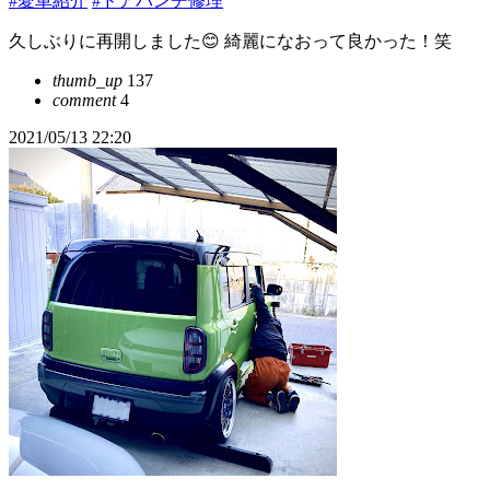
#愛車紹介
#ドアパンチ修理
久しぶりに再開しました😊 綺麗になおって良かった！笑
thumb_up
137
comment
4
2021/05/13 22:20