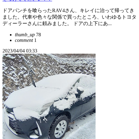
ドアパンチを喰らったRAV4さん、キレイに治って帰ってき
ました。代車や色々な関係で買ったところ、いわゆるトヨタ
ディーラーさんに頼みました。 ドアの上下にあ...
thumb_up
78
comment
1
2023/04/04 03:33