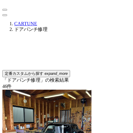
CARTUNE
ドアパンチ修理
定番カスタムから探す
expand_more
「ドアパンチ修理」の検索結果
46
件