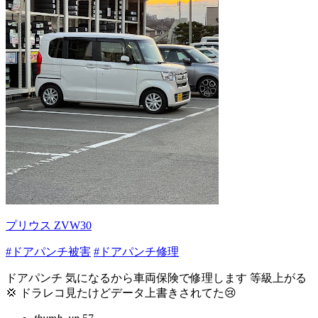
プリウス ZVW30
#ドアパンチ被害
#ドアパンチ修理
ドアパンチ 気になるから車両保険で修理します 等級上がる
💢 ドラレコ見たけどデータ上書きされてた😢