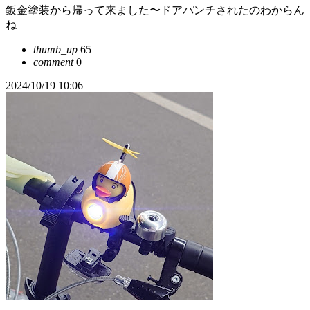
鈑金塗装から帰って来ました〜ドアパンチされたのわからん
ね
thumb_up
65
comment
0
2024/10/19 10:06