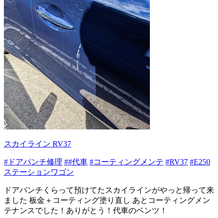
スカイライン RV37
#ドアパンチ修理
##代車
#コーティングメンテ
#RV37
#E250
ステーションワゴン
ドアパンチくらって預けてたスカイラインがやっと帰って来
ました 板金＋コーティング塗り直し あとコーティングメン
テナンスでした！ありがとう！代車のベンツ！