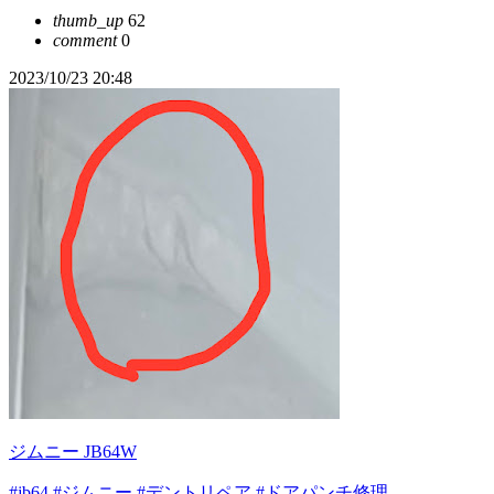
thumb_up
62
comment
0
2023/10/23 20:48
ジムニー JB64W
#jb64
#ジムニー
#デントリペア
#ドアパンチ修理