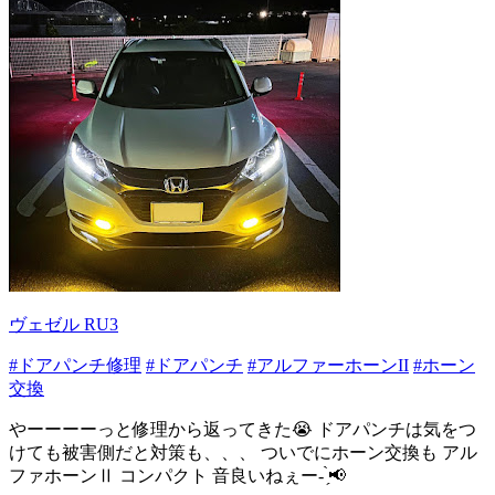
ヴェゼル RU3
#ドアパンチ修理
#ドアパンチ
#アルファーホーンII
#ホーン
交換
やーーーーっと修理から返ってきた😭 ドアパンチは気をつ
けても被害側だと対策も、、、 ついでにホーン交換も アル
ファホーンⅡ コンパクト 音良いねぇー- ̗̀📢