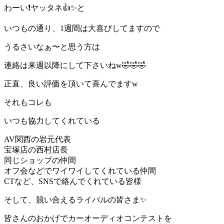
わーい❗️ヤッタネ👍✨と
いつもの通り、1週間は大喜びしてますので
うるさいなぁ〜と思う方は
連絡は来週以降にして下さいねw🤣🤣🤣
正直、良い評価を頂いて喜んでますw
それもコレも
いつも協力してくれている
AV関西の岩元代表
宝塚店の西村店長
同じショップの仲間
オフ会などでワイワイしてくれている仲間
CTなど、SNSで絡んでくれている皆様
そして、競い合えるライバルの皆さま✨
皆さんのおかげでカーオーディオコンテストを