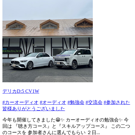
デリカD:5 CV1W
#カーオーディオ
#オーディオ
#勉強会
#交流会
#参加された
皆様ありがとうございました
今年も開催してきました😁✨ カーオーディオの勉強会✨ 今
回は 『聴き方コース』と『スキルアップコース』 この二つ
のコースを 参加者さんに選んでもらい ２日...