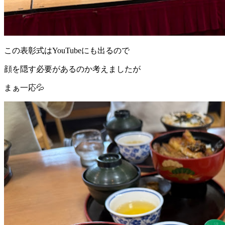
この表彰式はYouTubeにも出るので
顔を隠す必要があるのか考えましたが
まぁ一応💦