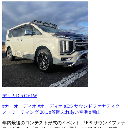
デリカD:5 CV1W
#カーオーディオ
#オーディオ
#E:S サウンドファナティク
ス・ミーティング 20...
#笠岡ふれあい空港
#岡山
年内最後のコンテスト形式のイベント 『E:S サウンドファナ