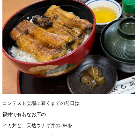
コンテスト会場に着くまでの前日は
福井で有名なお店の
イカ丼と、天然ウナギ丼の2杯を