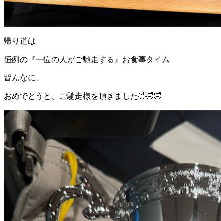
帰り道は
恒例の『一位の人がご馳走する』お食事タイム
皆んなに、
おめでとうと、ご馳走様を頂きました🤣🤣🤣