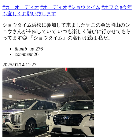
#カーオーディオ
#オーディオ
#ショウタイム
#オフ会
#今年
も宜しくお願い致します
ショウタイム浜松に参加して来ました✨ この会は岡山のシ
ョウさんが主催していて いつも楽しく遊びに行かせてもら
ってます😊 『ショウタイム』の名付け親は 私だ...
thumb_up
276
comment
26
2025/01/14 11:27