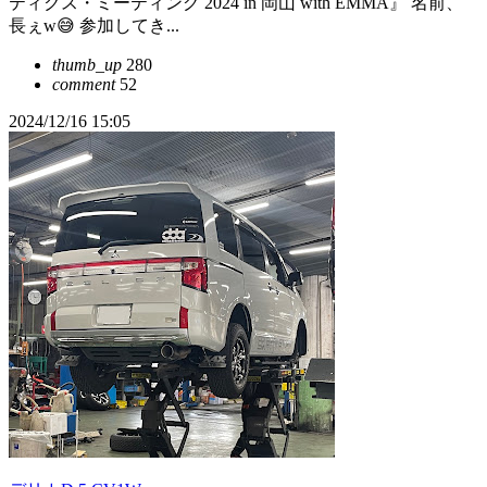
ティクス・ミーティング 2024 in 岡山 with EMMA』 名前、
長ぇw😅 参加してき...
thumb_up
280
comment
52
2024/12/16 15:05