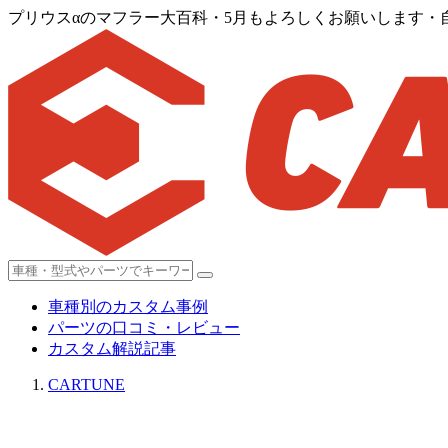
プリウスαのマフラー大百科・5月もよろしくお願いします
車種別のカスタム事例
パーツの口コミ・レビュー
カスタム解説記事
CARTUNE