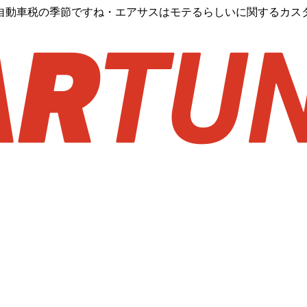
・自動車税の季節ですね・エアサスはモテるらしいに関するカス