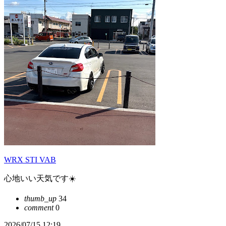
WRX STI VAB
心地いい天気です☀️
thumb_up
34
comment
0
2026/07/15 12:19