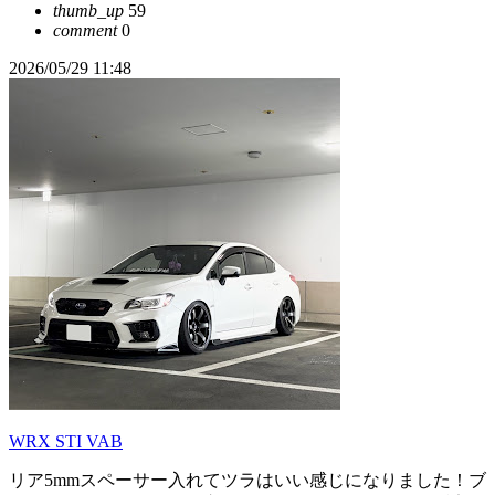
thumb_up
59
comment
0
2026/05/29 11:48
WRX STI VAB
リア5mmスペーサー入れてツラはいい感じになりました！ブ