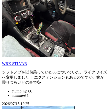
WRX STI VAB
シフトノブを以前乗っていた86についていた、ライクワイズ
へ変更しました！ エクステンションもあるのですが、嫁が
乗りづらいとの事で💦
thumb_up
66
comment
1
2026/07/15 12:25