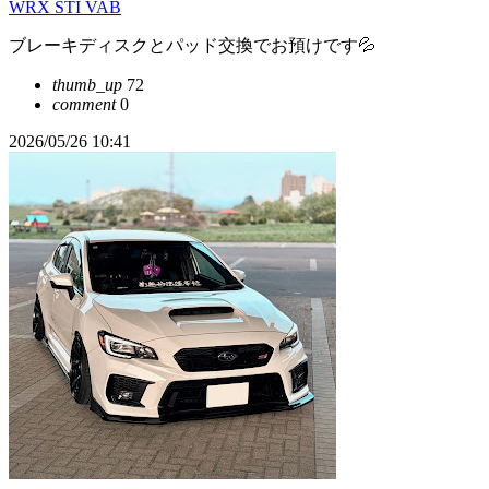
WRX STI VAB
ブレーキディスクとパッド交換でお預けです💦
thumb_up
72
comment
0
2026/05/26 10:41