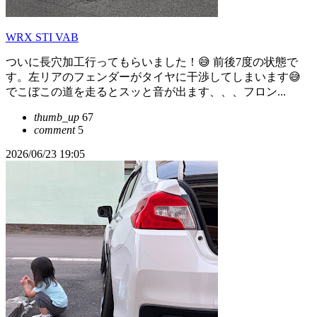
WRX STI VAB
ついに長穴加工行ってもらいました！😅 前後7度の状態で
す。左リアのフェンダーがタイヤに干渉してしまいます😅
でこぼこの道を走るとスッと音が出ます、、、フロン...
thumb_up
67
comment
5
2026/06/23 19:05