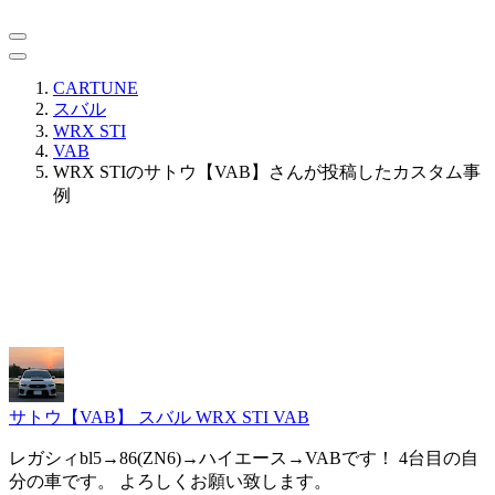
CARTUNE
スバル
WRX STI
VAB
WRX STIのサトウ【VAB】さんが投稿したカスタム事
例
サトウ【VAB】
スバル WRX STI VAB
レガシィbl5→86(ZN6)→ハイエース→VABです！ 4台目の自
分の車です。 よろしくお願い致します。