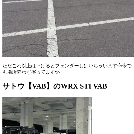
ただこれ以上は下げるとフェンダーしばいちゃいます💦今で
も場所問わず擦ってます💦
サトウ【VAB】のWRX STI VAB