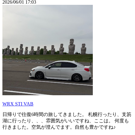
2026/06/01 17:03
WRX STI VAB
日帰りで往復6時間の旅してきました。 札幌行ったり、支笏
湖に行ったり、、、雰囲気がいいですね、ここは。 何度も
行きました。空気が澄んでます。自然も豊かですね♪