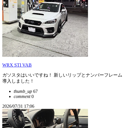
WRX STI VAB
ガソスタはいいですね！ 新しいリップとナンバーフレーム
導入しました！
thumb_up
67
comment
0
2026/07/31 17:06