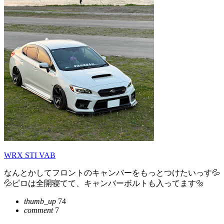
WRX STI VAB
なんとかしてフロントのキャンバーをもっとつけたいっす💦
💦ピロは全開寝てて、キャンバーボルトも入ってます🔩
thumb_up
74
comment
7