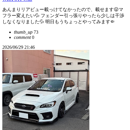
あんまりリアビュー載っけてなかったので、載せます😛マ
フラー変えたい💦 フェンダー引っ張りやったら少しは干渉
しなくなりました💦 明日もうちょっとやってみます🤏
thumb_up
73
comment
0
2026/06/29 21:46