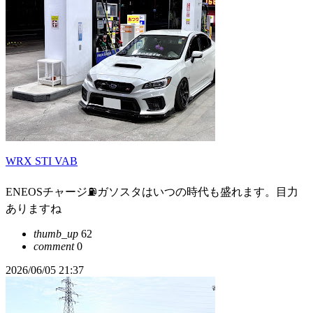
WRX STI VAB
ENEOSチャージ⛽️ガソスタはいつの時代も盛れます。目力
ありますね
thumb_up
62
comment
0
2026/06/05 21:37