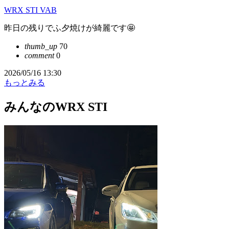
WRX STI VAB
昨日の残りでふ夕焼けが綺麗です🤩
thumb_up
70
comment
0
2026/05/16 13:30
もっとみる
みんなのWRX STI