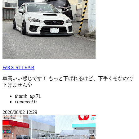
WRX STI VAB
車高いい感じです！ もっと下げれるけど、下手くそなので
下げません💦
thumb_up
71
comment
0
2026/08/02 12:29