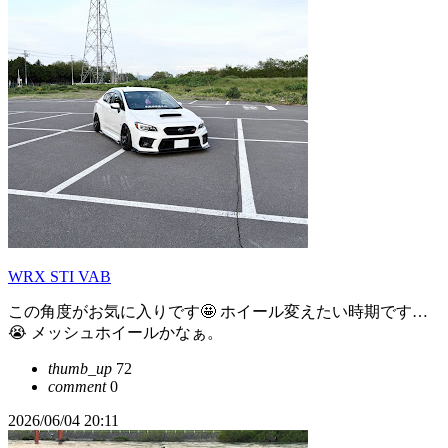
WRX STI VAB
この角度がお気に入りです🤩 ホイール変えたい時期です…
😭 メッシュホイールかなぁ。
thumb_up
72
comment
0
2026/06/04 20:11