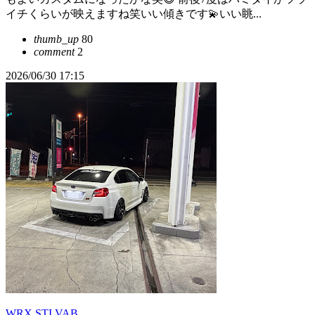
イチくらいが映えますね笑いい傾きです💫いい眺...
thumb_up
80
comment
2
2026/06/30 17:15
WRX STI VAB