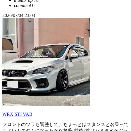
thumb_up
78
comment
0
2026/07/04 23:03
WRX STI VAB
フロントのツラも調整して、ちょっとはスタンスと名乗って
もよいカスタムになったかな笑😆 前後7度はハミタイかツラ