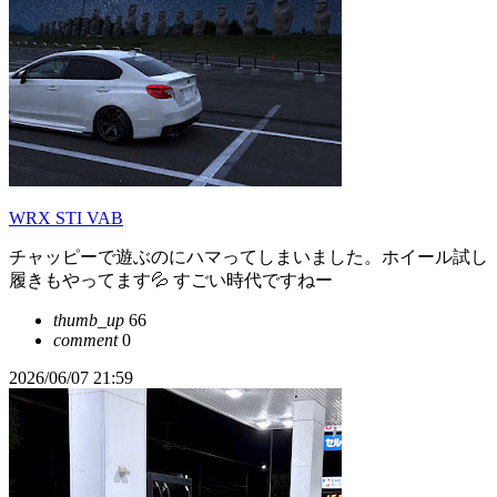
WRX STI VAB
チャッピーで遊ぶのにハマってしまいました。ホイール試し
履きもやってます💦 すごい時代ですねー
thumb_up
66
comment
0
2026/06/07 21:59