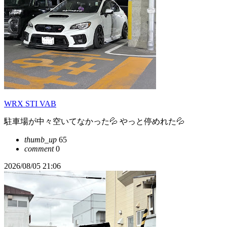
WRX STI VAB
駐車場が中々空いてなかった💦 やっと停めれた💦
thumb_up
65
comment
0
2026/08/05 21:06