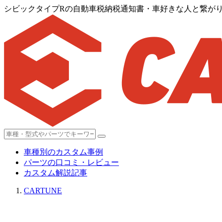
シビックタイプRの自動車税納税通知書・車好きな人と繋がり
車種別のカスタム事例
パーツの口コミ・レビュー
カスタム解説記事
CARTUNE